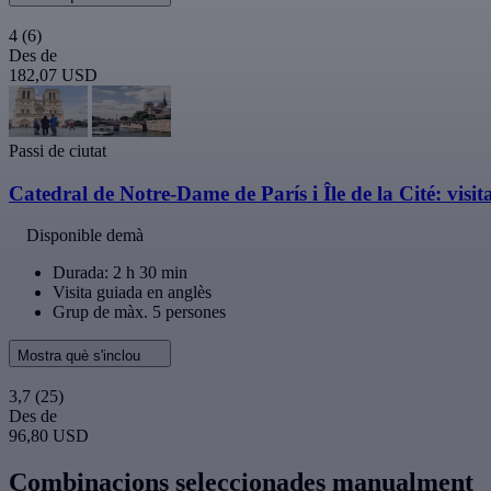
4
(6)
Des de
182,07 USD
Passi de ciutat
Catedral de Notre-Dame de París i Île de la Cité: visi
Disponible demà
Durada: 2 h 30 min
Visita guiada en anglès
Grup de màx. 5 persones
Mostra què s'inclou
3,7
(25)
Des de
96,80 USD
Combinacions seleccionades manualment