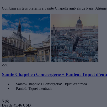
Combina els teus preferits a Sainte-Chapelle amb els de París. Algune
-5%
Sainte Chapelle i Conciergerie + Panteó: Tiquet d'en
Sainte-Chapelle i Consergeria: Tiquet d'entrada
Panteó: Tiquet d'entrada
5
(6)
Des de
45,46 USD