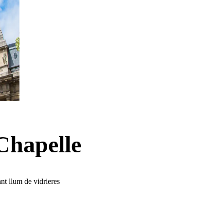
Chapelle
nt llum de vidrieres