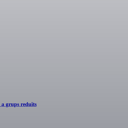
 a grups reduïts