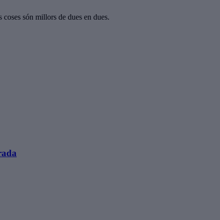
s coses són millors de dues en dues.
trada