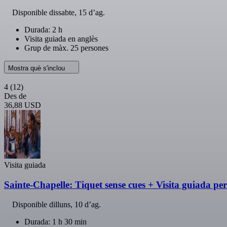
Disponible
dissabte, 15 d’ag.
Durada: 2 h
Visita guiada en anglès
Grup de màx. 25 persones
Mostra què s'inclou
4
(12)
Des de
36,88 USD
Visita guiada
Sainte-Chapelle: Tiquet sense cues + Visita guiada per
Disponible
dilluns, 10 d’ag.
Durada: 1 h 30 min