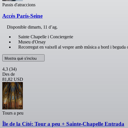
Passis d'atraccions
Accés París-Seine
Disponible
dimarts, 11 d’ag.
Sainte Chapelle i Conciergerie
Museu d'Orsay
Recorregut en vaixell al vespre amb música a bord i beguda 
Mostra què s'inclou
4,3
(34)
Des de
81,82 USD
Tours a peu
Île de la Cité: Tour a peu + Sainte-Chapelle Entrada