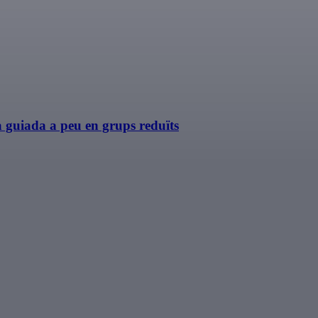
ta guiada a peu en grups reduïts