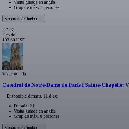
Visita guiada en anglès
Grup de màx. 7 persones
Mostra què s'inclou
2,7
(3)
Des de
103,60 USD
Visita guiada
Catedral de Notre-Dame de París i Sainte-Chapelle: V
Disponible
dimarts, 11 d’ag.
Durada: 2 h
Visita guiada en anglès
Grup de màx. 8 persones
Mostra què s'inclou