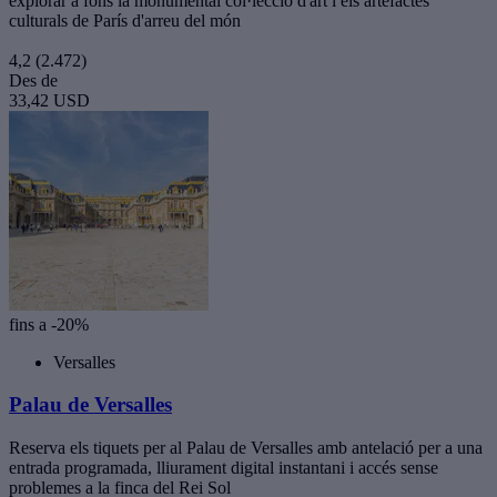
explorar a fons la monumental col·lecció d'art i els artefactes
culturals de París d'arreu del món
4,2
(2.472)
Des de
33,42 USD
fins a -20%
Versalles
Palau de Versalles
Reserva els tiquets per al Palau de Versalles amb antelació per a una
entrada programada, lliurament digital instantani i accés sense
problemes a la finca del Rei Sol