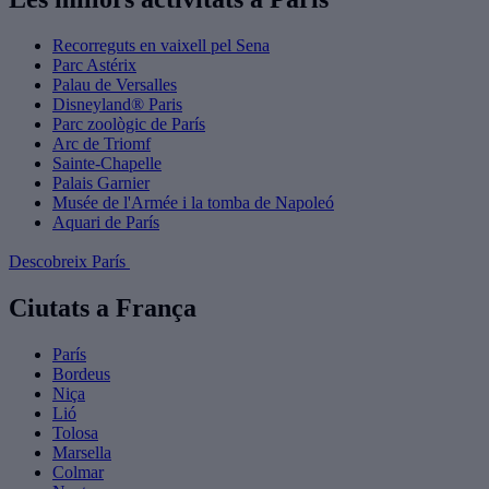
Recorreguts en vaixell pel Sena
Parc Astérix
Palau de Versalles
Disneyland® Paris
Parc zoològic de París
Arc de Triomf
Sainte-Chapelle
Palais Garnier
Musée de l'Armée i la tomba de Napoleó
Aquari de París
Descobreix París
Ciutats a França
París
Bordeus
Niça
Lió
Tolosa
Marsella
Colmar