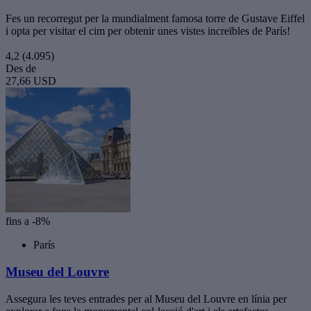
Fes un recorregut per la mundialment famosa torre de Gustave Eiffel
i opta per visitar el cim per obtenir unes vistes increïbles de París!
4,2
(4.095)
Des de
27,66 USD
fins a -8%
París
Museu del Louvre
Assegura les teves entrades per al Museu del Louvre en línia per