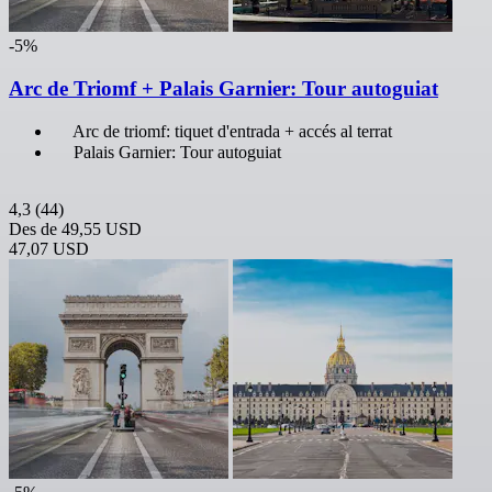
-5%
Arc de Triomf + Palais Garnier: Tour autoguiat
Arc de triomf: tiquet d'entrada + accés al terrat
Palais Garnier: Tour autoguiat
4,3
(44)
Des de
49,55 USD
47,07 USD