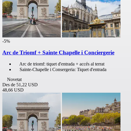
-5%
Arc de Triomf + Sainte Chapelle i Conciergerie
Arc de triomf: tiquet d'entrada + accés al terrat
Sainte-Chapelle i Consergeria: Tiquet d'entrada
Novetat
Des de
51,22 USD
48,66 USD