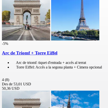
-5%
Arc de Triomf + Torre Eiffel
Arc de triomf: tiquet d'entrada + accés al terrat
Torre Eiffel: Accés a la segona planta + Cimera opcional
4
(8)
Des de
53,01 USD
50,36 USD