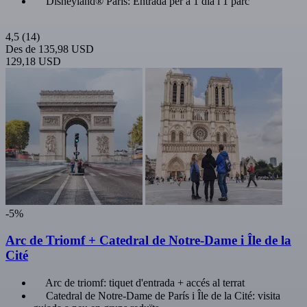
Disneyland® Paris: Entrada per a 1 dia i 1 parc
4,5
(14)
Des de
135,98 USD
129,18 USD
-5%
Arc de Triomf + Catedral de Notre-Dame i Île de la
Cité
Arc de triomf: tiquet d'entrada + accés al terrat
Catedral de Notre-Dame de París i Île de la Cité: visita