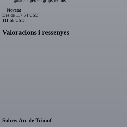
guiada a peu en grups reduïts
Novetat
Des de
117,54 USD
111,66 USD
Valoracions i ressenyes
Sobre: Arc de Triomf