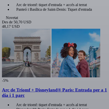
Arc de triomf: tiquet d'entrada + accés al terrat
Panteó i Basílica de Saint-Denis: Tiquet d'entrada
Novetat
Des de
50,70 USD
48,17 USD
-5%
Arc de Triomf + Disneyland® Paris: Entrada per a 1
dia i 1 parc
Arc de triomf: tiquet d'entrada + accés al terrat