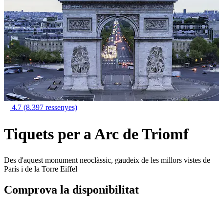
4.7
(8.397 ressenyes)
Tiquets per a Arc de Triomf
Des d'aquest monument neoclàssic, gaudeix de les millors vistes de
París i de la Torre Eiffel
Comprova la disponibilitat