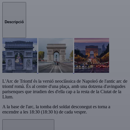
Descripció
L'Arc de Triomf és la versió neoclàssica de Napoleó de l'antic arc de
triomf romà. És al centre d'una plaça, amb una dotzena d'avingudes
parisenques que irradien des d'ella cap a la resta de la Ciutat de la
Llum.
A la base de l'arc, la tomba del soldat desconegut es torna a
encendre a les 18:30 (18:30 h) de cada vespre.