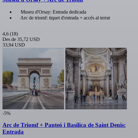
Museu d'Orsay: Entrada dedicada
Arc de triomf: tiquet d'entrada + accés al terrat
4,6
(18)
Des de
35,72 USD
33,94 USD
-5%
Arc de Triomf + Panteó i Basílica de Saint Denis:
Entrada