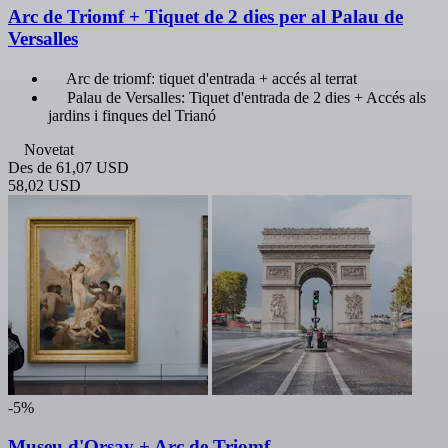
Arc de Triomf + Tiquet de 2 dies per al Palau de
Versalles
Arc de triomf: tiquet d'entrada + accés al terrat
Palau de Versalles: Tiquet d'entrada de 2 dies + Accés als
jardins i finques del Trianó
Novetat
Des de
61,07 USD
58,02 USD
-5%
Museu d'Orsay + Arc de Triomf