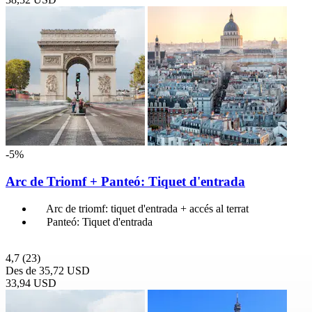
-5%
Arc de Triomf + Panteó: Tiquet d'entrada
Arc de triomf: tiquet d'entrada + accés al terrat
Panteó: Tiquet d'entrada
4,7
(23)
Des de
35,72 USD
33,94 USD