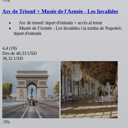
-5%
Arc de Triomf + Musée de l'Armée - Les Invalides
Arc de triomf: tiquet d'entrada + accés al terrat
Musée de l'Armée - Les Invalides i la tomba de Napoleó:
tiquet d'entrada
4,4
(19)
Des de
40,33 USD
38,32 USD
-5%