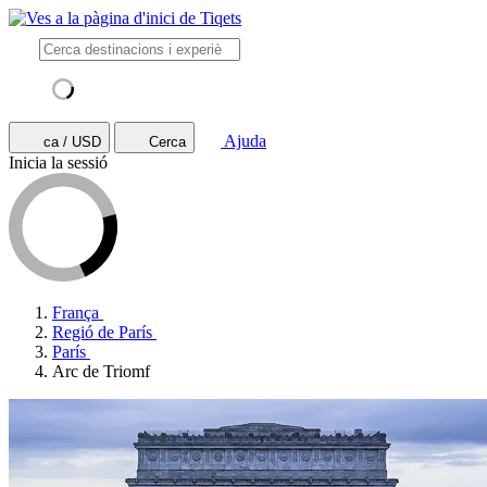
Ajuda
ca / USD
Cerca
Inicia la sessió
França
Regió de París
París
Arc de Triomf