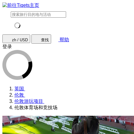
帮助
zh / USD
查找
登录
英国
伦敦
伦敦游玩项目
伦敦体育场和竞技场