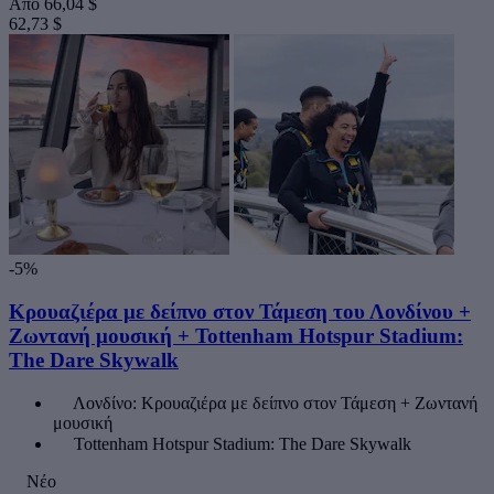
Από
66,04 $
62,73 $
-5%
Κρουαζιέρα με δείπνο στον Τάμεση του Λονδίνου +
Ζωντανή μουσική + Tottenham Hotspur Stadium:
The Dare Skywalk
Λονδίνο: Κρουαζιέρα με δείπνο στον Τάμεση + Ζωντανή
μουσική
Tottenham Hotspur Stadium: The Dare Skywalk
Νέο