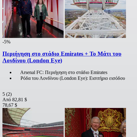
-5%
Περιήγηση στο στάδιο Emirates + Το Μάτι του
Λονδίνου (London Eye)
Arsenal FC: Περιήγηση στο στάδιο Emirates
Ρόδα του Λονδίνου (London Eye): Εισιτήριο εισόδου
5
(2)
Από
82,81 $
78,67 $