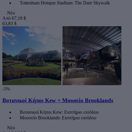
Tottenham Hotspur Stadium: The Dare Skywalk
Νέο
Από
67,19 $
63,83 $
-5%
Βοτανικοί Κήποι Kew + Μουσείο Brooklands
Βοτανικοί Κήποι Kew: Εισιτήριο εισόδου
Μουσείο Brooklands: Εισιτήριο εισόδου
Νέο