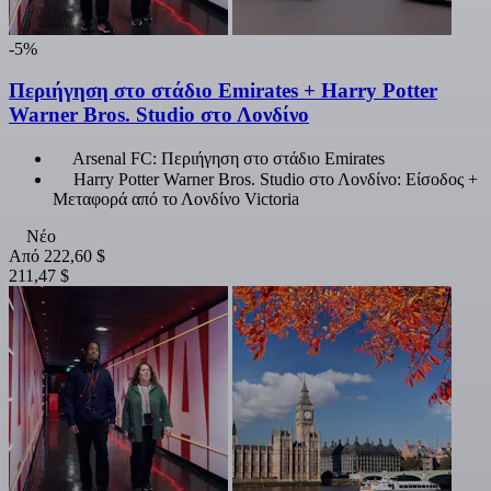
-5%
Περιήγηση στο στάδιο Emirates + Harry Potter
Warner Bros. Studio στο Λονδίνο
Arsenal FC: Περιήγηση στο στάδιο Emirates
Harry Potter Warner Bros. Studio στο Λονδίνο: Είσοδος +
Μεταφορά από το Λονδίνο Victoria
Νέο
Από
222,60 $
211,47 $