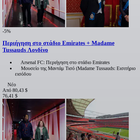
-5%
Περιήγηση στο στάδιο Emirates + Madame
Tussauds Λονδίνο
Arsenal FC: Περιήγηση στο στάδιο Emirates
Μουσείο της Μαντάμ Τισό (Madame Tussauds: Εισιτήριο
εισόδου
Νέο
Από
80,43 $
76,41 $