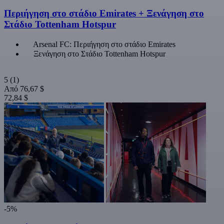
Περιήγηση στο στάδιο Emirates + Ξενάγηση στο
Στάδιο Tottenham Hotspur
Arsenal FC: Περιήγηση στο στάδιο Emirates
Ξενάγηση στο Στάδιο Tottenham Hotspur
5
(1)
Από
76,67 $
72,84 $
-5%