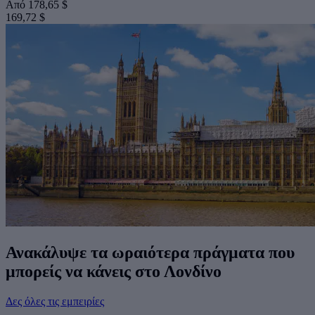
Από
178,65 $
169,72 $
Ανακάλυψε τα ωραιότερα πράγματα που
μπορείς να κάνεις στο Λονδίνο
Δες όλες τις εμπειρίες