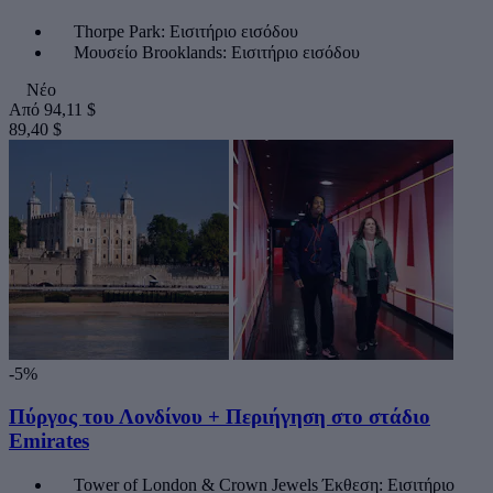
Thorpe Park: Εισιτήριο εισόδου
Μουσείο Brooklands: Εισιτήριο εισόδου
Νέο
Από
94,11 $
89,40 $
-5%
Πύργος του Λονδίνου + Περιήγηση στο στάδιο
Emirates
Tower of London & Crown Jewels Έκθεση: Εισιτήριο