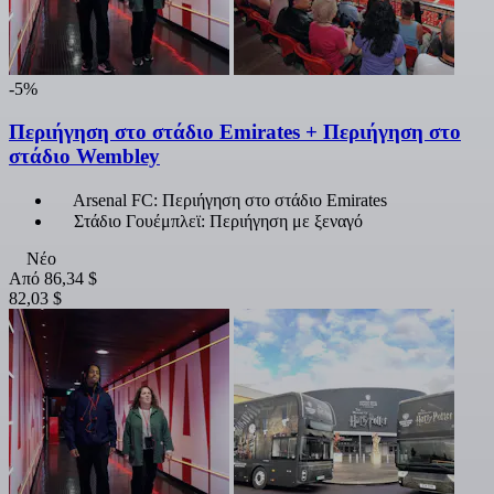
-5%
Περιήγηση στο στάδιο Emirates + Περιήγηση στο
στάδιο Wembley
Arsenal FC: Περιήγηση στο στάδιο Emirates
Στάδιο Γουέμπλεϊ: Περιήγηση με ξεναγό
Νέο
Από
86,34 $
82,03 $