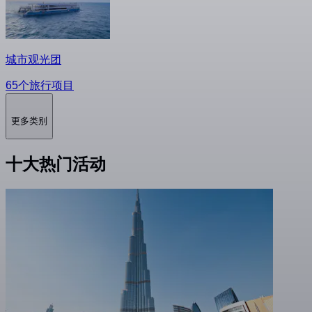
城市观光团
65个旅行项目
更多类别
十大热门活动