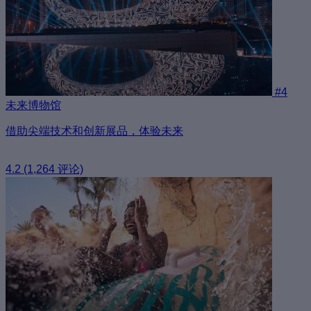
#4
未来博物馆
借助尖端技术和创新展品，体验未来
4.2
(1,264 评论)