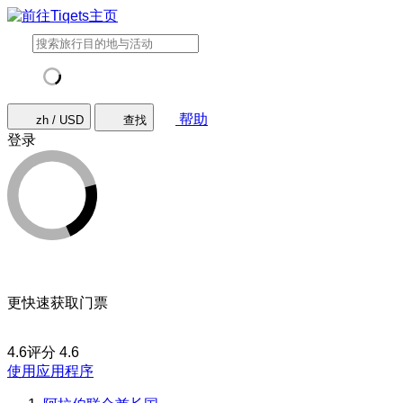
帮助
zh / USD
查找
登录
更快速获取门票
4.6评分
4.6
使用应用程序