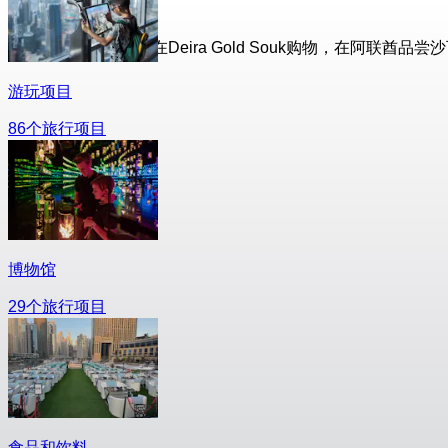
乘坐哈利法塔电梯，在Deira Gold Souk购物，在阿联酋品尝
游玩项目
86个旅行项目
博物馆
29个旅行项目
食品和饮料