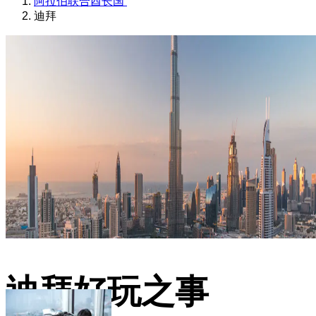
阿拉伯联合酋长国
迪拜
迪拜好玩之事