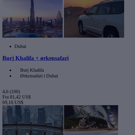
Dubai
Burj Khalifa + ørkensafari
Burj Khalifa
Ørkensafari i Dubai
4,6
(100)
Fra
81,42 US$
69,16 US$