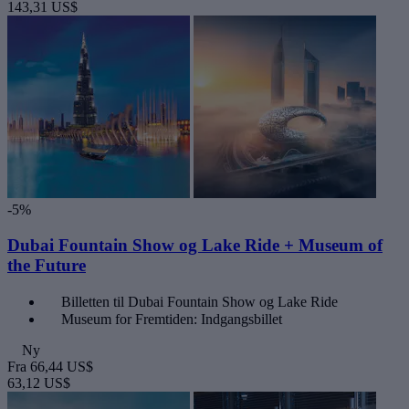
143,31 US$
-5%
Dubai Fountain Show og Lake Ride + Museum of
the Future
Billetten til Dubai Fountain Show og Lake Ride
Museum for Fremtiden: Indgangsbillet
Ny
Fra
66,44 US$
63,12 US$