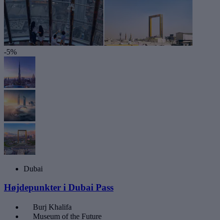
-5%
Dubai
Højdepunkter i Dubai Pass
Burj Khalifa
Museum of the Future