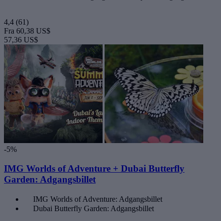
4,4
(61)
Fra
60,38 US$
57,36 US$
-5%
IMG Worlds of Adventure + Dubai Butterfly
Garden: Adgangsbillet
IMG Worlds of Adventure: Adgangsbillet
Dubai Butterfly Garden: Adgangsbillet