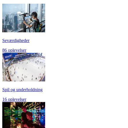
Seværdigheder
86 oplevelser
Spil og underholdning
16 oplevelser