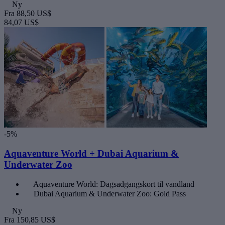
Ny
Fra
88,50 US$
84,07 US$
-5%
Aquaventure World + Dubai Aquarium &
Underwater Zoo
Aquaventure World: Dagsadgangskort til vandland
Dubai Aquarium & Underwater Zoo: Gold Pass
Ny
Fra
150,85 US$