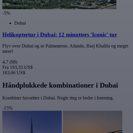
-5%
Dubai
Helikoptertur i Dubai: 12 minutters 'Iconic' tur
Flyv over Dubai og se Palmeøerne, Atlantis, Burj Khalifa og meget
mere!
4,7
(98)
Fra
193,33 US$
183,66 US$
Håndplukkede kombinationer i Dubai
Kombiner favoritter i Dubai. Nogle ting er bedre i forening.
-15%