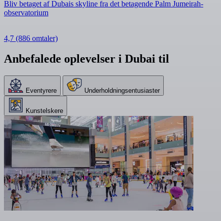
Bliv betaget af Dubais skyline fra det betagende Palm Jumeirah-
observatorium
4,7
(886 omtaler)
Anbefalede oplevelser i Dubai til
Eventyrere
Underholdningsentusiaster
Kunstelskere