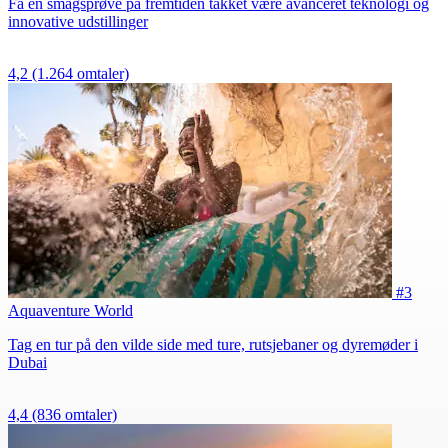
Få en smagsprøve på fremtiden takket være avanceret teknologi og
innovative udstillinger
4,2
(1.264 omtaler)
#3
Aquaventure World
Tag en tur på den vilde side med ture, rutsjebaner og dyremøder i
Dubai
4,4
(836 omtaler)