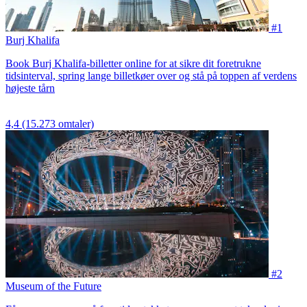
#1
Burj Khalifa
Book Burj Khalifa-billetter online for at sikre dit foretrukne
tidsinterval, spring lange billetkøer over og stå på toppen af verdens
højeste tårn
4,4
(15.273 omtaler)
#2
Museum of the Future