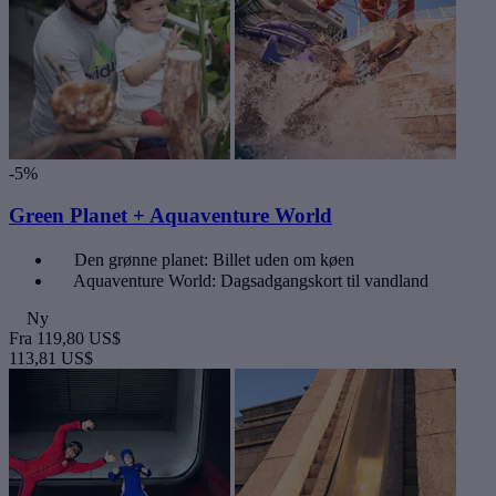
-5%
Green Planet + Aquaventure World
Den grønne planet: Billet uden om køen
Aquaventure World: Dagsadgangskort til vandland
Ny
Fra
119,80 US$
113,81 US$