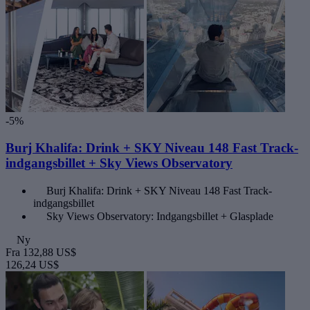
-5%
Burj Khalifa: Drink + SKY Niveau 148 Fast Track-
indgangsbillet + Sky Views Observatory
Burj Khalifa: Drink + SKY Niveau 148 Fast Track-
indgangsbillet
Sky Views Observatory: Indgangsbillet + Glasplade
Ny
Fra
132,88 US$
126,24 US$