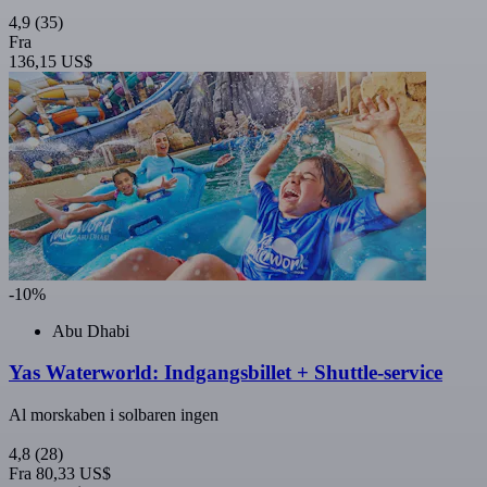
4,9
(35)
Fra
136,15 US$
-10%
Abu Dhabi
Yas Waterworld: Indgangsbillet + Shuttle-service
Al morskaben i solbaren ingen
4,8
(28)
Fra
80,33 US$