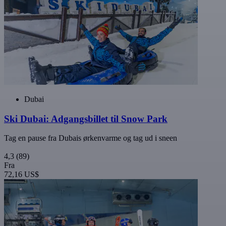
Dubai
Ski Dubai: Adgangsbillet til Snow Park
Tag en pause fra Dubais ørkenvarme og tag ud i sneen
4,3
(89)
Fra
72,16 US$