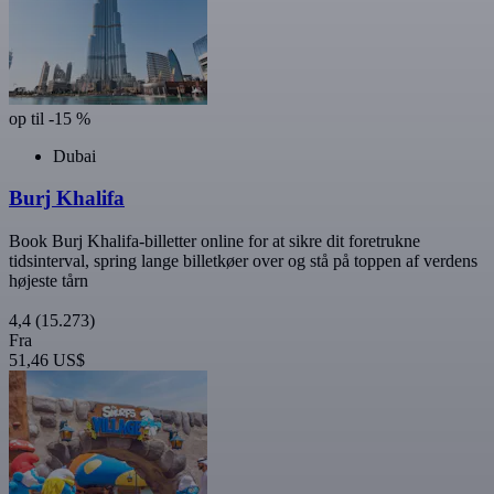
op til -15 %
Dubai
Burj Khalifa
Book Burj Khalifa-billetter online for at sikre dit foretrukne
tidsinterval, spring lange billetkøer over og stå på toppen af verdens
højeste tårn
4,4
(15.273)
Fra
51,46 US$