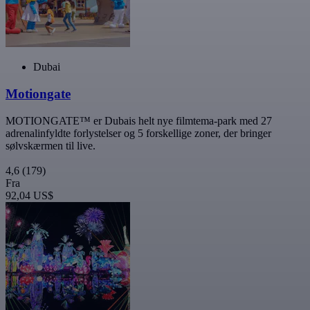
Dubai
Motiongate
MOTIONGATE™ er Dubais helt nye filmtema-park med 27
adrenalinfyldte forlystelser og 5 forskellige zoner, der bringer
sølvskærmen til live.
4,6
(179)
Fra
92,04 US$