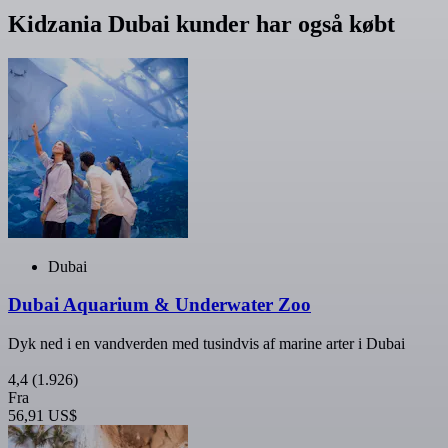
Kidzania Dubai kunder har også købt
Dubai
Dubai Aquarium & Underwater Zoo
Dyk ned i en vandverden med tusindvis af marine arter i Dubai
4,4
(1.926)
Fra
56,91 US$