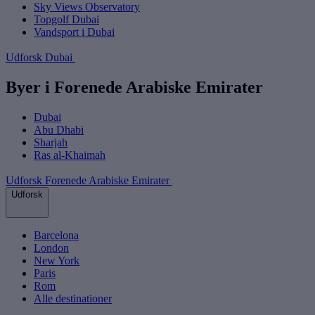
Sky Views Observatory
Topgolf Dubai
Vandsport i Dubai
Udforsk Dubai
Byer i Forenede Arabiske Emirater
Dubai
Abu Dhabi
Sharjah
Ras al-Khaimah
Udforsk Forenede Arabiske Emirater
Udforsk
Barcelona
London
New York
Paris
Rom
Alle destinationer