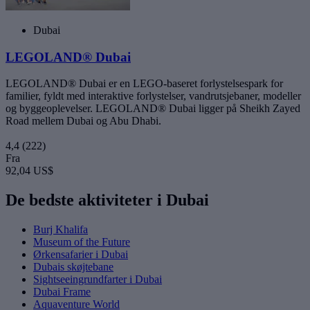
Dubai
LEGOLAND® Dubai
LEGOLAND® Dubai er en LEGO-baseret forlystelsespark for
familier, fyldt med interaktive forlystelser, vandrutsjebaner, modeller
og byggeoplevelser. LEGOLAND® Dubai ligger på Sheikh Zayed
Road mellem Dubai og Abu Dhabi.
4,4
(222)
Fra
92,04 US$
De bedste aktiviteter i Dubai
Burj Khalifa
Museum of the Future
Ørkensafarier i Dubai
Dubais skøjtebane
Sightseeingrundfarter i Dubai
Dubai Frame
Aquaventure World