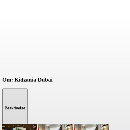
Om: Kidzania Dubai
Beskrivelse