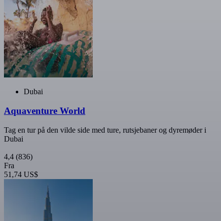
Dubai
Aquaventure World
Tag en tur på den vilde side med ture, rutsjebaner og dyremøder i
Dubai
4,4
(836)
Fra
51,74 US$