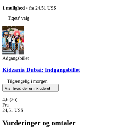
1 mulighed
• fra
24,51 US$
Tiqets' valg
Adgangsbillet
Kidzania Dubai: Indgangsbillet
Tilgængelig i morgen
Vis, hvad der er inkluderet
4,6
(26)
Fra
24,51 US$
Vurderinger og omtaler