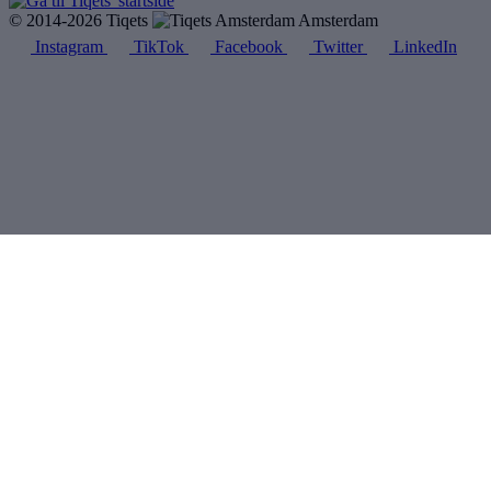
© 2014-2026 Tiqets
Amsterdam
Instagram
TikTok
Facebook
Twitter
LinkedIn