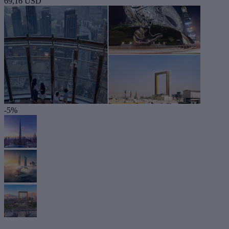
69,16 USD
-5%