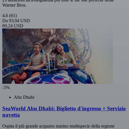
Warner Bros.
4,6
(61)
Da
93,94 USD
89,24 USD
-5%
Abu Dhabi
SeaWorld Abu Dhabi: Biglietto d'ingresso + Servizio
navetta
Ospita il più grande acquario marino multispecie della regione