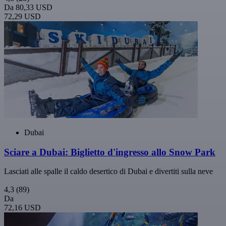
Da
80,33 USD
72,29 USD
Dubai
Sciare a Dubai: Biglietto d'ingresso allo Snow Park
Lasciati alle spalle il caldo desertico di Dubai e divertiti sulla neve
4,3
(89)
Da
72,16 USD