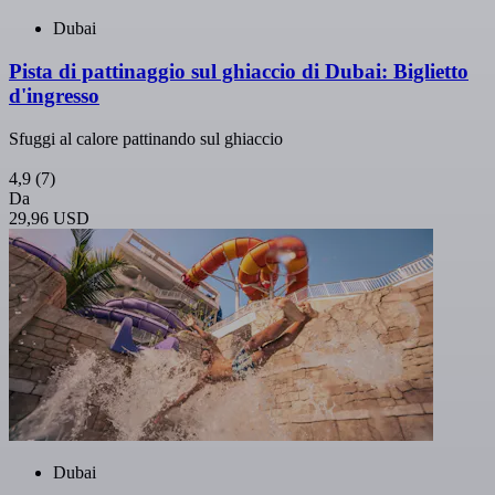
Dubai
Pista di pattinaggio sul ghiaccio di Dubai: Biglietto
d'ingresso
Sfuggi al calore pattinando sul ghiaccio
4,9
(7)
Da
29,96 USD
Dubai