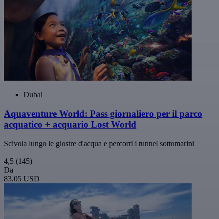
Dubai
Aquaventure World: Pass giornaliero per il parco
acquatico + acquario Lost World
Scivola lungo le giostre d'acqua e percorri i tunnel sottomarini
4,5
(145)
Da
83,05 USD