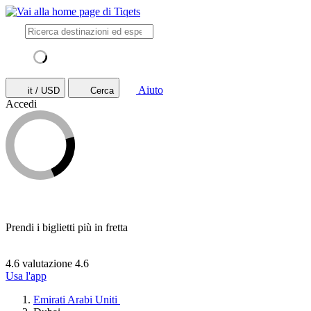
Aiuto
it / USD
Cerca
Accedi
Prendi i biglietti più in fretta
4.6 valutazione
4.6
Usa l'app
Emirati Arabi Uniti