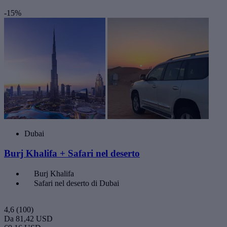
-15%
Dubai
Burj Khalifa + Safari nel deserto
Burj Khalifa
Safari nel deserto di Dubai
4,6
(100)
Da
81,42 USD