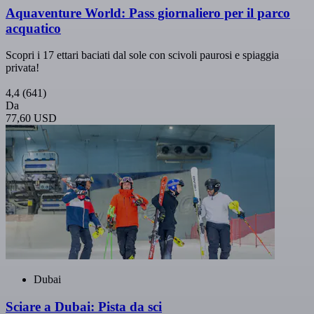
Aquaventure World: Pass giornaliero per il parco
acquatico
Scopri i 17 ettari baciati dal sole con scivoli paurosi e spiaggia
privata!
4,4
(641)
Da
77,60 USD
Dubai
Sciare a Dubai: Pista da sci