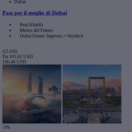
Dubai
Pass per il meglio di Dubai
Burj Khalifa
Museo del Futuro
Dubai Frame: Ingresso + Skydeck
4,5
(16)
Da
105,92 USD
100,48 USD
-5%