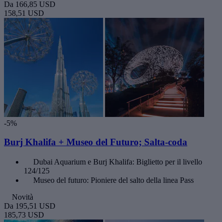
Da
166,85 USD
158,51 USD
-5%
Burj Khalifa + Museo del Futuro; Salta-coda
Dubai Aquarium e Burj Khalifa: Biglietto per il livello
124/125
Museo del futuro: Pioniere del salto della linea Pass
Novità
Da
195,51 USD
185,73 USD