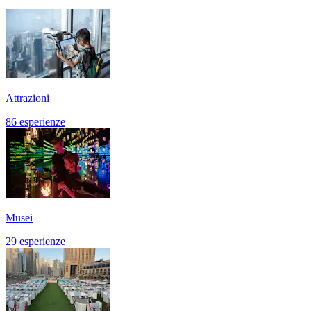
Attrazioni
86 esperienze
Musei
29 esperienze