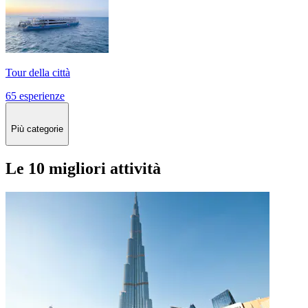
Tour della città
65 esperienze
Più categorie
Le 10 migliori attività