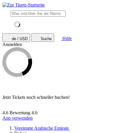
Hilfe
de / USD
Suche
Anmelden
Jetzt Tickets noch schneller buchen!
4.6 Bewertung
4.6
App verwenden
Vereinigte Arabische Emirate