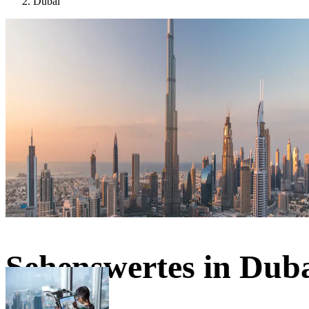
Dubai
Sehenswertes in Dub