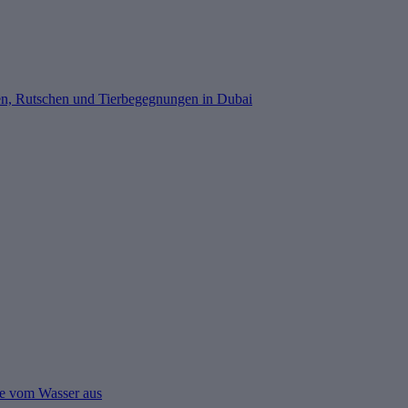
ten, Rutschen und Tierbegegnungen in Dubai
ne vom Wasser aus