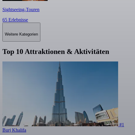
Sightseeing-Touren
65 Erlebnisse
Weitere Kategorien
Top 10 Attraktionen & Aktivitäten
#1
Burj Khalifa