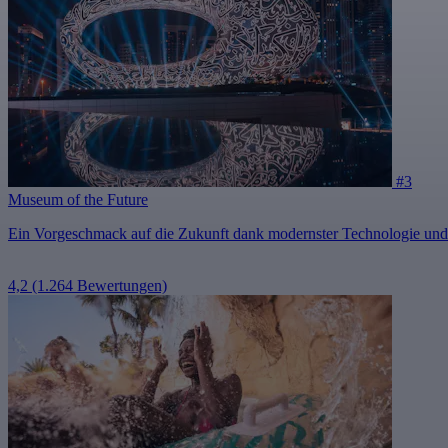
#3
Museum of the Future
Ein Vorgeschmack auf die Zukunft dank modernster Technologie und
4,2
(1.264 Bewertungen)