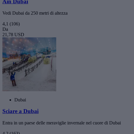
Ain Dubai
Vedi Dubai da 250 metri di altezza
4,1
(106)
Da
21,78 USD
Dubai
Sciare a Dubai
Entra in un paese delle meraviglie invernale nel cuore di Dubai
4,2
(163)