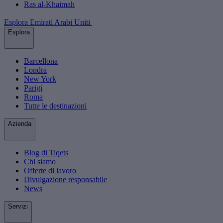
Ras al-Khaimah
Esplora Emirati Arabi Uniti
Esplora
Barcellona
Londra
New York
Parigi
Roma
Tutte le destinazioni
Azienda
Blog di Tiqets
Chi siamo
Offerte di lavoro
Divulgazione responsabile
News
Servizi