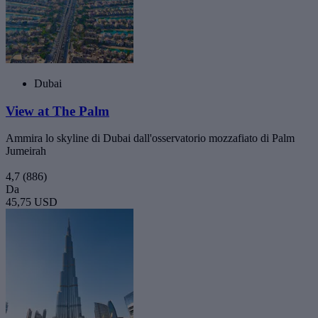
Dubai
View at The Palm
Ammira lo skyline di Dubai dall'osservatorio mozzafiato di Palm
Jumeirah
4,7
(886)
Da
45,75 USD