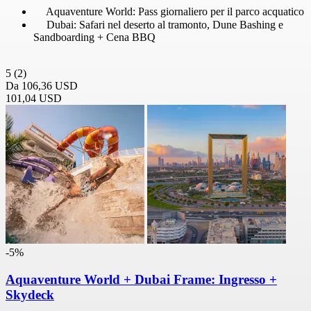
Aquaventure World: Pass giornaliero per il parco acquatico
Dubai: Safari nel deserto al tramonto, Dune Bashing e
Sandboarding + Cena BBQ
5
(2)
Da
106,36 USD
101,04 USD
-5%
Aquaventure World + Dubai Frame: Ingresso +
Skydeck