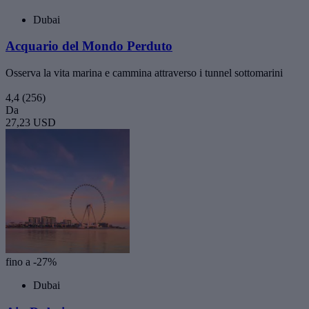
Dubai
Acquario del Mondo Perduto
Osserva la vita marina e cammina attraverso i tunnel sottomarini
4,4
(256)
Da
27,23 USD
fino a -27%
Dubai