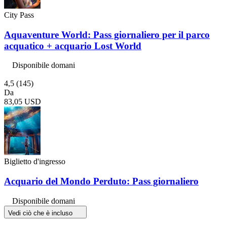
City Pass
Aquaventure World: Pass giornaliero per il parco
acquatico + acquario Lost World
Disponibile domani
4,5
(145)
Da
83,05 USD
Biglietto d'ingresso
Acquario del Mondo Perduto: Pass giornaliero
Disponibile domani
Vedi ciò che è incluso