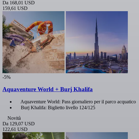
Da
168,01 USD
159,61 USD
-5%
Aquaventure World + Burj Khalifa
Aquaventure World: Pass giornaliero per il parco acquatico
Burj Khalifa: Biglietto livello 124/125
Novità
Da
129,07 USD
122,61 USD