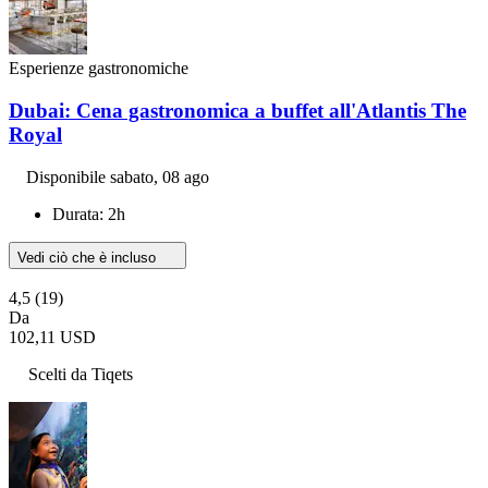
Esperienze gastronomiche
Dubai: Cena gastronomica a buffet all'Atlantis The
Royal
Disponibile
sabato, 08 ago
Durata: 2h
Vedi ciò che è incluso
4,5
(19)
Da
102,11 USD
Scelti da Tiqets