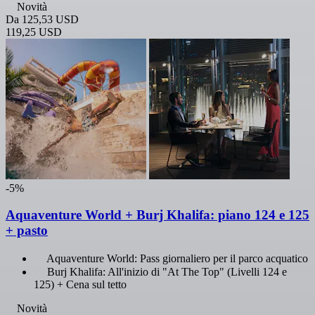
Novità
Da
125,53 USD
119,25 USD
-5%
Aquaventure World + Burj Khalifa: piano 124 e 125
+ pasto
Aquaventure World: Pass giornaliero per il parco acquatico
Burj Khalifa: All'inizio di "At The Top" (Livelli 124 e
125) + Cena sul tetto
Novità