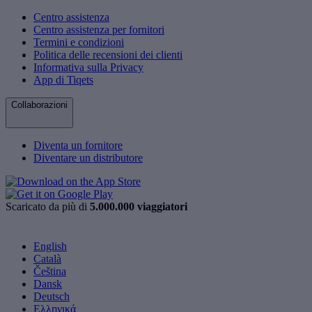
Centro assistenza
Centro assistenza per fornitori
Termini e condizioni
Politica delle recensioni dei clienti
Informativa sulla Privacy
App di Tiqets
Collaborazioni
Diventa un fornitore
Diventare un distributore
Scaricato da più di
5.000.000 viaggiatori
English
Català
Čeština
Dansk
Deutsch
Ελληνικά