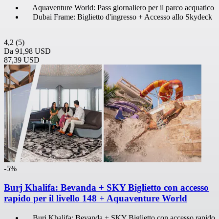
Aquaventure World: Pass giornaliero per il parco acquatico
Dubai Frame: Biglietto d'ingresso + Accesso allo Skydeck
4,2
(5)
Da
91,98 USD
87,39 USD
-5%
Burj Khalifa: Bevanda + SKY Biglietto con accesso
rapido per il livello 148 + Aquaventure World
Burj Khalifa: Bevanda + SKY Biglietto con accesso rapido