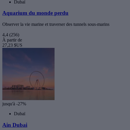
Dubaï
Aquarium du monde perdu
Observer la vie marine et traverser des tunnels sous-marins
4,4
(256)
À partir de
27,23 $US
jusqu'à -27%
Dubaï
Ain Dubai