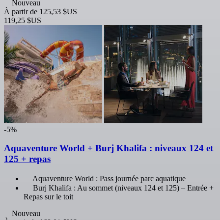
Nouveau
À partir de
125,53 $US
119,25 $US
-5%
Aquaventure World + Burj Khalifa : niveaux 124 et
125 + repas
Aquaventure World : Pass journée parc aquatique
Burj Khalifa : Au sommet (niveaux 124 et 125) – Entrée +
Repas sur le toit
Nouveau