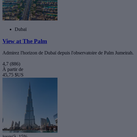
Dubaï
View at The Palm
Admirez l'horizon de Dubaï depuis l'observatoire de Palm Jumeirah.
4,7
(886)
À partir de
45,75 $US
jusqu'à -15%