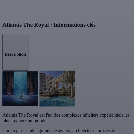
Atlantis The Royal : Informations clés
Description
Atlantis The Royal est l'un des complexes hôteliers expérientiels les
plus luxueux au monde.
Conçu par les plus grands designers, architectes et artistes du