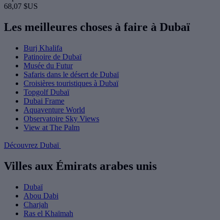
68,07 $US
Les meilleures choses à faire à Dubaï
Burj Khalifa
Patinoire de Dubaï
Musée du Futur
Safaris dans le désert de Dubaï
Croisières touristiques à Dubaï
Topgolf Dubaï
Dubai Frame
Aquaventure World
Observatoire Sky Views
View at The Palm
Découvrez Dubaï
Villes aux Émirats arabes unis
Dubaï
Abou Dabi
Charjah
Ras el Khaïmah