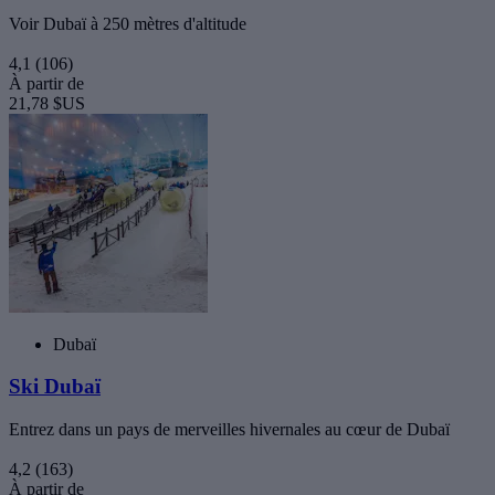
Voir Dubaï à 250 mètres d'altitude
4,1
(106)
À partir de
21,78 $US
Dubaï
Ski Dubaï
Entrez dans un pays de merveilles hivernales au cœur de Dubaï
4,2
(163)
À partir de