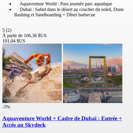
Aquaventure World : Pass journée parc aquatique
Dubaï : Safari dans le désert au coucher du soleil, Dune
Bashing et Sandboarding + Dîner barbecue
5
(2)
À partir de
106,36 $US
101,04 $US
-5%
Aquaventure World + Cadre de Dubaï : Entrée +
Accès au Skydeck