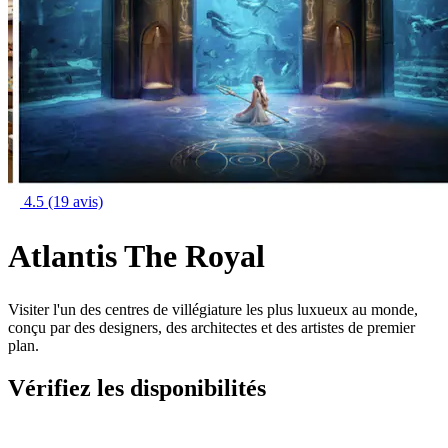
4.5
(19 avis)
Atlantis The Royal
Visiter l'un des centres de villégiature les plus luxueux au monde,
conçu par des designers, des architectes et des artistes de premier
plan.
Vérifiez les disponibilités