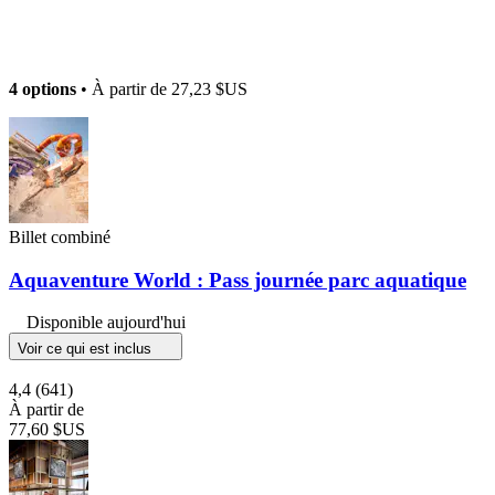
4 options
• À partir de
27,23 $US
Billet combiné
Aquaventure World : Pass journée parc aquatique
Disponible aujourd'hui
Voir ce qui est inclus
4,4
(641)
À partir de
77,60 $US