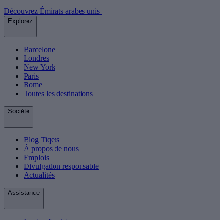
Découvrez Émirats arabes unis
Explorez
Barcelone
Londres
New York
Paris
Rome
Toutes les destinations
Société
Blog Tiqets
À propos de nous
Emplois
Divulgation responsable
Actualités
Assistance