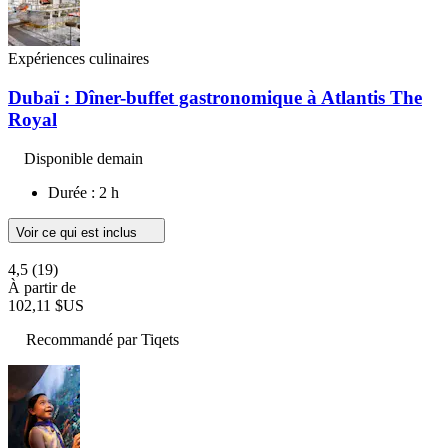
Expériences culinaires
Dubaï : Dîner-buffet gastronomique à Atlantis The
Royal
Disponible demain
Durée : 2 h
Voir ce qui est inclus
4,5
(19)
À partir de
102,11 $US
Recommandé par Tiqets