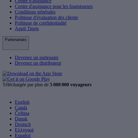
Centre d'assistance
Centre d'assistance pour les fournisseurs
Conditions générales
Politique d'évaluation des clients
Politique de confidentialité
Appli Tiqets
Partenariats
Devenez un partenaire
Devenez un distributeur
Téléchargée par plus de
5 000 000 voyageurs
English
Català
Čeština
Dansk
Deutsch
Ελληνικά
Español