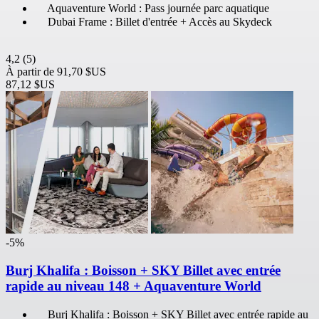
Aquaventure World : Pass journée parc aquatique
Dubai Frame : Billet d'entrée + Accès au Skydeck
4,2
(5)
À partir de
91,70 $US
87,12 $US
-5%
Burj Khalifa : Boisson + SKY Billet avec entrée
rapide au niveau 148 + Aquaventure World
Burj Khalifa : Boisson + SKY Billet avec entrée rapide au