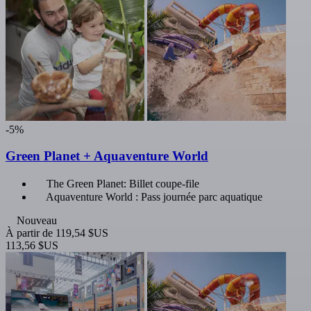
-5%
Green Planet + Aquaventure World
The Green Planet: Billet coupe-file
Aquaventure World : Pass journée parc aquatique
Nouveau
À partir de
119,54 $US
113,56 $US