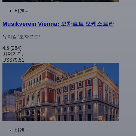
비엔나
Musikverein Vienna: 모차르트 오케스트라
뮤지컬 '모차르트!
4.5
(264)
최저가격:
US$79.51
비엔나