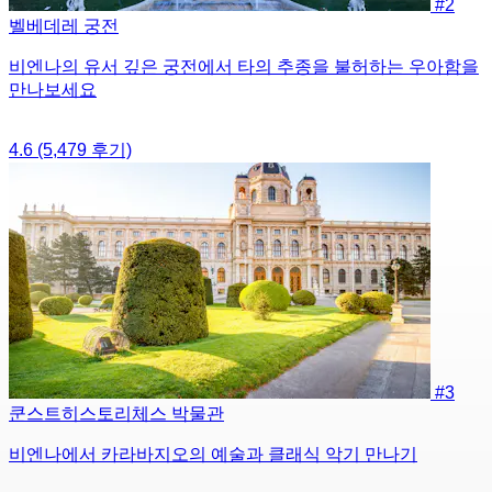
#2
벨베데레 궁전
비엔나의 유서 깊은 궁전에서 타의 추종을 불허하는 우아함을
만나보세요
4.6
(5,479 후기)
#3
쿤스트히스토리체스 박물관
비엔나에서 카라바지오의 예술과 클래식 악기 만나기