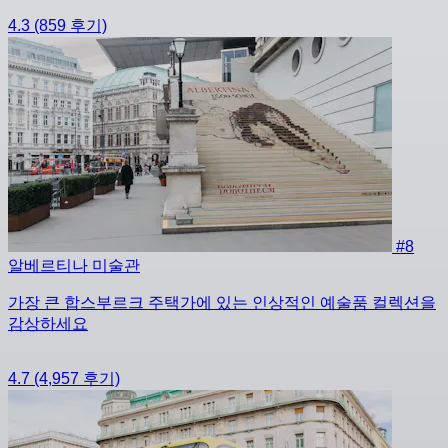
4.3
(859 후기)
#8
알베르티나 미술관
가장 큰 합스부르크 주택가에 있는 인상적인 예술품 컬렉션을
감상하세요
4.7
(4,957 후기)