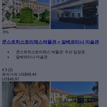
-5%
쿤스트히스토리체스박물관 + 알베르티나 미술관
쿤스트히스토리체스 박물관: 우선 입장권
알베르티나 미술관
4.5
(2)
최저가격:
US$49.44
US$46.97