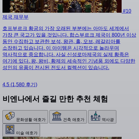
#10
제국 재무부
호프부르크 황궁의 가장 오래된 부분에는 아마도 세계에서
가장 큰 국고가 있을 것입니다. 합스부르크 제국이 800년 이상
동안 수집하고 보관한 보석, 왕관, 홀, 오브, 레갈리아를
소장하고 있습니다. 이 아이템은 시각적으로 놀라우며
역사적으로 중요합니다. 사실 신성로마제국의 실제 황족은
여기에 있다. 왕, 왕비, 황제의 세속적인 기념품 외에도 다양한
성인의 유품이 전시된 전도서 컬렉션이 있습니다.
4.5
(1,580 후기)
비엔나에서 즐길 만한 추천 체험
문화생활 애호가
건축 애호가
역사광
미술 애호가