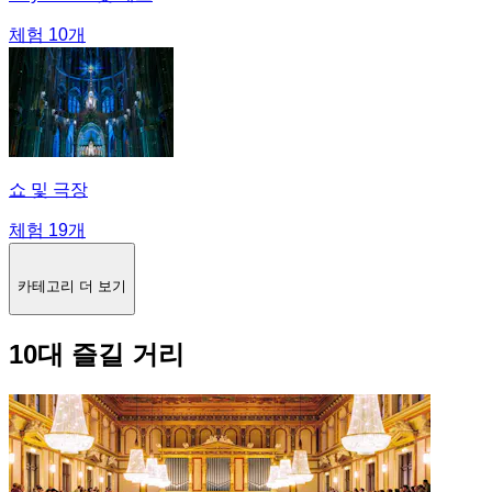
체험 10개
쇼 및 극장
체험 19개
카테고리 더 보기
10대 즐길 거리