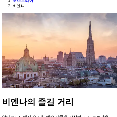
오스트리아
비엔나
비엔나의 즐길 거리