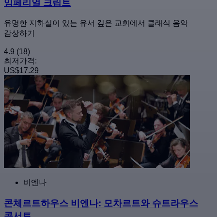
임페리얼 크립트
유명한 지하실이 있는 유서 깊은 교회에서 클래식 음악
감상하기
4.9
(18)
최저가격:
US$17.29
비엔나
콘체르트하우스 비엔나: 모차르트와 슈트라우스
콘서트