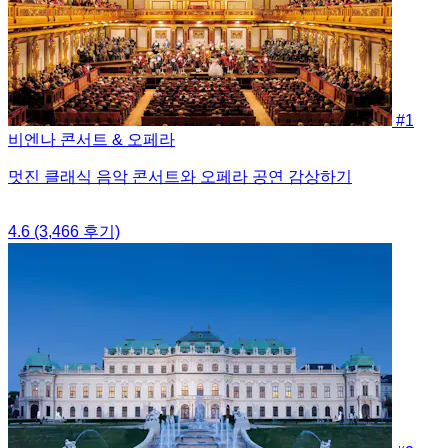
#1
비엔나 콘서트 & 오페라
멋진 클래식 음악 콘서트와 오페라 공연 감상하기
4.6
(3,466 후기)