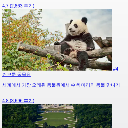
4.7
(2,863 후기)
#4
쇤브룬 동물원
세계에서 가장 오래된 동물원에서 수백 마리의 동물 만나기
4.8
(3,696 후기)