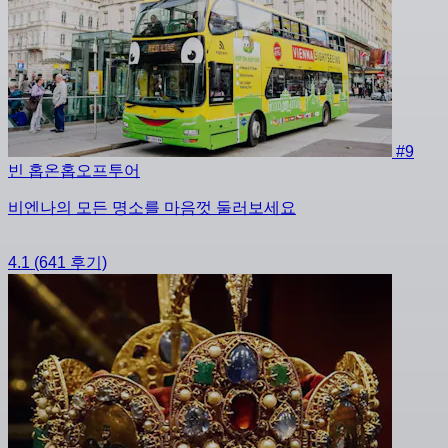
#9
빈 홉온홉오프투어
비엔나의 모든 명소를 마음껏 둘러보세요
4.1
(641 후기)