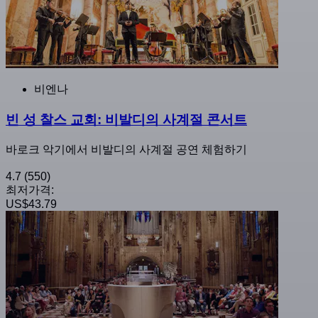
비엔나
빈 성 찰스 교회: 비발디의 사계절 콘서트
바로크 악기에서 비발디의 사계절 공연 체험하기
4.7
(550)
최저가격:
US$43.79