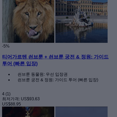
-5%
티어가르텐 쇤브룬 + 쇤브룬 궁전 & 정원: 가이드
투어 (빠른 입장)
쇤브룬 동물원: 우선 입장권
쇤브룬 궁전 & 정원: 가이드 투어 (빠른 입장)
4
(1)
최저가격:
US$93.63
US$88.95