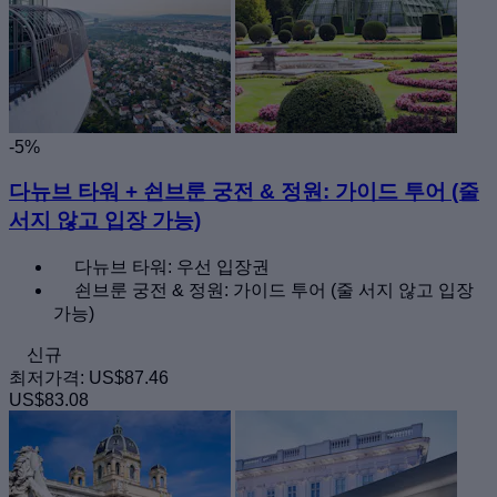
-5%
다뉴브 타워 + 쇤브룬 궁전 & 정원: 가이드 투어 (줄
서지 않고 입장 가능)
다뉴브 타워: 우선 입장권
쇤브룬 궁전 & 정원: 가이드 투어 (줄 서지 않고 입장
가능)
신규
최저가격:
US$87.46
US$83.08