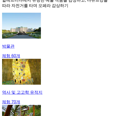
알베르티나에서 유명한 예술 작품을 감상하고, 다뉴브강을
따라 자전거를 타며 오페라 감상하기
박물관
체험 60개
역사 및 고고학 유적지
체험 70개