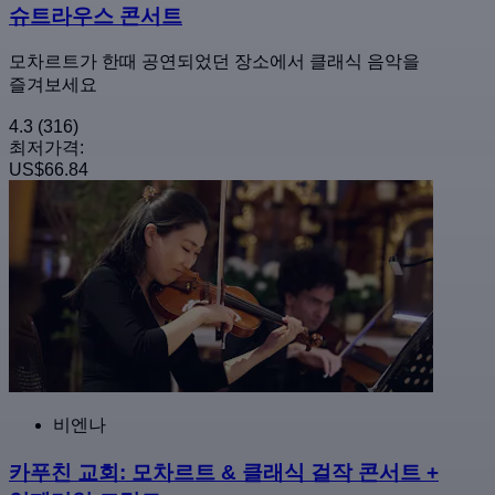
슈트라우스 콘서트
모차르트가 한때 공연되었던 장소에서 클래식 음악을
즐겨보세요
4.3
(316)
최저가격:
US$66.84
비엔나
카푸친 교회: 모차르트 & 클래식 걸작 콘서트 +