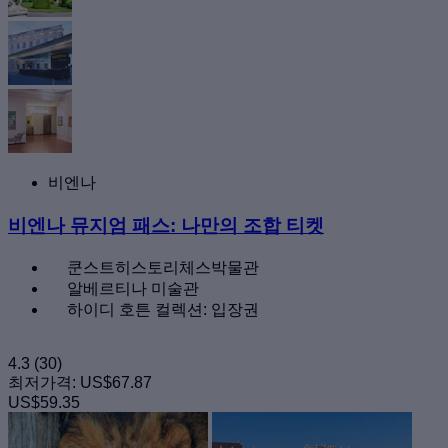
비엔나
비엔나 뮤지엄 패스: 나만의 조합 티켓
쿤스트히스토리체스박물관
알베르티나 미술관
하이디 호튼 컬렉션: 입장권
4.3
(30)
최저가격:
US$67.87
US$59.35