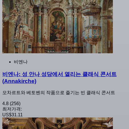
비엔나
비엔나: 성 안나 성당에서 열리는 클래식 콘서트
(Annakirche)
모차르트와 베토벤의 작품으로 즐기는 빈 클래식 콘서트
4.8
(256)
최저가격:
US$31.11