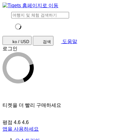
도움말
ko / USD
검색
로그인
티켓을 더 빨리 구매하세요
평점 4.6
4.6
앱을 사용하세요