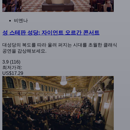
비엔나
성 스테판 성당: 자이언트 오르간 콘서트
대성당의 복도를 따라 울려 퍼지는 시대를 초월한 클래식
공연을 감상해보세요.
3.9
(116)
최저가격:
US$17.29