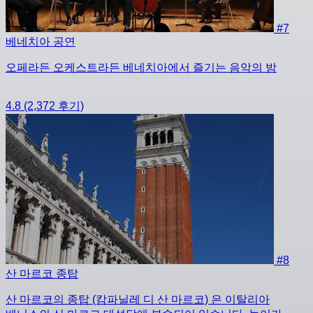
#7
베네치아 공연
오페라든 오케스트라든 베네치아에서 즐기는 음악의 밤
4.8
(2,372 후기)
#8
산 마르코 종탑
산 마르코의 종탑 (캄파닐레 디 산 마르코) 은 이탈리아