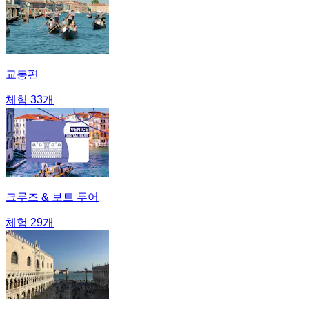
교통편
체험 33개
크루즈 & 보트 투어
체험 29개