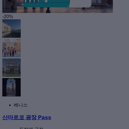
-20%
베니스
산마르코 광장 Pass