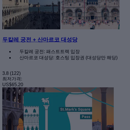
두칼레 궁전 + 산마르코 대성당
두칼레 궁전: 패스트트랙 입장
산마르코 대성당: 호스팅 입장권 (대성당만 해당)
3.8
(122)
최저가격:
US$65.20