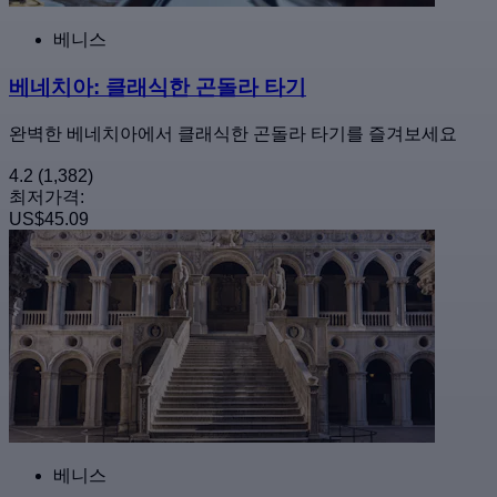
베니스
베네치아: 클래식한 곤돌라 타기
완벽한 베네치아에서 클래식한 곤돌라 타기를 즐겨보세요
4.2
(1,382)
최저가격:
US$45.09
베니스