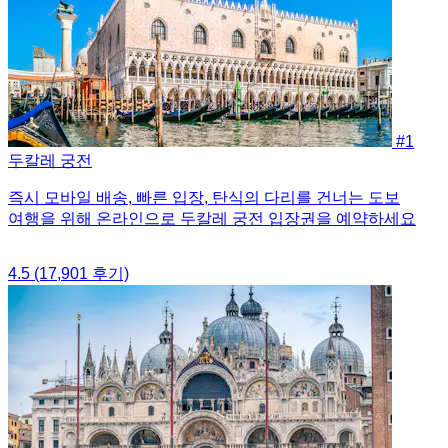
#1
두칼레 궁전
즉시 모바일 배송, 빠른 입장, 탄식의 다리를 건너는 도보
여행을 위해 온라인으로 두칼레 궁전 입장권을 예약하세요
4.5
(17,901 후기)