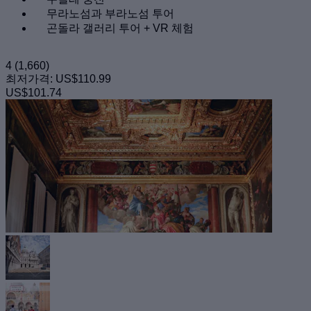
무라노섬과 부라노섬 투어
곤돌라 갤러리 투어 + VR 체험
4
(1,660)
최저가격:
US$110.99
US$101.74