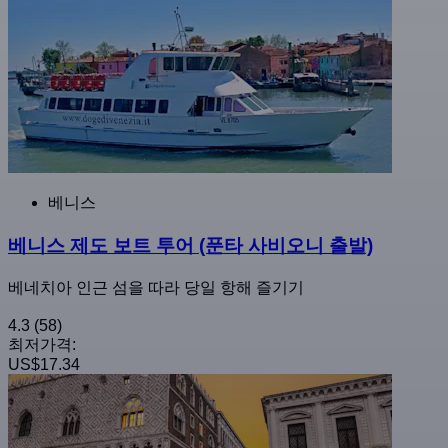
베니스
베니스 제도 보트 투어 (푼타 사비오니 출발)
베네치아 인근 섬을 따라 당일 항해 즐기기
4.3
(58)
최저가격:
US$17.34