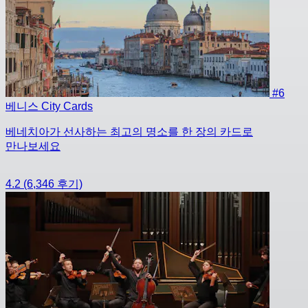
#6
베니스 City Cards
베네치아가 선사하는 최고의 명소를 한 장의 카드로
만나보세요
4.2
(6,346 후기)