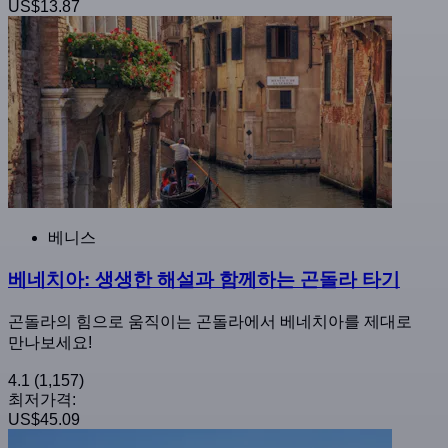
US$13.87
베니스
베네치아: 생생한 해설과 함께하는 곤돌라 타기
곤돌라의 힘으로 움직이는 곤돌라에서 베네치아를 제대로
만나보세요!
4.1
(1,157)
최저가격:
US$45.09