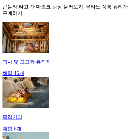
곤돌라 타고 산 마르코 광장 둘러보기, 무라노 정통 유리잔
구매하기
역사 및 고고학 유적지
체험 46개
즐길거리
체험 6개