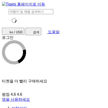
도움말
ko / USD
검색
로그인
티켓을 더 빨리 구매하세요
평점 4.6
4.6
앱을 사용하세요