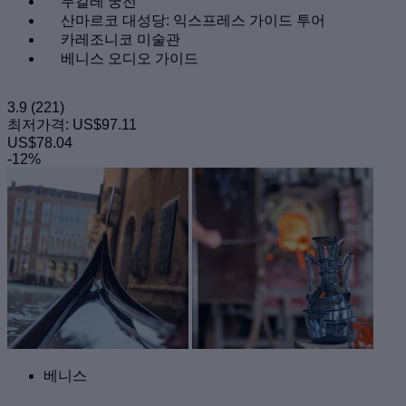
두칼레 궁전
산마르코 대성당: 익스프레스 가이드 투어
카레조니코 미술관
베니스 오디오 가이드
3.9
(221)
최저가격:
US$97.11
US$78.04
-12%
베니스