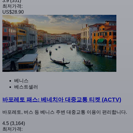
3.9
(551)
최저가격:
US$28.90
베니스
베스트셀러
바포레토 패스: 베네치아 대중교통 티켓 (ACTV)
바포레토, 버스 등 베니스 주변 대중교통 이용이 편리합니다.
4.5
(3,164)
최저가격: