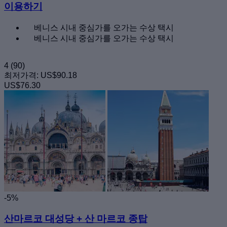
이용하기
베니스 시내 중심가를 오가는 수상 택시
베니스 시내 중심가를 오가는 수상 택시
4
(90)
최저가격:
US$90.18
US$76.30
-5%
산마르코 대성당 + 산 마르코 종탑