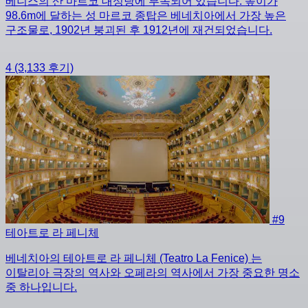
베니스의 산 마르코 대성당에 부속되어 있습니다. 높이가
98.6m에 달하는 성 마르코 종탑은 베네치아에서 가장 높은
구조물로, 1902년 붕괴된 후 1912년에 재건되었습니다.
4
(3,133 후기)
#9
테아트로 라 페니체
베네치아의 테아트로 라 페니체 (Teatro La Fenice) 는
이탈리아 극장의 역사와 오페라의 역사에서 가장 중요한 명소
중 하나입니다.