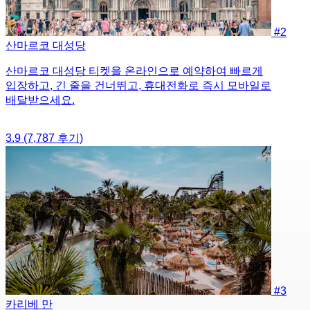
#2
산마르코 대성당
산마르코 대성당 티켓을 온라인으로 예약하여 빠르게
입장하고, 긴 줄을 건너뛰고, 휴대전화로 즉시 모바일로
배달받으세요.
3.9
(7,787 후기)
#3
카리베 만