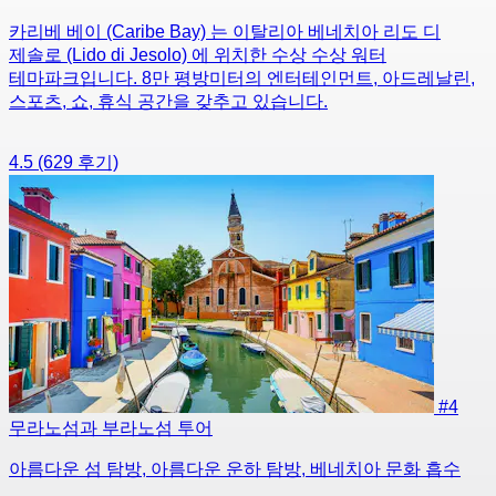
카리베 베이 (Caribe Bay) 는 이탈리아 베네치아 리도 디
제솔로 (Lido di Jesolo) 에 위치한 수상 수상 워터
테마파크입니다. 8만 평방미터의 엔터테인먼트, 아드레날린,
스포츠, 쇼, 휴식 공간을 갖추고 있습니다.
4.5
(629 후기)
#4
무라노섬과 부라노섬 투어
아름다운 섬 탐방, 아름다운 운하 탐방, 베네치아 문화 흡수