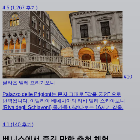
4.5
(1,267 후기)
#10
팔라초 델레 프리기오니
Palazzo delle Prigioni는 문자 그대로 "감옥 궁전" 으로
번역됩니다. 이탈리아 베네치아의 리바 델리 스키아보니
(Riva degli Schiavoni) 물가를 내려다보는 16세기 감옥.
4.1
(140 후기)
베니스에서 즐길 만한 추천 체험