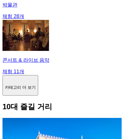
박물관
체험 28개
콘서트 & 라이브 음악
체험 11개
카테고리 더 보기
10대 즐길 거리