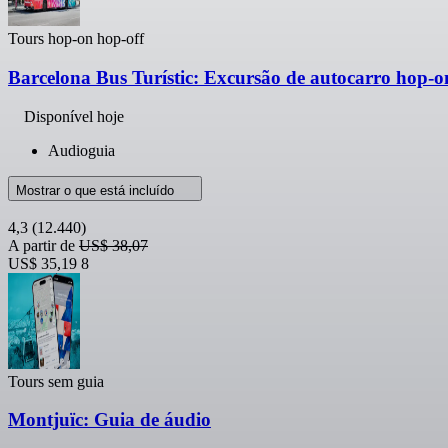
Tours hop-on hop-off
Barcelona Bus Turístic: Excursão de autocarro hop-o
Disponível hoje
Audioguia
Mostrar o que está incluído
4,3
(12.440)
A partir de
US$ 38,07
US$ 35,19
8
Tours sem guia
Montjuïc: Guia de áudio