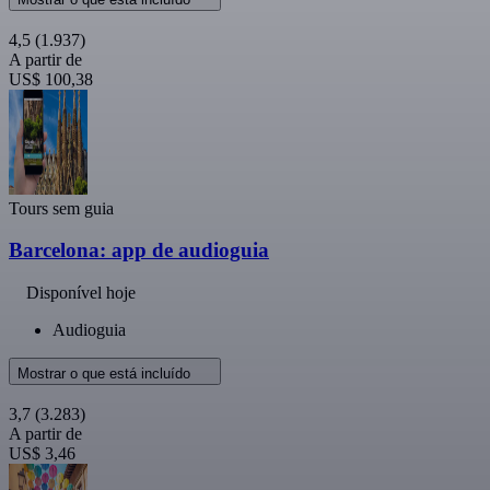
4,5
(1.937)
A partir de
US$ 100,38
Tours sem guia
Barcelona: app de audioguia
Disponível hoje
Audioguia
Mostrar o que está incluído
3,7
(3.283)
A partir de
US$ 3,46