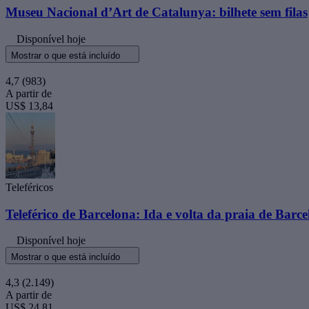
Museu Nacional d’Art de Catalunya: bilhete sem filas
Disponível hoje
Mostrar o que está incluído
4,7
(983)
A partir de
US$ 13,84
Teleféricos
Teleférico de Barcelona: Ida e volta da praia de Barce
Disponível hoje
Mostrar o que está incluído
4,3
(2.149)
A partir de
US$ 24,81