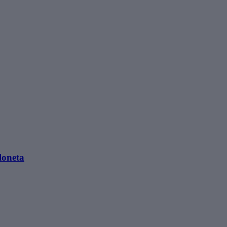
loneta