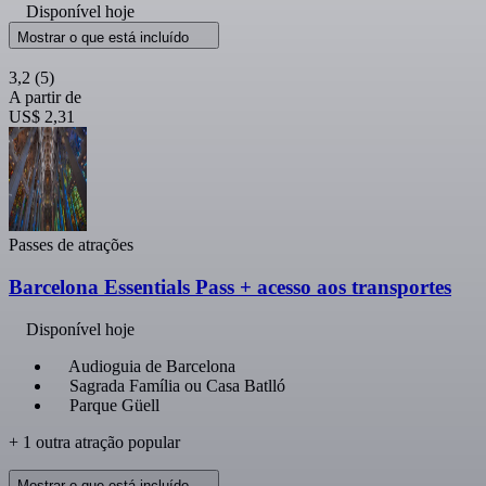
Disponível hoje
Mostrar o que está incluído
3,2
(5)
A partir de
US$ 2,31
Passes de atrações
Barcelona Essentials Pass + acesso aos transportes
Disponível hoje
Audioguia de Barcelona
Sagrada Família ou Casa Batlló
Parque Güell
+ 1 outra atração popular
Mostrar o que está incluído