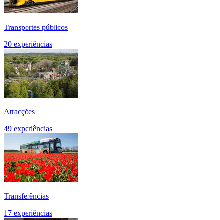
Transportes públicos
20 experiências
Atracções
49 experiências
Transferências
17 experiências