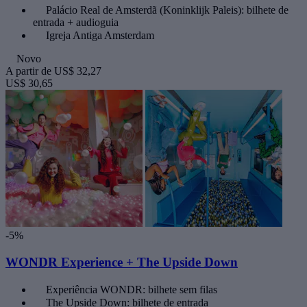
Palácio Real de Amsterdã (Koninklijk Paleis): bilhete de
entrada + audioguia
Igreja Antiga Amsterdam
Novo
A partir de
US$ 32,27
US$ 30,65
-5%
WONDR Experience + The Upside Down
Experiência WONDR: bilhete sem filas
The Upside Down: bilhete de entrada