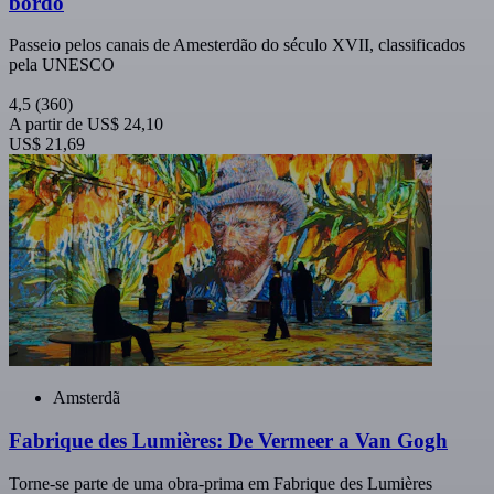
bordo
Passeio pelos canais de Amesterdão do século XVII, classificados
pela UNESCO
4,5
(360)
A partir de
US$ 24,10
US$ 21,69
Amsterdã
Fabrique des Lumières: De Vermeer a Van Gogh
Torne-se parte de uma obra-prima em Fabrique des Lumières