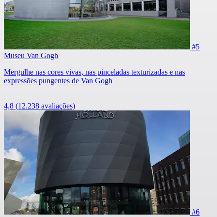
#5
Museu Van Gogh
Mergulhe nas cores vivas, nas pinceladas texturizadas e nas
expressões pungentes de Van Gogh
4,8
(12.238 avaliações)
#6