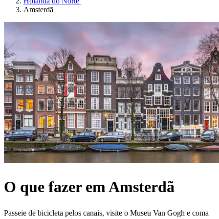
Holanda do Norte
Amsterdã
O que fazer em Amsterdã
Passeie de bicicleta pelos canais, visite o Museu Van Gogh e coma