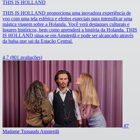
THIS IS HOLLAND
THIS IS HOLLAND proporciona uma inovadora experiência de
voo com uma tela esférica e efeitos especiais para intensificar uma
mágica viagem sobre a Holanda. Você verá destaques culturais e
lugares históricos, bem como aprenderá a história da Holanda. THIS
IS HOLLAND situa-se em Amsterdã e pode ser alcançado através
da balsa que sai da Estação Central.
4,7
(801 avaliações)
#7
Madame Tussauds Amsterdã