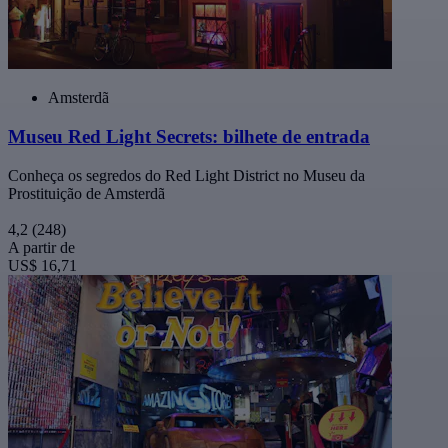
Amsterdã
Museu Red Light Secrets: bilhete de entrada
Conheça os segredos do Red Light District no Museu da
Prostituição de Amsterdã
4,2
(248)
A partir de
US$ 16,71