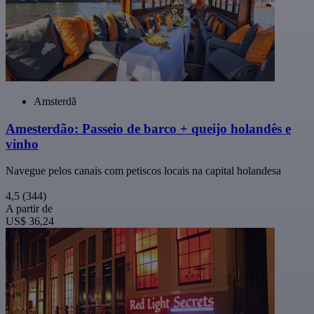
Amsterdã
Amesterdão: Passeio de barco + queijo holandês e
vinho
Navegue pelos canais com petiscos locais na capital holandesa
4,5
(344)
A partir de
US$ 36,24