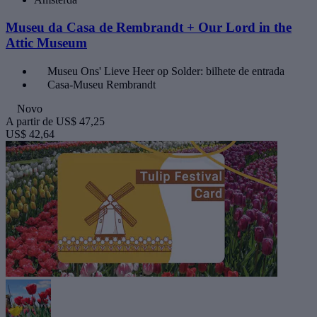
Museu da Casa de Rembrandt + Our Lord in the
Attic Museum
Museu Ons' Lieve Heer op Solder: bilhete de entrada
Casa-Museu Rembrandt
Novo
A partir de
US$ 47,25
US$ 42,64