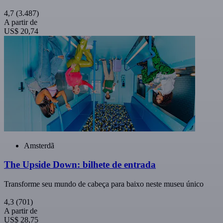
4,7
(3.487)
A partir de
US$ 20,74
Amsterdã
The Upside Down: bilhete de entrada
Transforme seu mundo de cabeça para baixo neste museu único
4,3
(701)
A partir de
US$ 28,75