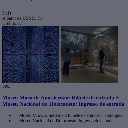
5
(1)
A partir de
US$ 58,71
US$ 55,77
-5%
Museu Moco de Amesterdão: Bilhete de entrada +
Museu Nacional do Holocausto: Ingresso de entrada
Museu Moco Amesterdão: bilhete de entrada + audioguia
Museu Nacional do Holocausto: Ingresso de entrada