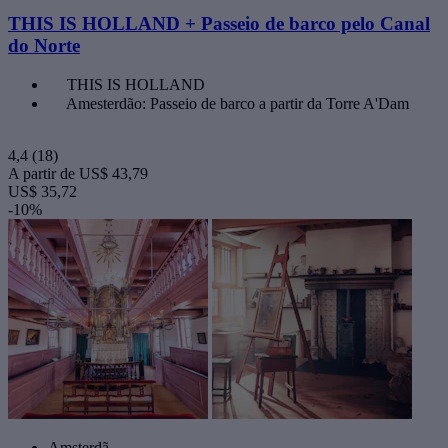
THIS IS HOLLAND + Passeio de barco pelo Canal
do Norte
THIS IS HOLLAND
Amesterdão: Passeio de barco a partir da Torre A'Dam
4,4
(18)
A partir de
US$ 43,79
US$ 35,72
-10%
Amsterdã