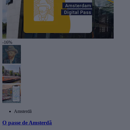
-16%
Amsterdã
O passe de Amsterdã