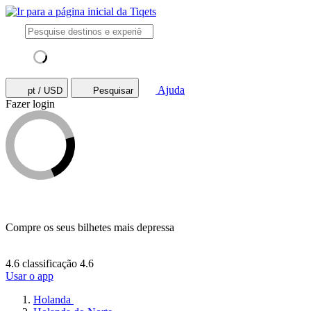
Ajuda
pt / USD
Pesquisar
Fazer login
Compre os seus bilhetes mais depressa
4.6 classificação
4.6
Usar o app
Holanda