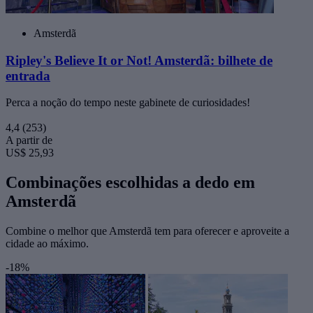
Amsterdã
Ripley's Believe It or Not! Amsterdã: bilhete de
entrada
Perca a noção do tempo neste gabinete de curiosidades!
4,4
(253)
A partir de
US$ 25,93
Combinações escolhidas a dedo em
Amsterdã
Combine o melhor que Amsterdã tem para oferecer e aproveite a
cidade ao máximo.
-18%