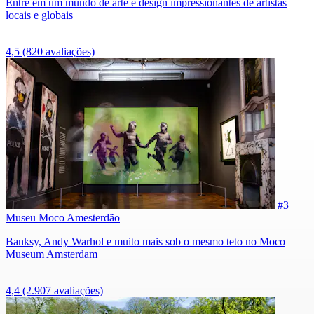
Entre em um mundo de arte e design impressionantes de artistas
locais e globais
4,5
(820 avaliações)
#3
Museu Moco Amesterdão
Banksy, Andy Warhol e muito mais sob o mesmo teto no Moco
Museum Amsterdam
4,4
(2.907 avaliações)