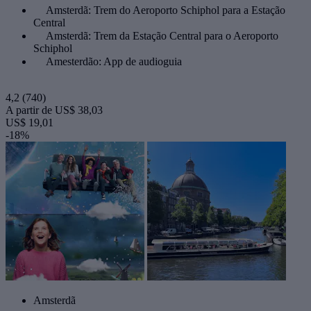
Amsterdã: Trem do Aeroporto Schiphol para a Estação
Central
Amsterdã: Trem da Estação Central para o Aeroporto
Schiphol
Amesterdão: App de audioguia
4,2
(740)
A partir de
US$ 38,03
US$ 19,01
-18%
Amsterdã