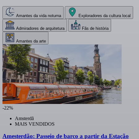
Amantes da vida noturna
Exploradores da cultura local
Admiradores de arquitetura
Fãs de história
Amantes da arte
-22%
Amsterdã
MAIS VENDIDOS
Amesterdão: Passeio de barco a partir da Estação