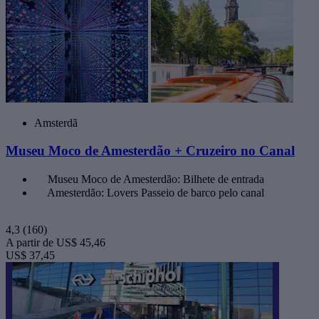
Amsterdã
Museu Moco de Amesterdão + Cruzeiro no Canal
Museu Moco de Amesterdão: Bilhete de entrada
Amesterdão: Lovers Passeio de barco pelo canal
4,3
(160)
A partir de
US$ 45,46
US$ 37,45