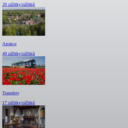
20 zážitky/zážitků
Atrakce
49 zážitky/zážitků
Transfery
17 zážitky/zážitků