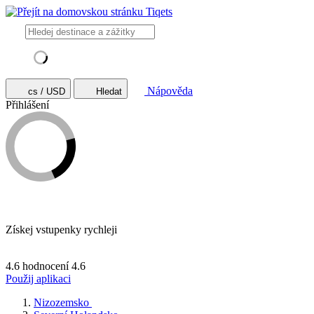
Nápověda
cs / USD
Hledat
Přihlášení
Získej vstupenky rychleji
4.6 hodnocení
4.6
Použij aplikaci
Nizozemsko