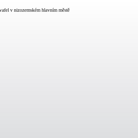
pwafel v nizozemském hlavním městě