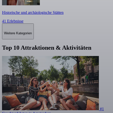
Historische und archäologische Stätten
41 Erlebnisse
Weitere Kategorien
Top 10 Attraktionen & Aktivitäten
#1