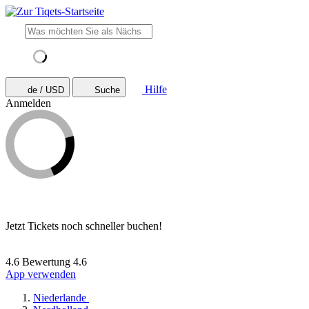
Hilfe
de / USD
Suche
Anmelden
Jetzt Tickets noch schneller buchen!
4.6 Bewertung
4.6
App verwenden
Niederlande