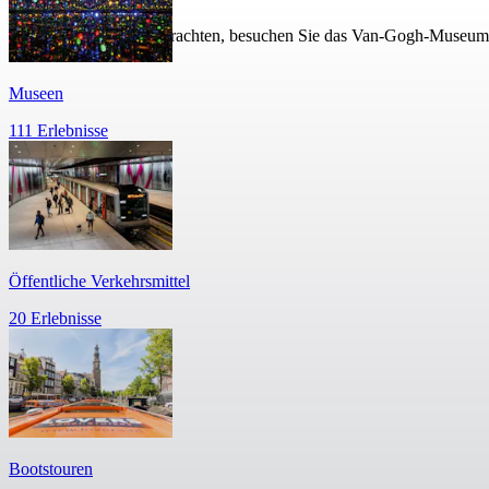
Radeln Sie durch die Grachten, besuchen Sie das Van-Gogh-Museum u
Museen
111 Erlebnisse
Öffentliche Verkehrsmittel
20 Erlebnisse
Bootstouren