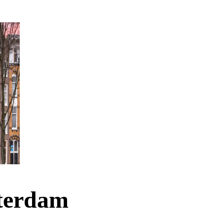
sterdam