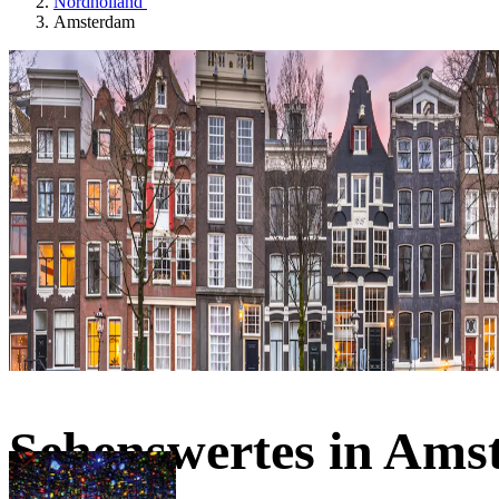
Nordholland
Amsterdam
Sehenswertes in Am