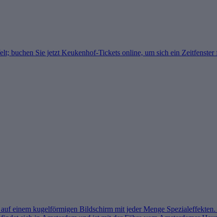
lt; buchen Sie jetzt Keukenhof-Tickets online, um sich ein Zeitfenster
f einem kugelförmigen Bildschirm mit jeder Menge Spezialeffekten. Hi