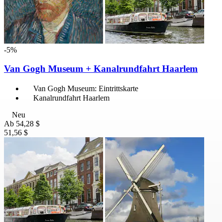
-5%
Van Gogh Museum + Kanalrundfahrt Haarlem
Van Gogh Museum: Eintrittskarte
Kanalrundfahrt Haarlem
Neu
Ab
54,28 $
51,56 $