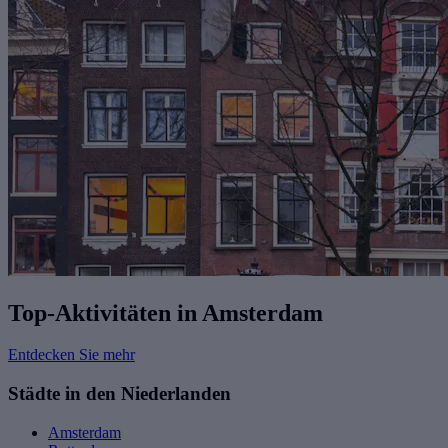
Top-Aktivitäten in Amsterdam
Entdecken Sie mehr
Städte in den Niederlanden
Amsterdam