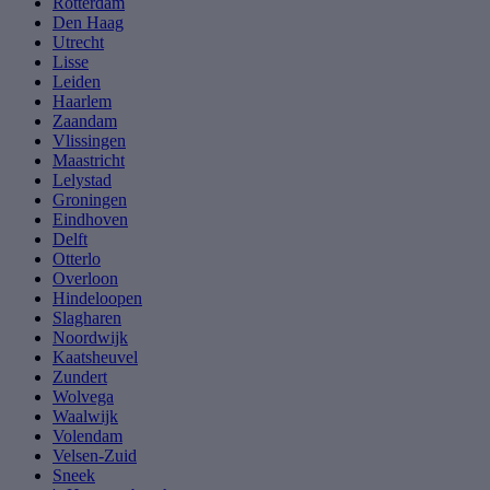
Rotterdam
Den Haag
Utrecht
Lisse
Leiden
Haarlem
Zaandam
Vlissingen
Maastricht
Lelystad
Groningen
Eindhoven
Delft
Otterlo
Overloon
Hindeloopen
Slagharen
Noordwijk
Kaatsheuvel
Zundert
Wolvega
Waalwijk
Volendam
Velsen-Zuid
Sneek