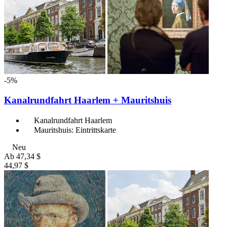
-5%
Kanalrundfahrt Haarlem + Mauritshuis
Kanalrundfahrt Haarlem
Mauritshuis: Eintrittskarte
Neu
Ab
47,34 $
44,97 $