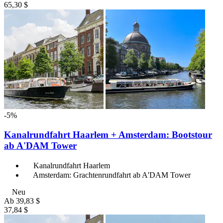
65,30 $
-5%
Kanalrundfahrt Haarlem + Amsterdam: Bootstour
ab A'DAM Tower
Kanalrundfahrt Haarlem
Amsterdam: Grachtenrundfahrt ab A'DAM Tower
Neu
Ab
39,83 $
37,84 $