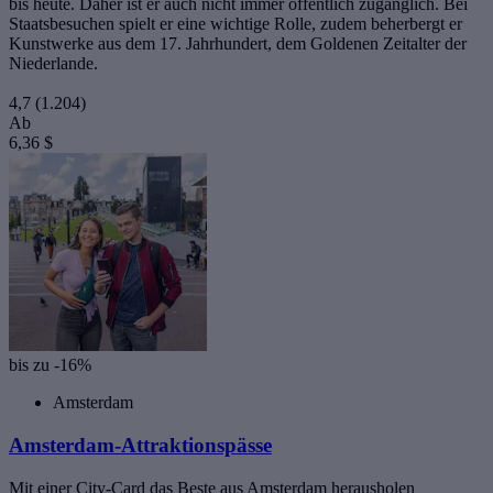
bis heute. Daher ist er auch nicht immer öffentlich zugänglich. Bei
Staatsbesuchen spielt er eine wichtige Rolle, zudem beherbergt er
Kunstwerke aus dem 17. Jahrhundert, dem Goldenen Zeitalter der
Niederlande.
4,7
(1.204)
Ab
6,36 $
bis zu -16%
Amsterdam
Amsterdam-Attraktionspässe
Mit einer City-Card das Beste aus Amsterdam herausholen