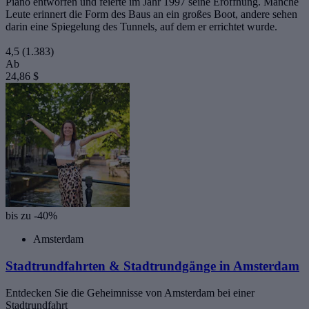
Piano entworfen und feierte im Jahr 1997 seine Eröffnung. Manche
Leute erinnert die Form des Baus an ein großes Boot, andere sehen
darin eine Spiegelung des Tunnels, auf dem er errichtet wurde.
4,5
(1.383)
Ab
24,86 $
bis zu -40%
Amsterdam
Stadtrundfahrten & Stadtrundgänge in Amsterdam
Entdecken Sie die Geheimnisse von Amsterdam bei einer
Stadtrundfahrt