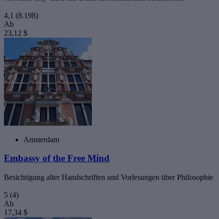
4,1
(8.198)
Ab
23,12 $
Amsterdam
Embassy of the Free Mind
Besichtigung alter Handschriften und Vorlesungen über Philosophie
5
(4)
Ab
17,34 $