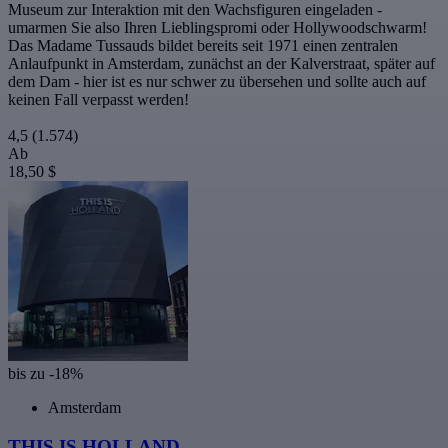
Museum zur Interaktion mit den Wachsfiguren eingeladen -
umarmen Sie also Ihren Lieblingspromi oder Hollywoodschwarm!
Das Madame Tussauds bildet bereits seit 1971 einen zentralen
Anlaufpunkt in Amsterdam, zunächst an der Kalverstraat, später auf
dem Dam - hier ist es nur schwer zu übersehen und sollte auch auf
keinen Fall verpasst werden!
4,5
(1.574)
Ab
18,50 $
bis zu -18%
Amsterdam
THIS IS HOLLAND