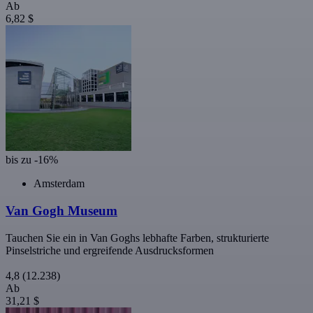
Ab
6,82 $
bis zu -16%
Amsterdam
Van Gogh Museum
Tauchen Sie ein in Van Goghs lebhafte Farben, strukturierte
Pinselstriche und ergreifende Ausdrucksformen
4,8
(12.238)
Ab
31,21 $