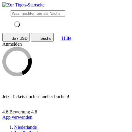
Hilfe
de / USD
Suche
Anmelden
Jetzt Tickets noch schneller buchen!
4.6 Bewertung
4.6
App verwenden
Niederlande