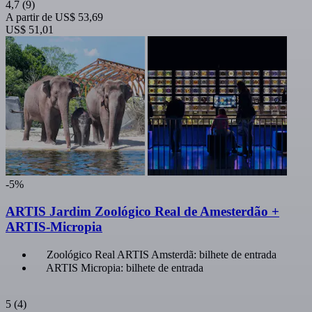
4,7
(9)
A partir de
US$ 53,69
US$ 51,01
-5%
ARTIS Jardim Zoológico Real de Amesterdão +
ARTIS-Micropia
Zoológico Real ARTIS Amsterdã: bilhete de entrada
ARTIS Micropia: bilhete de entrada
5
(4)