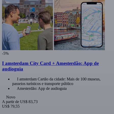
-5%
I amsterdam City Card + Amesterdão: App de
audioguia
I amsterdam Cartão da cidade: Mais de 100 museus,
passeios turísticos e transporte público
Amesterdão: App de audioguia
Novo
A partir de
US$ 83,73
US$ 79,55