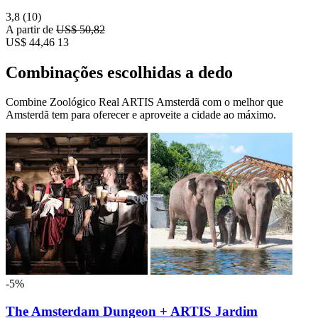
3,8
(10)
A partir de
US$ 50,82
US$ 44,46
13
Combinações escolhidas a dedo
Combine Zoológico Real ARTIS Amsterdã com o melhor que
Amsterdã tem para oferecer e aproveite a cidade ao máximo.
-5%
The Amsterdam Dungeon + ARTIS Jardim