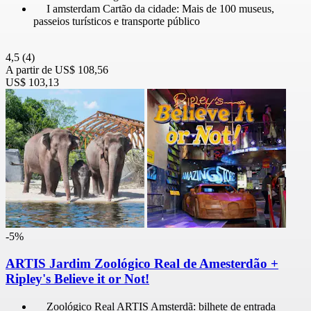
I amsterdam Cartão da cidade: Mais de 100 museus,
passeios turísticos e transporte público
4,5
(4)
A partir de
US$ 108,56
US$ 103,13
-5%
ARTIS Jardim Zoológico Real de Amesterdão +
Ripley's Believe it or Not!
Zoológico Real ARTIS Amsterdã: bilhete de entrada