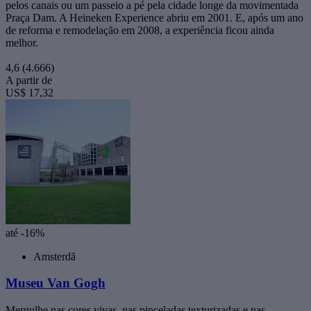
pelos canais ou um passeio a pé pela cidade longe da movimentada
Praça Dam. A Heineken Experience abriu em 2001. E, após um ano
de reforma e remodelação em 2008, a experiência ficou ainda
melhor.
4,6
(4.666)
A partir de
US$ 17,32
até -16%
Amsterdã
Museu Van Gogh
Mergulhe nas cores vivas, nas pinceladas texturizadas e nas