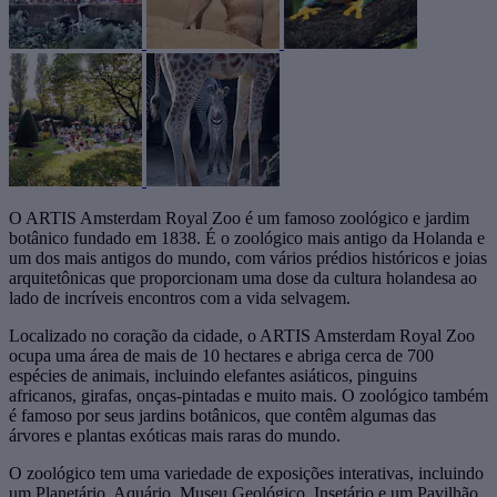
O ARTIS Amsterdam Royal Zoo é um famoso zoológico e jardim
botânico fundado em 1838. É o zoológico mais antigo da Holanda e
um dos mais antigos do mundo, com vários prédios históricos e joias
arquitetônicas que proporcionam uma dose da cultura holandesa ao
lado de incríveis encontros com a vida selvagem.
Localizado no coração da cidade, o ARTIS Amsterdam Royal Zoo
ocupa uma área de mais de 10 hectares e abriga cerca de 700
espécies de animais, incluindo elefantes asiáticos, pinguins
africanos, girafas, onças-pintadas e muito mais. O zoológico também
é famoso por seus jardins botânicos, que contêm algumas das
árvores e plantas exóticas mais raras do mundo.
O zoológico tem uma variedade de exposições interativas, incluindo
um Planetário, Aquário, Museu Geológico, Insetário e um Pavilhão