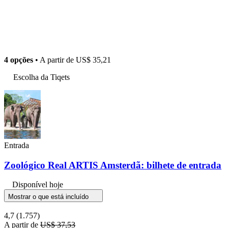
4 opções
• A partir de
US$ 35,21
Escolha da Tiqets
Entrada
Zoológico Real ARTIS Amsterdã: bilhete de entrada
Disponível hoje
Mostrar o que está incluído
4,7
(1.757)
A partir de
US$ 37,53