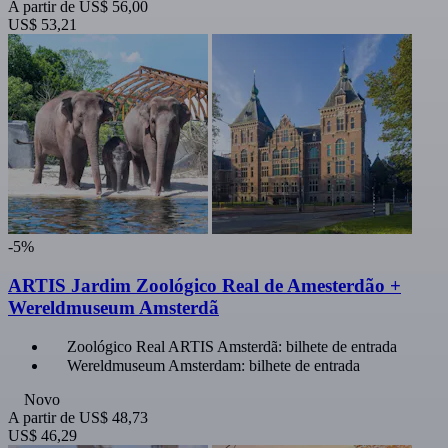
A partir de
US$ 56,00
US$ 53,21
-5%
ARTIS Jardim Zoológico Real de Amesterdão +
Wereldmuseum Amsterdã
Zoológico Real ARTIS Amsterdã: bilhete de entrada
Wereldmuseum Amsterdam: bilhete de entrada
Novo
A partir de
US$ 48,73
US$ 46,29