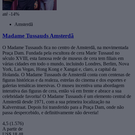
até -14%
Amsterdã
Madame Tussauds Amsterdã
O Madame Tussauds fica no centro de Amsterdã, na movimentada
Praça Dam. Fundada pela escultora de cera Marie Tussaud no
século XVIII, esta famosa rede de museus de cera tem filiais em
várias cidades em todo o mundo, incluindo Londres, Berlim, Nova
York, Las Vegas, Hong Kong e Xangai e, claro, a capital da
Holanda. O Madame Tussauds de Amsterdã conta com centenas de
figuras históricas e da realeza, estrelas do cinema e dos esportes e
galerias temáticas imersivas. O museu incentiva uma abordagem
interativa das figuras de cera, então vá em frente e abrace a sua
celebridade favorita! O Madame Tussauds é um elemento central de
Amsterdã desde 1971, com a sua primeira localização na
Kalverstraat. Depois foi transferido para a Praça Dam, onde não
passa despercebido, e definitivamente não deveria!
4,5
(1.576)
A partir de
US$ 18,48