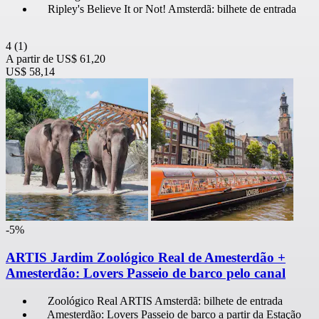
Ripley's Believe It or Not! Amsterdã: bilhete de entrada
4
(1)
A partir de
US$ 61,20
US$ 58,14
-5%
ARTIS Jardim Zoológico Real de Amesterdão +
Amesterdão: Lovers Passeio de barco pelo canal
Zoológico Real ARTIS Amsterdã: bilhete de entrada
Amesterdão: Lovers Passeio de barco a partir da Estação