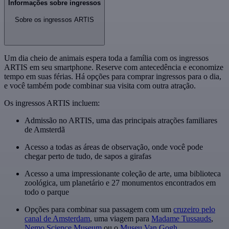
Informações sobre ingressos
Sobre os ingressos ARTIS
Um dia cheio de animais espera toda a família com os ingressos
ARTIS em seu smartphone. Reserve com antecedência e economize
tempo em suas férias. Há opções para comprar ingressos para o dia,
e você também pode combinar sua visita com outra atração.
Os ingressos ARTIS incluem:
Admissão no ARTIS, uma das principais atrações familiares
de Amsterdã
Acesso a todas as áreas de observação, onde você pode
chegar perto de tudo, de sapos a girafas
Acesso a uma impressionante coleção de arte, uma biblioteca
zoológica, um planetário e 27 monumentos encontrados em
todo o parque
Opções para combinar sua passagem com um
cruzeiro pelo
canal de Amsterdam
, uma viagem para
Madame Tussauds
,
Nemo Science Museum
ou o
Museu Van Gogh
.