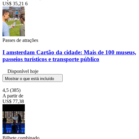
US$ 35,21
6
Passes de atrações
I amsterdam Cartão da cidade: Mais de 100 museus,
passeios turísticos e transporte público
Disponível hoje
Mostrar o que está incluído
4,5
(385)
A partir de
US$ 77,38
Bilhete combinado