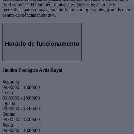
de Borboletas. Há também muitas atividades educacionais e
recreativas para crianças, incluindo um zoológico, playgrounds e um
centro de ciências interativo.
Horário de funcionamento
Jardim Zoológico Artis Royal
Segunda
09:00:00
-
18:00:00
Terça
09:00:00
-
18:00:00
Quarta
09:00:00
-
18:00:00
Quinta
09:00:00
-
18:00:00
Sexta
09:00:00
-
18:00:00