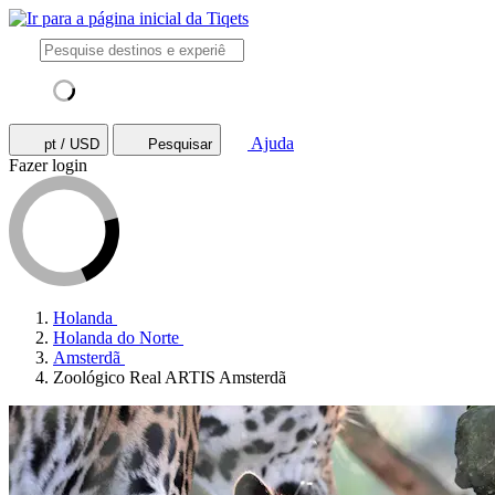
Ajuda
pt / USD
Pesquisar
Fazer login
Holanda
Holanda do Norte
Amsterdã
Zoológico Real ARTIS Amsterdã