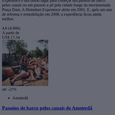
Experience é um ótimo lugar para começar um passeio de barco
pelos canais ou um passeio a pé pela cidade longe da movimentada
Praça Dam. A Heineken Experience abriu em 2001. E, após um ano
de reforma e remodelação em 2008, a experiência ficou ainda
melhor.
4,6
(4.666)
A partir de
US$ 17,34
até -21%
Amsterdã
Passeios de barco pelos canais de Amsterdã