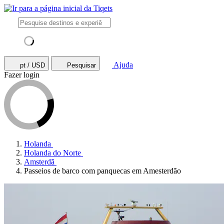
Ajuda
pt / USD
Pesquisar
Fazer login
Holanda
Holanda do Norte
Amsterdã
Passeios de barco com panquecas em Amesterdão