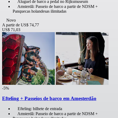
Aluguel de barco a pedal no Rijksmuseum
Amsterdã: Passeio de barco a partir de NDSM +
Panquecas holandesas ilimitadas
Novo
A partir de
US$ 74,77
US$ 71,03
-5%
Efteling + Passeios de barco em Amesterdão
Efteling: bilhete de entrada
Amsterdã: Passeio de barco a partir de NDSM +