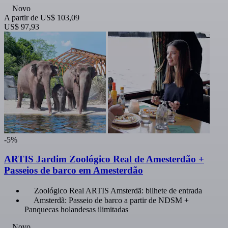
Novo
A partir de
US$ 103,09
US$ 97,93
-5%
ARTIS Jardim Zoológico Real de Amesterdão +
Passeios de barco em Amesterdão
Zoológico Real ARTIS Amsterdã: bilhete de entrada
Amsterdã: Passeio de barco a partir de NDSM +
Panquecas holandesas ilimitadas
Novo