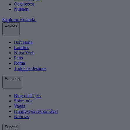
Oegstgeest
Nuenen
Explorar Holanda
Explore
Barcelona
Londres
Nova York
Paris
Roma
Todos os destinos
Empresa
Blog da Tiqets
Sobre nós
Vagas
Divulgação responsável
Notícias
Suporte