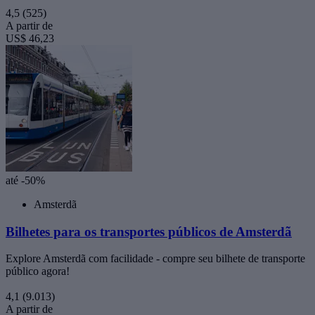
4,5
(525)
A partir de
US$ 46,23
até -50%
Amsterdã
Bilhetes para os transportes públicos de Amsterdã
Explore Amsterdã com facilidade - compre seu bilhete de transporte
público agora!
4,1
(9.013)
A partir de