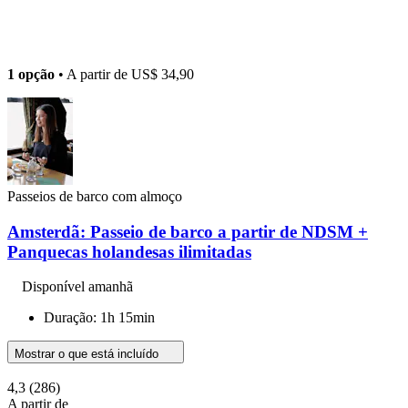
1 opção
• A partir de
US$ 34,90
Passeios de barco com almoço
Amsterdã: Passeio de barco a partir de NDSM +
Panquecas holandesas ilimitadas
Disponível amanhã
Duração: 1h 15min
Mostrar o que está incluído
4,3
(286)
A partir de