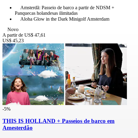
Amsterdã: Passeio de barco a partir de NDSM +
Panquecas holandesas ilimitadas
Aloha Glow in the Dark Minigolf Amsterdam
Novo
A partir de
US$ 47,61
US$ 45,23
-5%
THIS IS HOLLAND + Passeios de barco em
Amesterdão