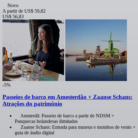
Novo
A partir de
US$ 59,82
US$ 56,83
-5%
Passeios de barco em Amesterdão + Zaanse Schans:
Atrações do patrimônio
Amsterdã: Passeio de barco a partir de NDSM +
Panquecas holandesas ilimitadas
Zaanse Schans: Entrada para museus e moinhos de vento +
guia de áudio digital