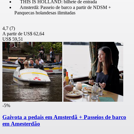
THIS IS HOLLAND: bilhete de entrada
Amsterdã: Passeio de barco a partir de NDSM +
Panquecas holandesas ilimitadas
4,7
(7)
A partir de
US$ 62,64
US$ 59,51
-5%
Gaivota a pedais em Amsterdã + Passeios de barco
em Amesterdão