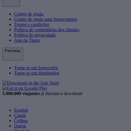
Centro de ajuda
Centro de ajuda para fornecedores
Temos e condições
Política de comentários dos clientes
Política de privacidade
App da Tiqets
Parcerias
Torne-se um fornecedor
Torne-se um distribuidor
5.000.000 viajantes
já fizeram o download
English
Català
Čeština
Dansk