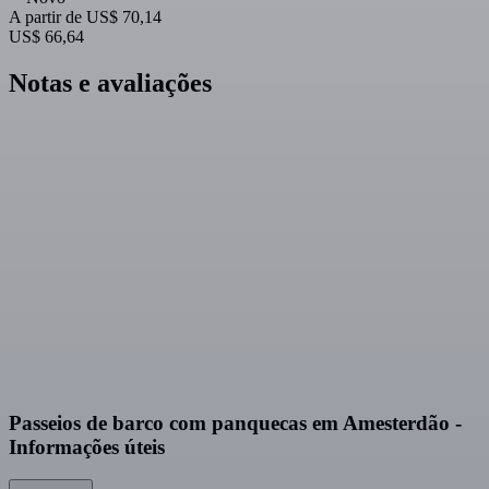
A partir de
US$ 70,14
US$ 66,64
Notas e avaliações
Passeios de barco com panquecas em Amesterdão -
Informações úteis