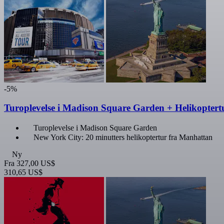
-5%
Turoplevelse i Madison Square Garden + Helikoptert
Turoplevelse i Madison Square Garden
New York City: 20 minutters helikoptertur fra Manhattan
Ny
Fra
327,00 US$
310,65 US$