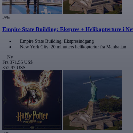
-5%
Empire State Building: Ekspres + Helikopterture i N
Empire State Building: Ekspresindgang
New York City: 20 minutters helikoptertur fra Manhattan
Ny
Fra
371,55 US$
352,97 US$