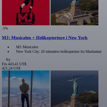
-5%
MJ: Musicalen + Helikopterture i New York
MJ: Musicalen
New York City: 20 minutters helikoptertur fra Manhattan
Ny
Fra
443,41 US$
421,24 US$