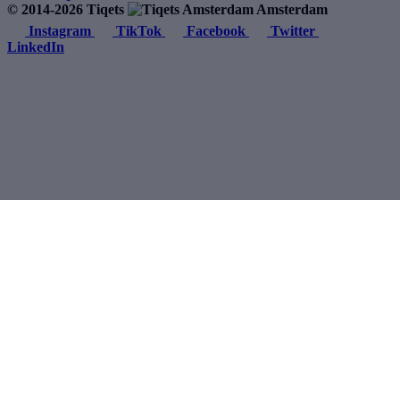
© 2014-2026 Tiqets
Amsterdam
Instagram
TikTok
Facebook
Twitter
LinkedIn