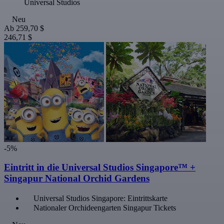
Universal Studios
Neu
Ab
259,70 $
246,71 $
-5%
Eintritt in die Universal Studios Singapore™ +
Singapur National Orchid Gardens
Universal Studios Singapore: Eintrittskarte
Nationaler Orchideengarten Singapur Tickets