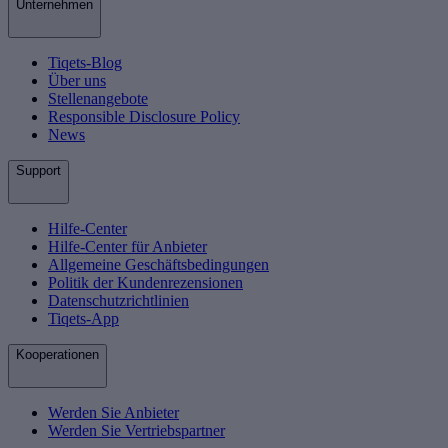
Unternehmen
Tiqets-Blog
Über uns
Stellenangebote
Responsible Disclosure Policy
News
Support
Hilfe-Center
Hilfe-Center für Anbieter
Allgemeine Geschäftsbedingungen
Politik der Kundenrezensionen
Datenschutzrichtlinien
Tiqets-App
Kooperationen
Werden Sie Anbieter
Werden Sie Vertriebspartner