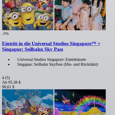
-5%
Eintritt in die Universal Studios Singapore™ +
Singapur: Seilbahn Sky Pass
Universal Studios Singapore: Eintrittskarte
Singapur: Seilbahn SkyPass (Hin- und Rückfahrt)
4
(5)
Ab
95,38 $
90,61 $