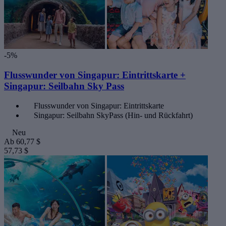
-5%
Flusswunder von Singapur: Eintrittskarte +
Singapur: Seilbahn Sky Pass
Flusswunder von Singapur: Eintrittskarte
Singapur: Seilbahn SkyPass (Hin- und Rückfahrt)
Neu
Ab
60,77 $
57,73 $