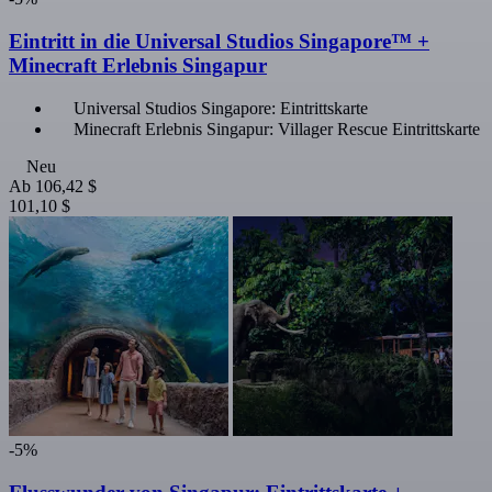
Eintritt in die Universal Studios Singapore™ +
Minecraft Erlebnis Singapur
Universal Studios Singapore: Eintrittskarte
Minecraft Erlebnis Singapur: Villager Rescue Eintrittskarte
Neu
Ab
106,42 $
101,10 $
-5%