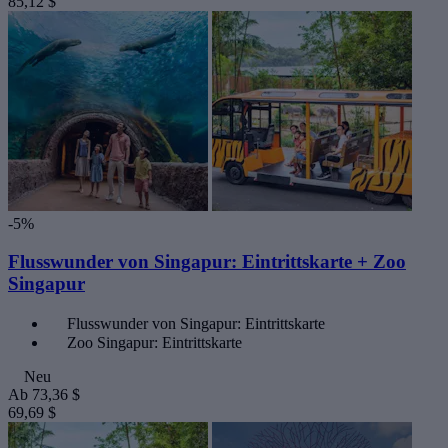
85,12 $
-5%
Flusswunder von Singapur: Eintrittskarte + Zoo
Singapur
Flusswunder von Singapur: Eintrittskarte
Zoo Singapur: Eintrittskarte
Neu
Ab
73,36 $
69,69 $