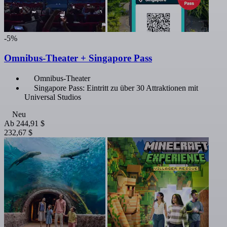
-5%
Omnibus-Theater + Singapore Pass
Omnibus-Theater
Singapore Pass: Eintritt zu über 30 Attraktionen mit
Universal Studios
Neu
Ab
244,91 $
232,67 $