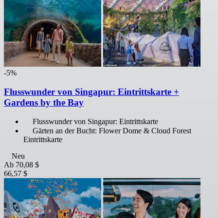
-5%
Flusswunder von Singapur: Eintrittskarte +
Gardens by the Bay
Flusswunder von Singapur: Eintrittskarte
Gärten an der Bucht: Flower Dome & Cloud Forest
Eintrittskarte
Neu
Ab
70,08 $
66,57 $