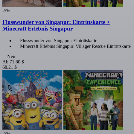
-5%
Flusswunder von Singapur: Eintrittskarte +
Minecraft Erlebnis Singapur
Flusswunder von Singapur: Eintrittskarte
Minecraft Erlebnis Singapur: Villager Rescue Eintrittskarte
Neu
Ab
71,80 $
68,21 $
-5%