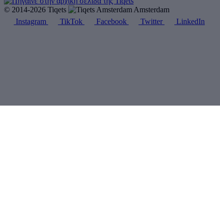
© 2014-2026 Tiqets
Amsterdam
Instagram
TikTok
Facebook
Twitter
LinkedIn