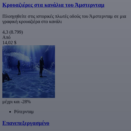
Κρουαζιέρες στα κανάλια του Άμστερνταμ
Πλοηγηθείτε στις ιστορικές πλωτές οδούς του Άμστερνταμ σε μια
γραφική κρουαζιέρα στο κανάλι
4,3
(8.799)
Από
14,02 $
μέχρι και -28%
Ρότερνταμ
Επανεπεξεργασμένο