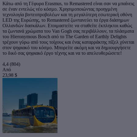
Κάτω από τη Γέφυρα Erasmus, το Remastered είναι σαν να μπαίνεις
σε έναν εντελώς νέο κόσμο. Χρησιμοποιώντας προηγμένη
τεχνολογία βιντεοπροβολέων και τη μεγαλύτερη εσωτερική οθόνη
LED της Ευρώπης, το Remastered ζωντανεύει τα έργα διάσημων
Ολλανδών δασκάλων. Ετοιμαστείτε να σταθείτε έκπληκτοι καθώς
τα ζωντανά χρώματα του Van Gogh σας περιβάλλουν, τα πλάσματα
του Hieronymous Bosch από το The Garden of Earthly Delights
τρέχουν γύρω από τους τοίχους και ένας καταρράκτης πίξελ χύνεται
στον ψηφιακό του κόσμο. Μπορείτε ακόμη και να δημιουργήσετε
το δικό σας ψηφιακό έργο τέχνης και να το απελευθερώσετε!
4,4
(804)
Από
23,98 $