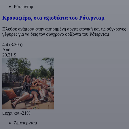
Ρότερνταμ
Κρουαζιέρες στα αξιοθέατα του Ρότερνταμ
Πλεύσε ανάμεσα στην αφηρημένη αρχιτεκτονική και τις σύγχρονες
γέφυρες για να δεις τον σύγχρονο ορίζοντα του Ρότερνταμ
4,4
(3.305)
Από
20,21 $
μέχρι και -21%
Άμστερνταμ