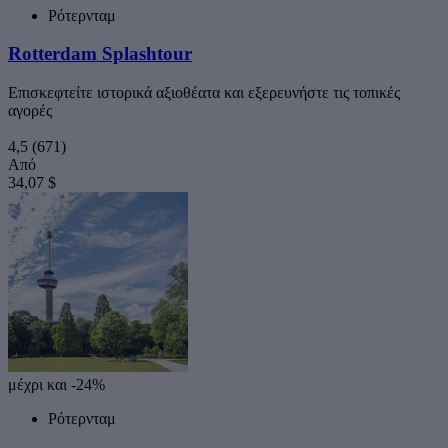
Ρότερνταμ
Rotterdam Splashtour
Επισκεφτείτε ιστορικά αξιοθέατα και εξερευνήστε τις τοπικές
αγορές
4,5
(671)
Από
34,07 $
μέχρι και -24%
Ρότερνταμ