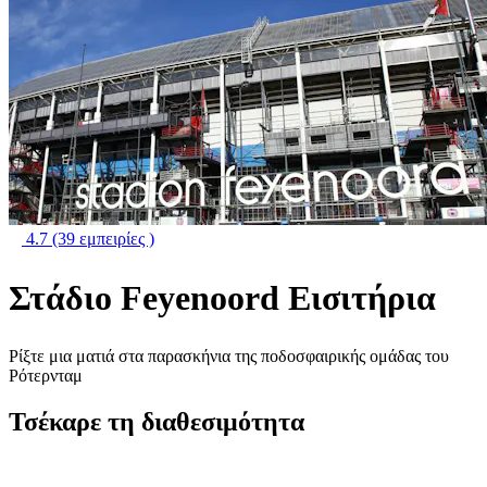
4.7
(39 εμπειρίες )
Στάδιο Feyenoord Εισιτήρια
Ρίξτε μια ματιά στα παρασκήνια της ποδοσφαιρικής ομάδας του
Ρότερνταμ
Τσέκαρε τη διαθεσιμότητα