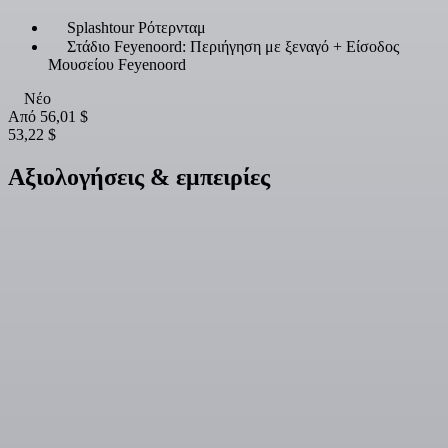
Splashtour Ρότερνταμ
Στάδιο Feyenoord: Περιήγηση με ξεναγό + Είσοδος
Μουσείου Feyenoord
Νέο
Από
56,01 $
53,22 $
Αξιολογήσεις & εμπειρίες