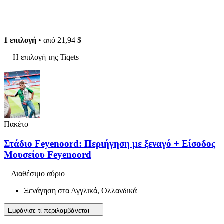
1 επιλογή
• από
21,94 $
Η επιλογή της Tiqets
Πακέτο
Στάδιο Feyenoord: Περιήγηση με ξεναγό + Είσοδος
Μουσείου Feyenoord
Διαθέσιμο αύριο
Ξενάγηση στα Αγγλικά, Ολλανδικά
Εμφάνισε τί περιλαμβάνεται