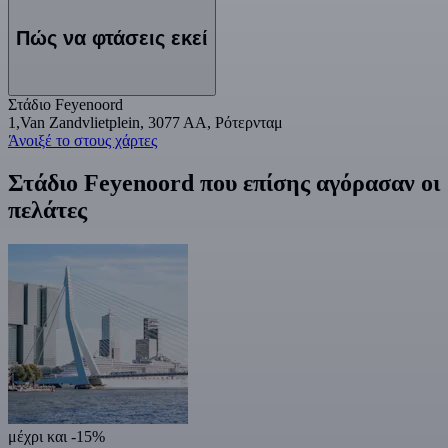
Πώς να φτάσεις εκεί
Στάδιο Feyenoord
1,Van Zandvlietplein, 3077 AA, Ρότερνταμ
Άνοιξέ το στους χάρτες
Στάδιο Feyenoord που επίσης αγόρασαν οι
πελάτες
μέχρι και -15%