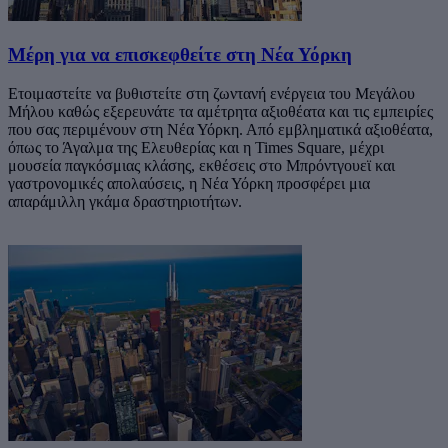
Μέρη για να επισκεφθείτε στη Νέα Υόρκη
Ετοιμαστείτε να βυθιστείτε στη ζωντανή ενέργεια του Μεγάλου
Μήλου καθώς εξερευνάτε τα αμέτρητα αξιοθέατα και τις εμπειρίες
που σας περιμένουν στη Νέα Υόρκη. Από εμβληματικά αξιοθέατα,
όπως το Άγαλμα της Ελευθερίας και η Times Square, μέχρι
μουσεία παγκόσμιας κλάσης, εκθέσεις στο Μπρόντγουεϊ και
γαστρονομικές απολαύσεις, η Νέα Υόρκη προσφέρει μια
απαράμιλλη γκάμα δραστηριοτήτων.