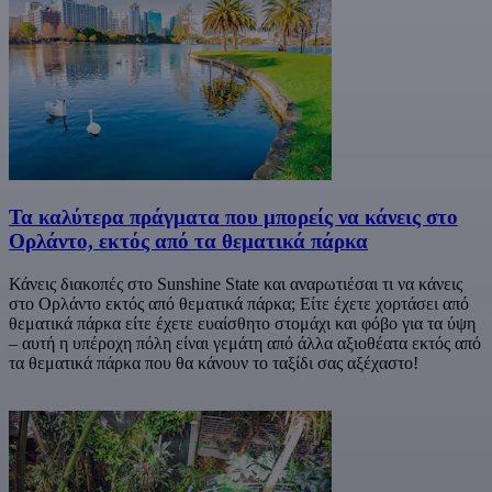
Τα καλύτερα πράγματα που μπορείς να κάνεις στο
Ορλάντο, εκτός από τα θεματικά πάρκα
Κάνεις διακοπές στο Sunshine State και αναρωτιέσαι τι να κάνεις
στο Ορλάντο εκτός από θεματικά πάρκα; Είτε έχετε χορτάσει από
θεματικά πάρκα είτε έχετε ευαίσθητο στομάχι και φόβο για τα ύψη
– αυτή η υπέροχη πόλη είναι γεμάτη από άλλα αξιοθέατα εκτός από
τα θεματικά πάρκα που θα κάνουν το ταξίδι σας αξέχαστο!