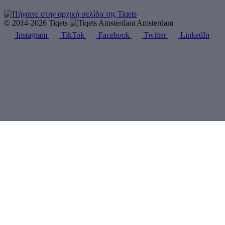
© 2014-2026 Tiqets
Amsterdam
Instagram
TikTok
Facebook
Twitter
LinkedIn