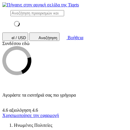
Βοήθεια
el / USD
Αναζήτηση
Συνδέσου εδώ
Αγοράστε τα εισιτήριά σας πιο γρήγορα
4.6 αξιολόγηση
4.6
Χρησιμοποίησε την εφαρμογή
Ηνωμένες Πολιτείες