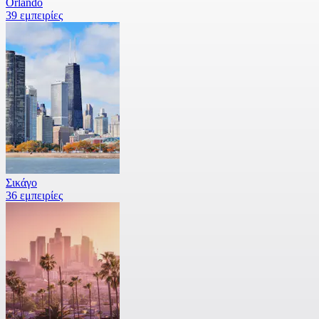
Orlando
39 εμπειρίες
Σικάγο
36 εμπειρίες