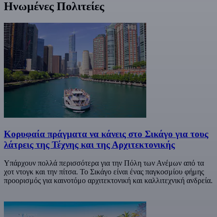
Ηνωμένες Πολιτείες
Κορυφαία πράγματα να κάνεις στο Σικάγο για τους
λάτρεις της Τέχνης και της Αρχιτεκτονικής
Υπάρχουν πολλά περισσότερα για την Πόλη των Ανέμων από τα
χοτ ντογκ και την πίτσα. Το Σικάγο είναι ένας παγκοσμίου φήμης
προορισμός για καινοτόμο αρχιτεκτονική και καλλιτεχνική ανδρεία.