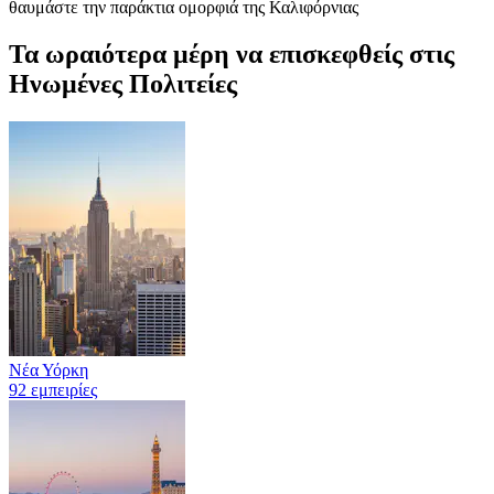
θαυμάστε την παράκτια ομορφιά της Καλιφόρνιας
Τα ωραιότερα μέρη να επισκεφθείς στις
Ηνωμένες Πολιτείες
Νέα Υόρκη
92 εμπειρίες