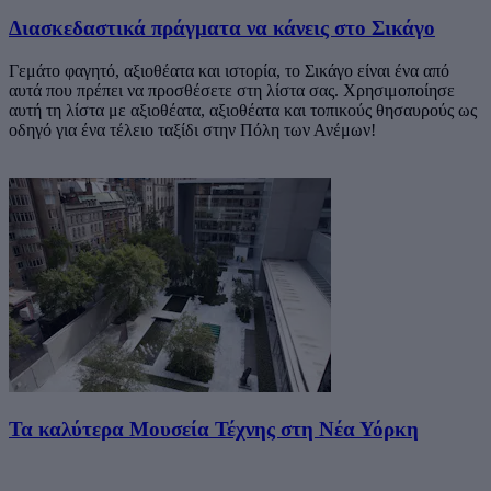
Διασκεδαστικά πράγματα να κάνεις στο Σικάγο
Γεμάτο φαγητό, αξιοθέατα και ιστορία, το Σικάγο είναι ένα από
αυτά που πρέπει να προσθέσετε στη λίστα σας. Χρησιμοποίησε
αυτή τη λίστα με αξιοθέατα, αξιοθέατα και τοπικούς θησαυρούς ως
οδηγό για ένα τέλειο ταξίδι στην Πόλη των Ανέμων!
Τα καλύτερα Μουσεία Τέχνης στη Νέα Υόρκη