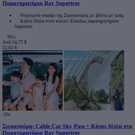
Παρατηρητήριο Bay Supertree
Νυχτερινό σαφάρι της Σιγκαπούρης με βόλτα με τραμ
Κήποι δίπλα στον κόλπο: Είσοδος παρατηρητηρίου
Supertree
Νέο
Από
54,77 $
52,03 $
-5%
Σιγκαπούρη: Cable Car Sky Pass + Κήποι δίπλα στο
Παρατηρητήριο Bay Supertree