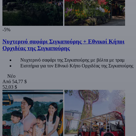
-5%
Νυχτερινό σαφάρι Σιγκαπούρης + Εθνικοί Κήποι
Ορχιδέας της Σιγκαπούρης
Νυχτερινό σαφάρι της Σιγκαπούρης με βόλτα με τραμ
Εισιτήρια για τον Εθνικό Κήπο Ορχιδέας της Σιγκαπούρης
Νέο
Από
54,77 $
52,03 $