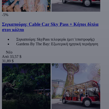
-5%
Σιγκαπούρη: Cable Car Sky Pass + Κήποι δίπλα
στον κόλπο
Σιγκαπούρη: SkyPass τελεφερίκ (μετ 'επιστροφής)
Gardens By The Bay: Εξωτερική ηχητική περιήγηση
Νέο
Από
33,57 $
31,89 $