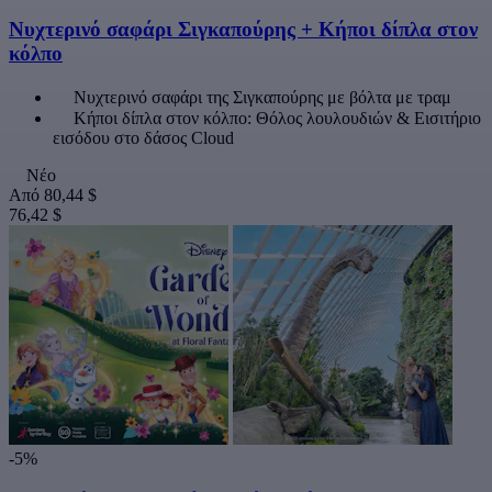
Νυχτερινό σαφάρι Σιγκαπούρης + Κήποι δίπλα στον
κόλπο
Νυχτερινό σαφάρι της Σιγκαπούρης με βόλτα με τραμ
Κήποι δίπλα στον κόλπο: Θόλος λουλουδιών & Εισιτήριο
εισόδου στο δάσος Cloud
Νέο
Από
80,44 $
76,42 $
-5%