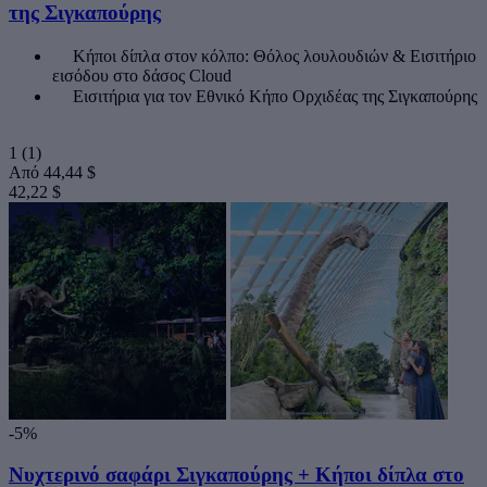
της Σιγκαπούρης
Κήποι δίπλα στον κόλπο: Θόλος λουλουδιών & Εισιτήριο
εισόδου στο δάσος Cloud
Εισιτήρια για τον Εθνικό Κήπο Ορχιδέας της Σιγκαπούρης
1
(1)
Από
44,44 $
42,22 $
-5%
Νυχτερινό σαφάρι Σιγκαπούρης + Κήποι δίπλα στο