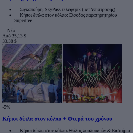
Σιγκαπούρη: SkyPass τελεφερίκ (μετ 'επιστροφής)
Κήποι δίπλα στον κόλπο: Είσοδος παρατηρητηρίου
Supertree
Νέο
Από
35,13 $
33,38 $
-5%
Κήποι δίπλα στον κόλπο + Φτερά του χρόνου
Κήποι δίπλα στον κόλπο: Θόλος λουλουδιών & Εισιτήριο