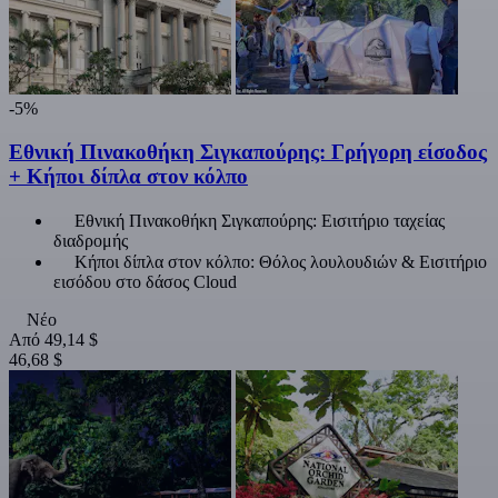
-5%
Εθνική Πινακοθήκη Σιγκαπούρης: Γρήγορη είσοδος
+ Κήποι δίπλα στον κόλπο
Εθνική Πινακοθήκη Σιγκαπούρης: Εισιτήριο ταχείας
διαδρομής
Κήποι δίπλα στον κόλπο: Θόλος λουλουδιών & Εισιτήριο
εισόδου στο δάσος Cloud
Νέο
Από
49,14 $
46,68 $