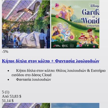
-5%
Κήποι δίπλα στον κόλπο + Φαντασία λουλουδιών
Κήποι δίπλα στον κόλπο: Θόλος λουλουδιών & Εισιτήριο
εισόδου στο δάσος Cloud
Φαντασία λουλουδιών
5
(1)
Από
53,83 $
51,14 $