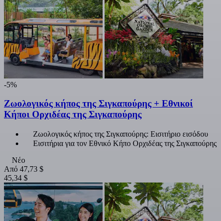
-5%
Ζωολογικός κήπος της Σιγκαπούρης + Εθνικοί
Κήποι Ορχιδέας της Σιγκαπούρης
Ζωολογικός κήπος της Σιγκαπούρης: Εισιτήριο εισόδου
Εισιτήρια για τον Εθνικό Κήπο Ορχιδέας της Σιγκαπούρης
Νέο
Από
47,73 $
45,34 $