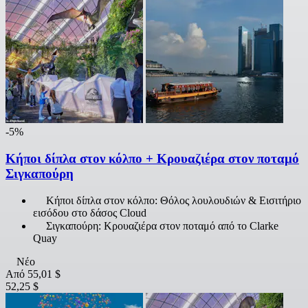
-5%
Κήποι δίπλα στον κόλπο + Κρουαζιέρα στον ποταμό
Σιγκαπούρη
Κήποι δίπλα στον κόλπο: Θόλος λουλουδιών & Εισιτήριο
εισόδου στο δάσος Cloud
Σιγκαπούρη: Κρουαζιέρα στον ποταμό από το Clarke
Quay
Νέο
Από
55,01 $
52,25 $