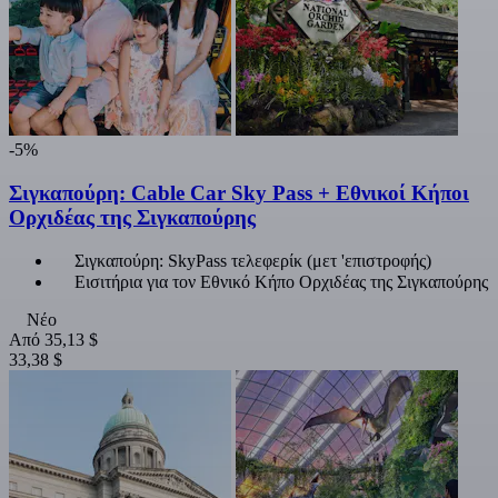
-5%
Σιγκαπούρη: Cable Car Sky Pass + Εθνικοί Κήποι
Ορχιδέας της Σιγκαπούρης
Σιγκαπούρη: SkyPass τελεφερίκ (μετ 'επιστροφής)
Εισιτήρια για τον Εθνικό Κήπο Ορχιδέας της Σιγκαπούρης
Νέο
Από
35,13 $
33,38 $