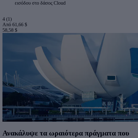
εισόδου στο δάσος Cloud
4
(1)
Από
61,66 $
58,58 $
Ανακάλυψε τα ωραιότερα πράγματα που