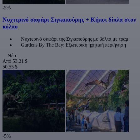
-5%
Νυχτερινό σαφάρι Σιγκαπούρης + Κήποι δίπλα στον
κόλπο
Νυχτερινό σαφάρι της Σιγκαπούρης με βόλτα με τραμ
Gardens By The Bay: Εξωτερική ηχητική περιήγηση
Νέο
Από
53,21 $
50,55 $
-5%