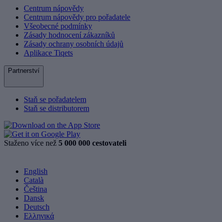
Centrum nápovědy
Centrum nápovědy pro pořadatele
Všeobecné podmínky
Zásady hodnocení zákazníků
Zásady ochrany osobních údajů
Aplikace Tiqets
Partnerství
Staň se pořadatelem
Staň se distributorem
Staženo více než
5 000 000 cestovateli
English
Català
Čeština
Dansk
Deutsch
Ελληνικά