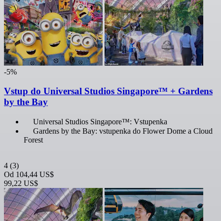
-5%
Vstup do Universal Studios Singapore™ + Gardens
by the Bay
Universal Studios Singapore™: Vstupenka
Gardens by the Bay: vstupenka do Flower Dome a Cloud
Forest
4
(3)
Od
104,44 US$
99,22 US$