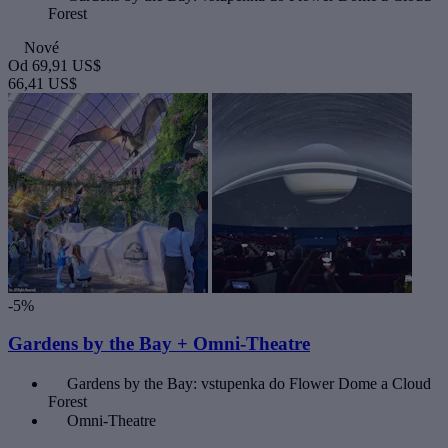
Forest
Nové
Od
69,91 US$
66,41 US$
-5%
Gardens by the Bay + Omni-Theatre
Gardens by the Bay: vstupenka do Flower Dome a Cloud
Forest
Omni-Theatre