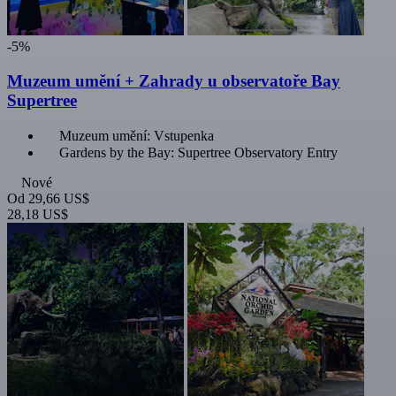
-5%
Muzeum umění + Zahrady u observatoře Bay
Supertree
Muzeum umění: Vstupenka
Gardens by the Bay: Supertree Observatory Entry
Nové
Od
29,66 US$
28,18 US$