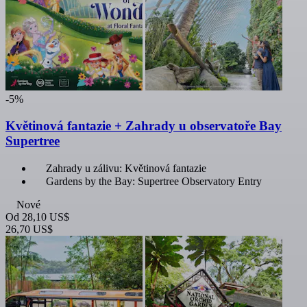
-5%
Květinová fantazie + Zahrady u observatoře Bay
Supertree
Zahrady u zálivu: Květinová fantazie
Gardens by the Bay: Supertree Observatory Entry
Nové
Od
28,10 US$
26,70 US$