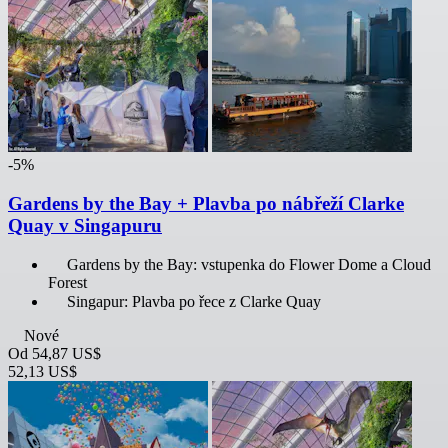
-5%
Gardens by the Bay + Plavba po nábřeží Clarke
Quay v Singapuru
Gardens by the Bay: vstupenka do Flower Dome a Cloud
Forest
Singapur: Plavba po řece z Clarke Quay
Nové
Od
54,87 US$
52,13 US$