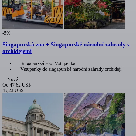
-5%
Singapurská zoo + Singapurské národní zahrady s
orchidejemi
Singapurská zoo: Vstupenka
Vstupenky do singapurské národní zahrady orchidejí
Nové
Od
47,62 US$
45,23 US$