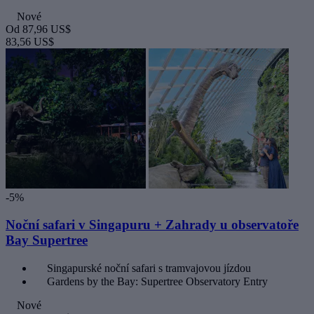
Nové
Od
87,96 US$
83,56 US$
-5%
Noční safari v Singapuru + Zahrady u observatoře
Bay Supertree
Singapurské noční safari s tramvajovou jízdou
Gardens by the Bay: Supertree Observatory Entry
Nové