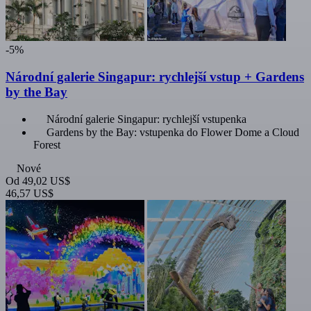
-5%
Národní galerie Singapur: rychlejší vstup + Gardens
by the Bay
Národní galerie Singapur: rychlejší vstupenka
Gardens by the Bay: vstupenka do Flower Dome a Cloud
Forest
Nové
Od
49,02 US$
46,57 US$