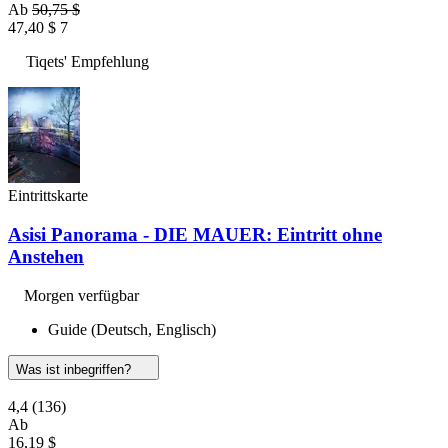
Ab
50,75 $
47,40 $
7
Tiqets' Empfehlung
Eintrittskarte
Asisi Panorama - DIE MAUER: Eintritt ohne
Anstehen
Morgen verfügbar
Guide (Deutsch, Englisch)
Was ist inbegriffen?
4,4
(136)
Ab
16,19 $