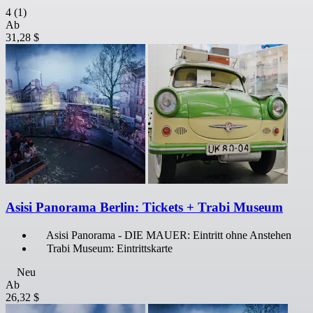
4
(1)
Ab
31,28 $
Asisi Panorama Berlin: Tickets + Trabi Museum
Asisi Panorama - DIE MAUER: Eintritt ohne Anstehen
Trabi Museum: Eintrittskarte
Neu
Ab
26,32 $