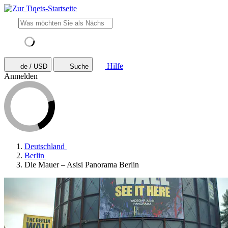
Hilfe
de / USD
Suche
Anmelden
Deutschland
Berlin
Die Mauer – Asisi Panorama Berlin