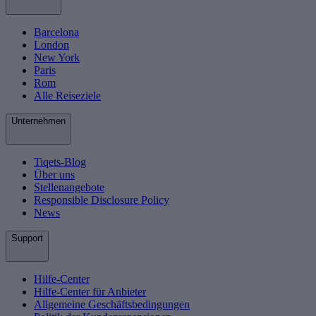
Barcelona
London
New York
Paris
Rom
Alle Reiseziele
Unternehmen
Tiqets-Blog
Über uns
Stellenangebote
Responsible Disclosure Policy
News
Support
Hilfe-Center
Hilfe-Center für Anbieter
Allgemeine Geschäftsbedingungen