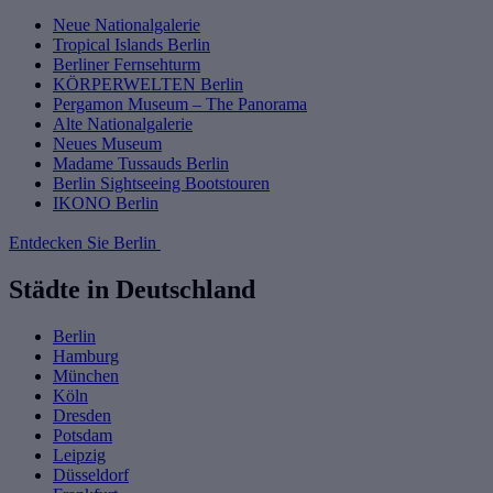
Neue Nationalgalerie
Tropical Islands Berlin
Berliner Fernsehturm
KÖRPERWELTEN Berlin
Pergamon Museum – The Panorama
Alte Nationalgalerie
Neues Museum
Madame Tussauds Berlin
Berlin Sightseeing Bootstouren
IKONO Berlin
Entdecken Sie Berlin
Städte in Deutschland
Berlin
Hamburg
München
Köln
Dresden
Potsdam
Leipzig
Düsseldorf