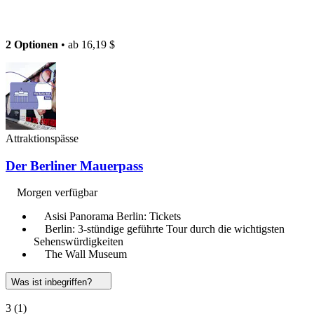
2 Optionen
• ab
16,19 $
Attraktionspässe
Der Berliner Mauerpass
Morgen verfügbar
Asisi Panorama Berlin: Tickets
Berlin: 3-stündige geführte Tour durch die wichtigsten
Sehenswürdigkeiten
The Wall Museum
Was ist inbegriffen?
3
(1)