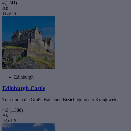
4,1
(41)
Ab
11,56 $
Edinburgh
Edinburgh Castle
Tour durch die Große Halle und Besichtigung der Kronjuwelen
4,6
(1.388)
Ab
52,61 $