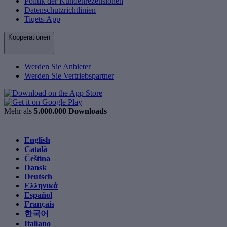
Politik der Kundenrezensionen
Datenschutzrichtlinien
Tiqets-App
Kooperationen
Werden Sie Anbieter
Werden Sie Vertriebspartner
Mehr als
5.000.000 Downloads
English
Català
Čeština
Dansk
Deutsch
Ελληνικά
Español
Français
한국어
Italiano