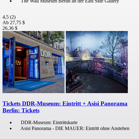
The Wall Museum Berlin an der East Side Gallery
4,5
(2)
Ab
27,75 $
26,36 $
Tickets DDR-Museum: Eintritt + Asisi Panorama
Berlin: Tickets
DDR-Museum: Eintrittskarte
Asisi Panorama - DIE MAUER: Eintritt ohne Anstehen