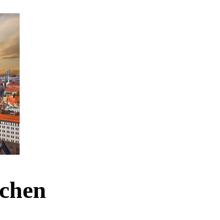
nchen