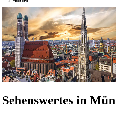
München
Sehenswertes in Mü