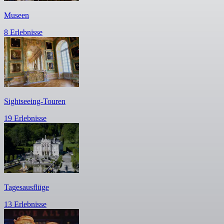
Museen
8 Erlebnisse
Sightseeing-Touren
19 Erlebnisse
Tagesausflüge
13 Erlebnisse