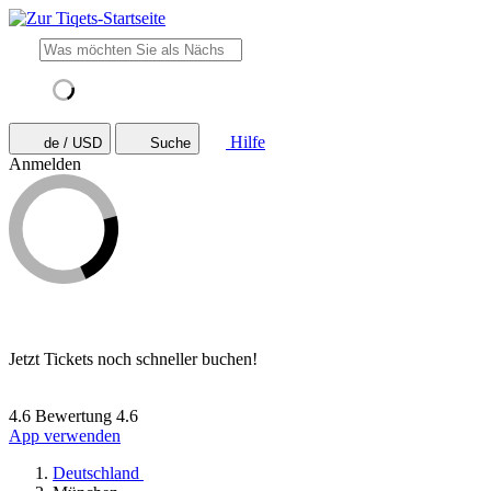
Hilfe
de / USD
Suche
Anmelden
Jetzt Tickets noch schneller buchen!
4.6 Bewertung
4.6
App verwenden
Deutschland