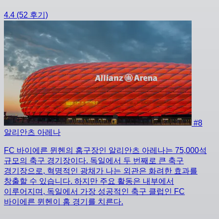
4.4
(52 후기)
#8
알리안츠 아레나
FC 바이에른 뮌헨의 홈구장인 알리안츠 아레나는 75,000석
규모의 축구 경기장이다. 독일에서 두 번째로 큰 축구
경기장으로, 혁명적인 광채가 나는 외관은 화려한 효과를
창출할 수 있습니다. 하지만 주요 활동은 내부에서
이루어지며, 독일에서 가장 성공적인 축구 클럽인 FC
바이에른 뮌헨이 홈 경기를 치른다.