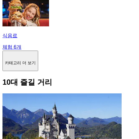
식음료
체험 6개
카테고리 더 보기
10대 즐길 거리