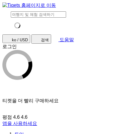
도움말
ko / USD
검색
로그인
티켓을 더 빨리 구매하세요
평점 4.6
4.6
앱을 사용하세요