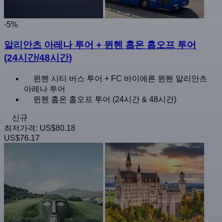
-5%
알리안츠 아레나 투어 + 뮌헨 홉온 홉오프 투어
(24시간/48시간)
뮌헨 시티 버스 투어 + FC 바이에른 뮌헨 알리안츠
아레나 투어
뮌헨 홉온 홉오프 투어 (24시간 & 48시간)
신규
최저가격:
US$80.18
US$76.17