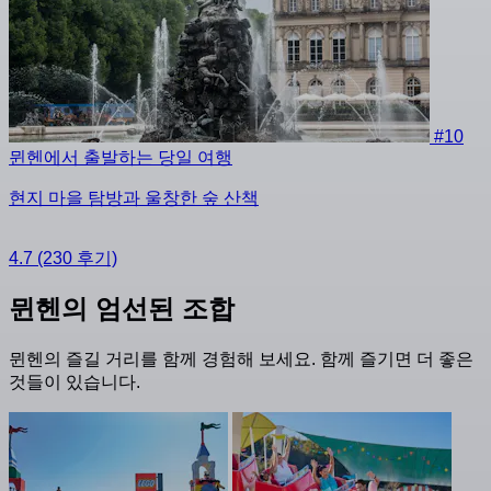
#10
뮌헨에서 출발하는 당일 여행
현지 마을 탐방과 울창한 숲 산책
4.7
(230 후기)
뮌헨의 엄선된 조합
뮌헨의 즐길 거리를 함께 경험해 보세요. 함께 즐기면 더 좋은
것들이 있습니다.