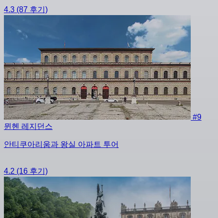
4.3
(87 후기)
#9
뮌헨 레지던스
안티쿠아리움과 왕실 아파트 투어
4.2
(16 후기)