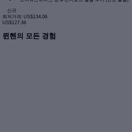
신규
최저가격:
US$134.06
US$127.36
뮌헨의 모든 경험