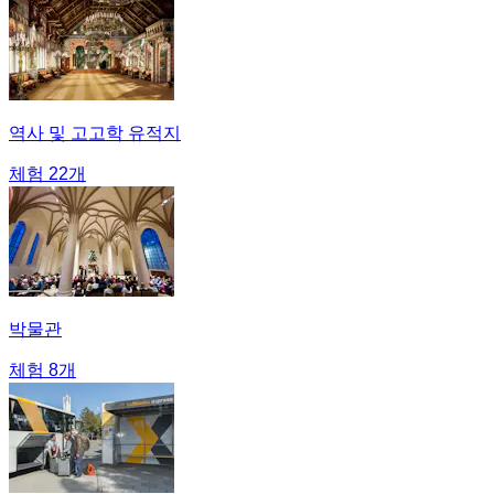
역사 및 고고학 유적지
체험 22개
박물관
체험 8개