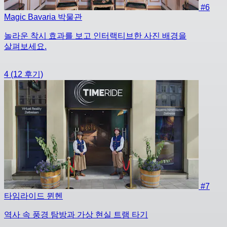
#6
Magic Bavaria 박물관
놀라운 착시 효과를 보고 인터랙티브한 사진 배경을
살펴보세요.
4
(12 후기)
#7
타임라이드 뮌헨
역사 속 풍경 탐방과 가상 현실 트램 타기