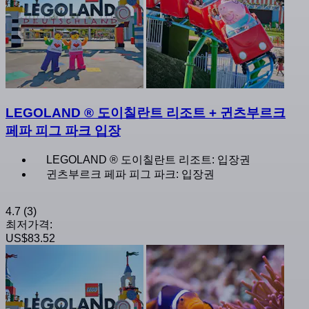
LEGOLAND ® 도이칠란트 리조트 + 귄츠부르크
페파 피그 파크 입장
LEGOLAND ® 도이칠란트 리조트: 입장권
귄츠부르크 페파 피그 파크: 입장권
4.7
(3)
최저가격:
US$83.52