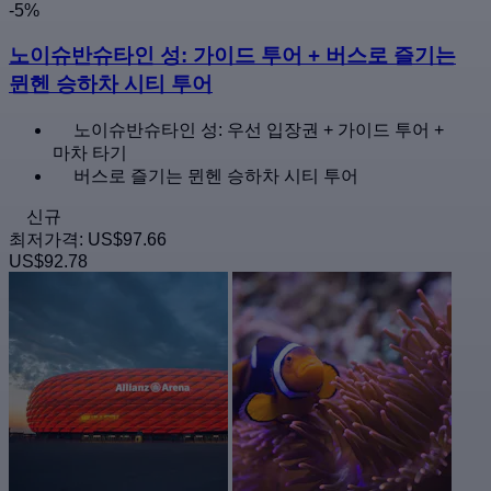
-5%
노이슈반슈타인 성: 가이드 투어 + 버스로 즐기는
뮌헨 승하차 시티 투어
노이슈반슈타인 성: 우선 입장권 + 가이드 투어 +
마차 타기
버스로 즐기는 뮌헨 승하차 시티 투어
신규
최저가격:
US$97.66
US$92.78