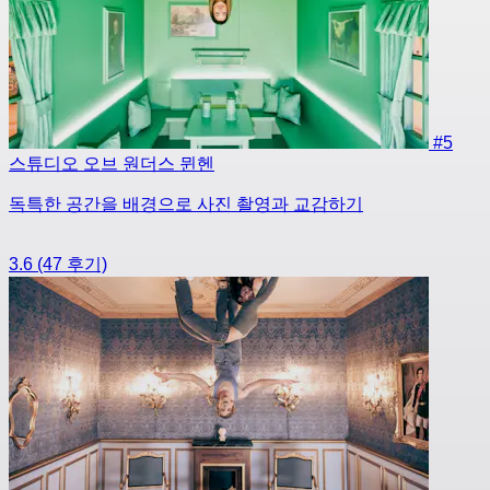
#5
스튜디오 오브 원더스 뮌헨
독특한 공간을 배경으로 사진 촬영과 교감하기
3.6
(47 후기)