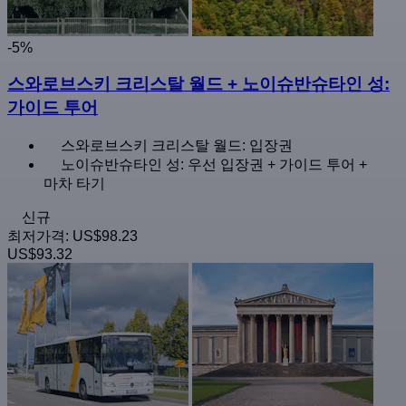
-5%
스와로브스키 크리스탈 월드 + 노이슈반슈타인 성:
가이드 투어
스와로브스키 크리스탈 월드: 입장권
노이슈반슈타인 성: 우선 입장권 + 가이드 투어 +
마차 타기
신규
최저가격:
US$98.23
US$93.32