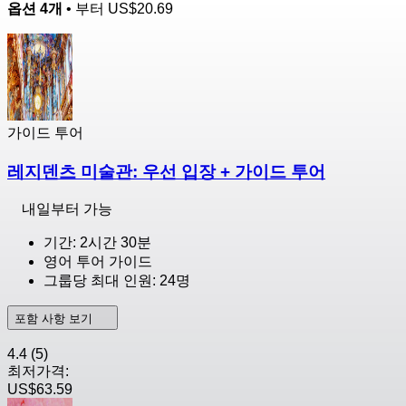
옵션 4개
• 부터
US$20.69
가이드 투어
레지덴츠 미술관: 우선 입장 + 가이드 투어
내일부터 가능
기간: 2시간 30분
영어 투어 가이드
그룹당 최대 인원: 24명
포함 사항 보기
4.4
(5)
최저가격:
US$63.59