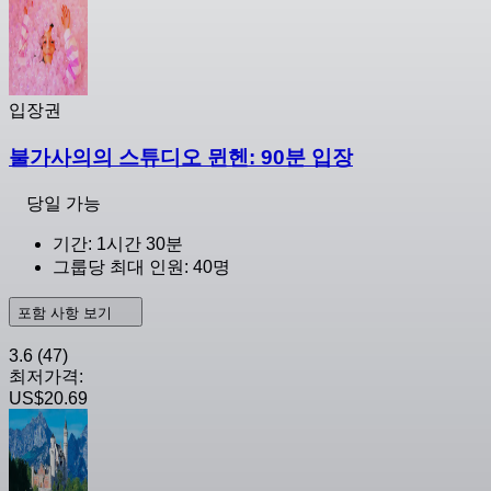
입장권
불가사의의 스튜디오 뮌헨: 90분 입장
당일 가능
기간: 1시간 30분
그룹당 최대 인원: 40명
포함 사항 보기
3.6
(47)
최저가격:
US$20.69