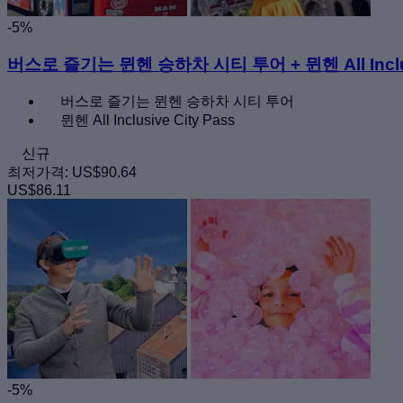
-5%
버스로 즐기는 뮌헨 승하차 시티 투어 + 뮌헨 All Inclusi
버스로 즐기는 뮌헨 승하차 시티 투어
뮌헨 All Inclusive City Pass
신규
최저가격:
US$90.64
US$86.11
-5%