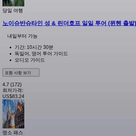
당일 여행
노이슈반슈타인 성 & 린더호프 일일 투어 (뮌헨 출발
내일부터 가능
기간: 10시간 30분
독일어, 영어 투어 가이드
오디오 가이드
포함 사항 보기
4.7
(172)
최저가격:
US$83.24
명소 패스