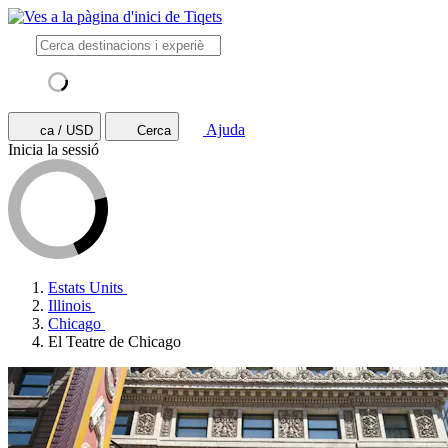
Ajuda
ca / USD
Cerca
Inicia la sessió
Estats Units
Illinois
Chicago
El Teatre de Chicago