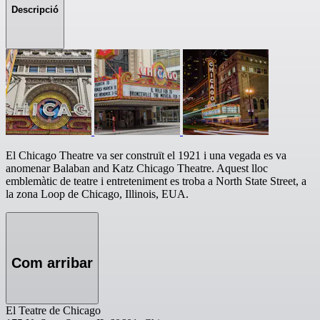
Descripció
El Chicago Theatre va ser construït el 1921 i una vegada es va
anomenar Balaban and Katz Chicago Theatre. Aquest lloc
emblemàtic de teatre i entreteniment es troba a North State Street, a
la zona Loop de Chicago, Illinois, EUA.
Com arribar
El Teatre de Chicago