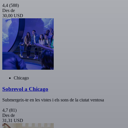
4,4
(588)
Des de
30,00 USD
Chicago
Sobrevol a Chicago
Submergeix-te en les vistes i els sons de la ciutat ventosa
4,7
(81)
Des de
31,31 USD