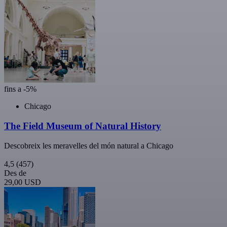
fins a -5%
Chicago
The Field Museum of Natural History
Descobreix les meravelles del món natural a Chicago
4,5
(457)
Des de
29,00 USD