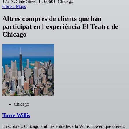
175 N. State Street, IL 60601, Chicago
Obre a Maps
Altres compres de clients que han
participat en l'experiència El Teatre de
Chicago
Chicago
Torre Willis
Descobreix Chicago amb les entrades a la Willis Tower, que ofereix