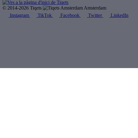
© 2014-2026 Tiqets
Amsterdam
Instagram
TikTok
Facebook
Twitter
LinkedIn