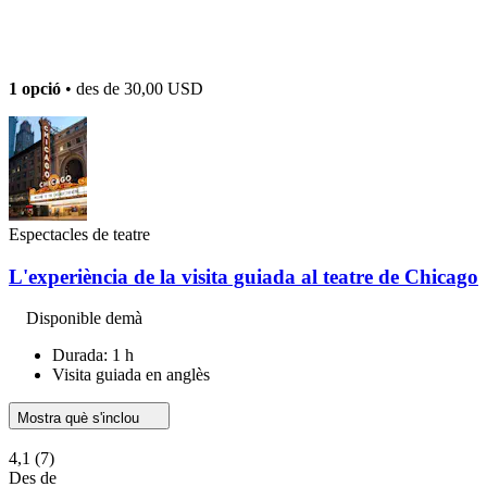
1 opció
• des de
30,00 USD
Espectacles de teatre
L'experiència de la visita guiada al teatre de Chicago
Disponible demà
Durada: 1 h
Visita guiada en anglès
Mostra què s'inclou
4,1
(7)
Des de