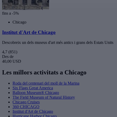
fins a -5%
Chicago
Institut d'Art de Chicago
Descobreix un dels museus d'art més antics i grans dels Estats Units
4,7
(851)
Des de
40,00 USD
Les millors activitats a Chicago
Roda del centenari del moll de la Marina
Six Flags Great America
Balloon Museum® Chicago
The Field Museum of Natural History
Chicago Cruises
360 CHICAGO
Institut d'Art de Chicago
Hurricane Harbor Chicago