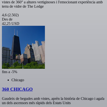
vistes de 360° a altures vertiginoses i l'emocionant experiència amb
terra de vidre de The Ledge
4,6
(2.502)
Des de
42,25 USD
fins a -5%
Chicago
360 CHICAGO
Gaudeix de begudes amb vistes, aprèn la història de Chicago i agafa
un dels ascensors més ràpids dels Estats Units