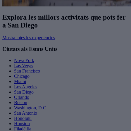
Explora les millors activitats que pots fer
a San Diego
Mostra totes les experiències
Ciutats als Estats Units
Nova York
Las Vegas
San Francisco
Chicago
Miami
Los Angeles
San Diego
Orlando
Boston
Washington, D.C.
San Antonio
Honolulu
Houston
Filadèlfia