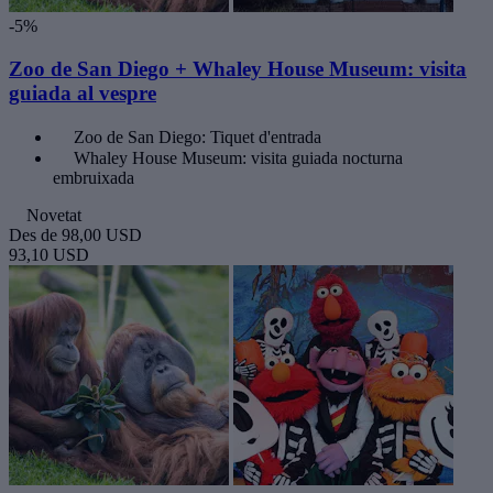
-5%
Zoo de San Diego + Whaley House Museum: visita
guiada al vespre
Zoo de San Diego: Tiquet d'entrada
Whaley House Museum: visita guiada nocturna
embruixada
Novetat
Des de
98,00 USD
93,10 USD