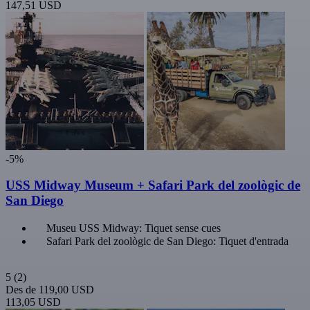
147,51 USD
-5%
USS Midway Museum + Safari Park del zoològic de
San Diego
Museu USS Midway: Tiquet sense cues
Safari Park del zoològic de San Diego: Tiquet d'entrada
5
(2)
Des de
119,00 USD
113,05 USD