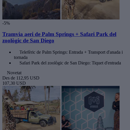
-5%
Tramvia aeri de Palm Springs + Safari Park del
zoològic de San Diego
Telefèric de Palm Springs: Entrada + Transport d'anada i
tornada
Safari Park del zoològic de San Diego: Tiquet d'entrada
Novetat
Des de
112,95 USD
107,30 USD