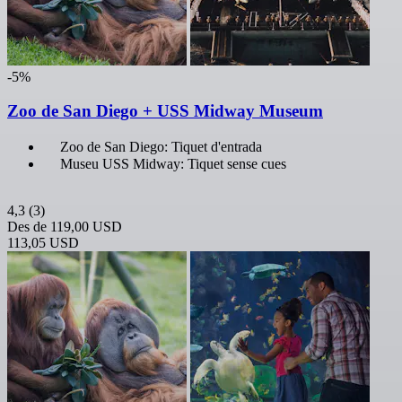
-5%
Zoo de San Diego + USS Midway Museum
Zoo de San Diego: Tiquet d'entrada
Museu USS Midway: Tiquet sense cues
4,3
(3)
Des de
119,00 USD
113,05 USD