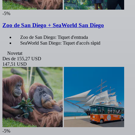
-5%
Zoo de San Diego + SeaWorld San Diego
Zoo de San Diego: Tiquet d'entrada
SeaWorld San Diego: Tiquet d'accés ràpid
Novetat
Des de
155,27 USD
147,51 USD
-5%