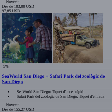
Novetat
Des de
103,00 USD
97,85 USD
-5%
SeaWorld San Diego + Safari Park del zoològic de
San Diego
SeaWorld San Diego: Tiquet d'accés ràpid
Safari Park del zoològic de San Diego: Tiquet d'entrada
Novetat
Des de
155,27 USD