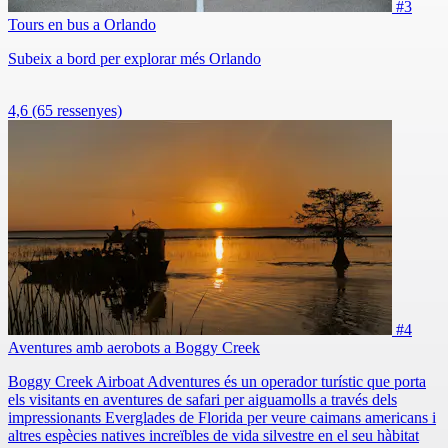
#3
Tours en bus a Orlando
Subeix a bord per explorar més Orlando
4,6
(65 ressenyes)
#4
Aventures amb aerobots a Boggy Creek
Boggy Creek Airboat Adventures és un operador turístic que porta
els visitants en aventures de safari per aiguamolls a través dels
impressionants Everglades de Florida per veure caimans americans i
altres espècies natives increïbles de vida silvestre en el seu hàbitat