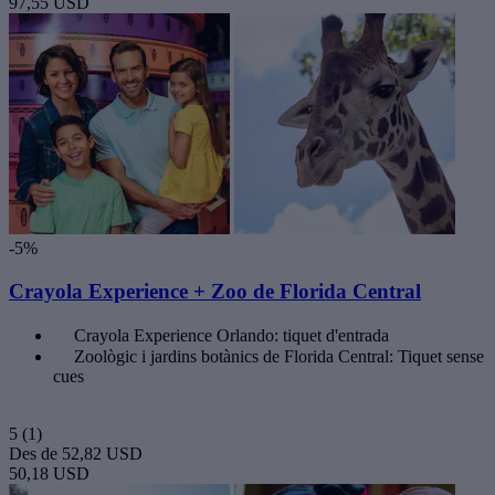
97,55 USD
-5%
Crayola Experience + Zoo de Florida Central
Crayola Experience Orlando: tiquet d'entrada
Zoològic i jardins botànics de Florida Central: Tiquet sense
cues
5
(1)
Des de
52,82 USD
50,18 USD