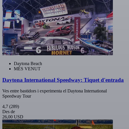
Daytona Beach
MÉS VENUT
Daytona International Speedway: Tiquet d'entrada
Ves entre bastidors i experimenta el Daytona International
Speedway Tour
4,7
(289)
Des de
26,00 USD