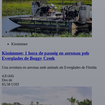
Kissimmee
Kissimmee: 1 hora de passeig en aeronau pels
Everglades de Boggy Creek
Una aventura en aeronau amb animals als Everglades de Florida
4,8
(44)
Des de
65,58 USD