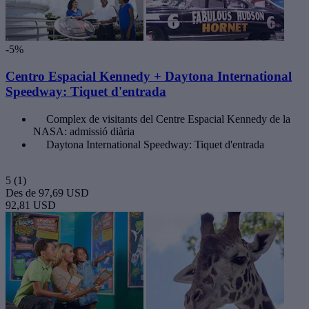
-5%
Centro Espacial Kennedy + Daytona International
Speedway: Tiquet d'entrada
Complex de visitants del Centre Espacial Kennedy de la
NASA: admissió diària
Daytona International Speedway: Tiquet d'entrada
5
(1)
Des de
97,69 USD
92,81 USD