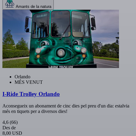
Amants de la natura
Orlando
MÉS VENUT
I-Ride Trolley Orlando
Aconsegueix un abonament de cinc dies pel preu d'un dia: estalvia
més en tiquets per a diversos dies!
4,6
(66)
Des de
8,00 USD