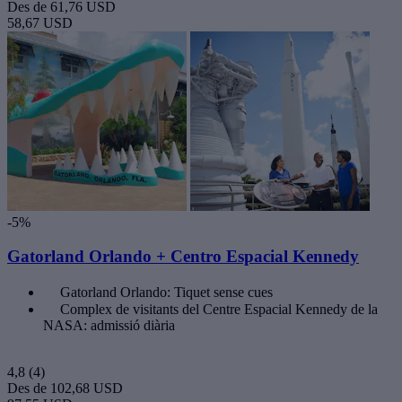
Des de
61,76 USD
58,67 USD
-5%
Gatorland Orlando + Centro Espacial Kennedy
Gatorland Orlando: Tiquet sense cues
Complex de visitants del Centre Espacial Kennedy de la
NASA: admissió diària
4,8
(4)
Des de
102,68 USD