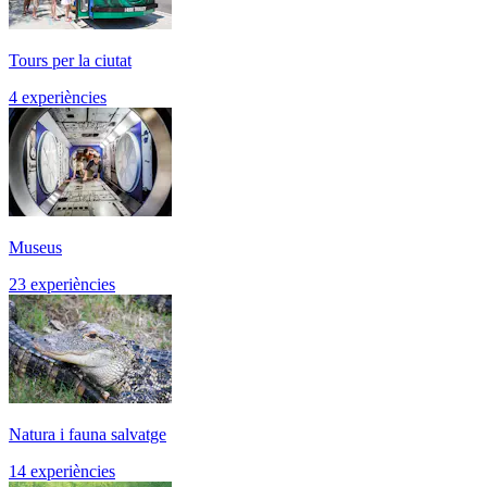
Tours per la ciutat
4 experiències
Museus
23 experiències
Natura i fauna salvatge
14 experiències