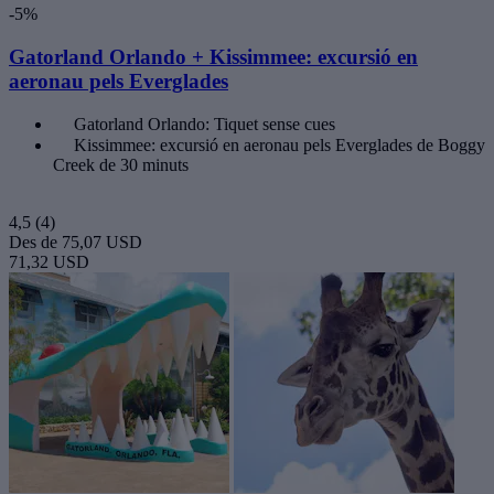
-5%
Gatorland Orlando + Kissimmee: excursió en
aeronau pels Everglades
Gatorland Orlando: Tiquet sense cues
Kissimmee: excursió en aeronau pels Everglades de Boggy
Creek de 30 minuts
4,5
(4)
Des de
75,07 USD
71,32 USD