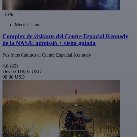
-16%
Merritt Island
Complex de visitants del Centre Espacial Kennedy
de la NASA: admissió + visita guiada
Fes fotos úniques al Centre Espacial Kennedy
4,6
(80)
Des de
118,05 USD
98,80 USD