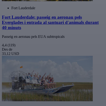
Fort Lauderdale
Fort Lauderdale: passeig en aeronau pels
Everglades i entrada al santuari d'animals durant
40 minuts
Passeig en aeronau pels EUA subtropicals
4,4
(119)
Des de
33,12 USD