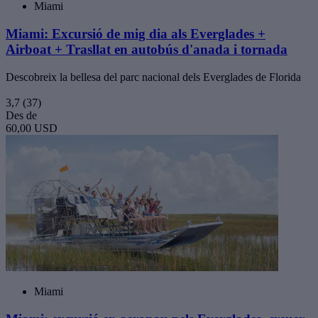
Miami
Miami: Excursió de mig dia als Everglades +
Airboat + Trasllat en autobús d'anada i tornada
Descobreix la bellesa del parc nacional dels Everglades de Florida
3,7
(37)
Des de
60,00 USD
Miami