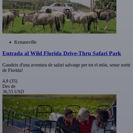
Kenansville
Entrada al Wild Florida Drive-Thru Safari Park
Gaudeix d'una aventura de safari salvatge per tot el món, sense sortir
de Florida!
4,8
(35)
Des de
36,55 USD