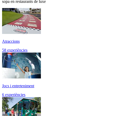
sopa en restaurants de luxe
Atraccions
58 experiències
Jocs i entreteniment
6 experiències