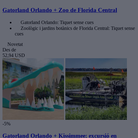
Gatorland Orlando + Zoo de Florida Central
Gatorland Orlando: Tiquet sense cues
Zoològic i jardins botànics de Florida Central: Tiquet sense
cues
Novetat
Des de
52,94 USD
-5%
Gatorland Orlando + Kissimmee: excursió en