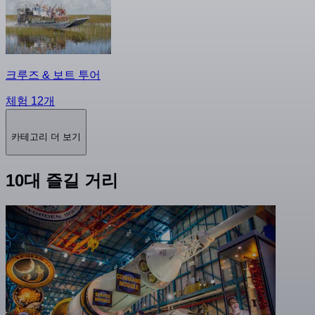
크루즈 & 보트 투어
체험 12개
카테고리 더 보기
10대 즐길 거리