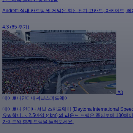
Andretti 실내 카르팅 및 게임은 최신 전기 고카트, 아케이드
4.3
(65 후기)
#3
데이토나인터내셔널스피드웨이
데이토나 인터내셔널 스피드웨이 (Daytona International 
유명합니다. 2.5마일 (4km) 의 라운드 트랙은 중심부에 1
가이드와 함께 트랙을 둘러보세요.