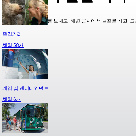
디즈니월드에서 하루를 보내고, 해변 근처에서 골프를 치고, 
즐길거리
체험 58개
게임 및 엔터테인먼트
체험 6개