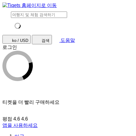
도움말
ko / USD
검색
로그인
티켓을 더 빨리 구매하세요
평점 4.6
4.6
앱을 사용하세요