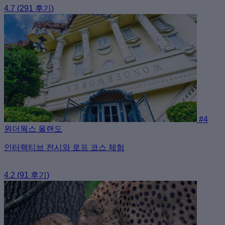
4.7
(291 후기)
#4
원더웍스 올랜도
인터랙티브 전시와 로프 코스 체험
4.2
(91 후기)