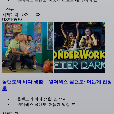
신규
최저가격:
US$111.08
US$105.53
올랜도의 바다 생활 + 원더웍스 올랜도: 어둡게 입장
후
올랜도의 바다 생활: 입장권
원더웍스 올랜도: 어둡게 입장 후
최저가격: