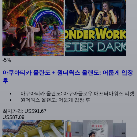
-5%
아쿠아티카 올란도 + 원더웍스 올랜도: 어둡게 입장
후
아쿠아티카 올랜도: 아쿠아글로우 애프터아워즈 티켓
원더웍스 올랜도: 어둡게 입장 후
최저가격:
US$91.67
US$87.09