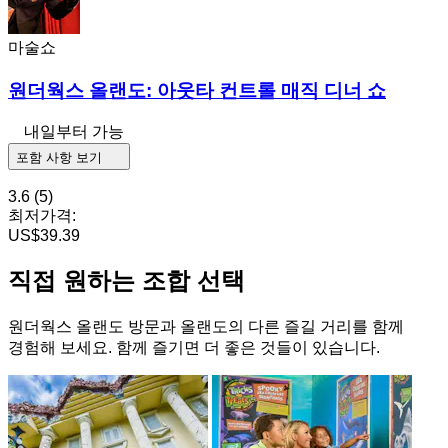
마술쇼
원더웍스 올랜도: 아웃타 컨트롤 매직 디너 쇼
내일부터 가능
포함 사항 보기
3.6
(5)
최저가격:
US$39.39
직접 원하는 조합 선택
원더웍스 올랜도 방문과 올랜도의 다른 즐길 거리를 함께
경험해 보세요. 함께 즐기면 더 좋은 것들이 있습니다.