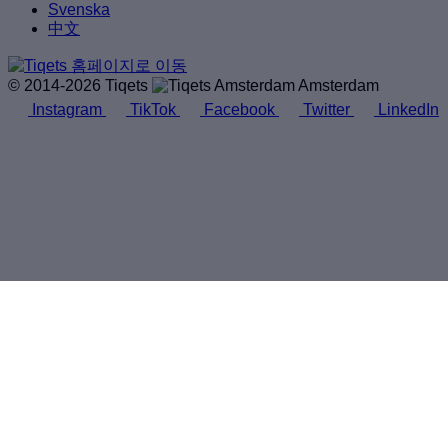
Svenska
中文
© 2014-2026 Tiqets
Amsterdam
Instagram
TikTok
Facebook
Twitter
LinkedIn