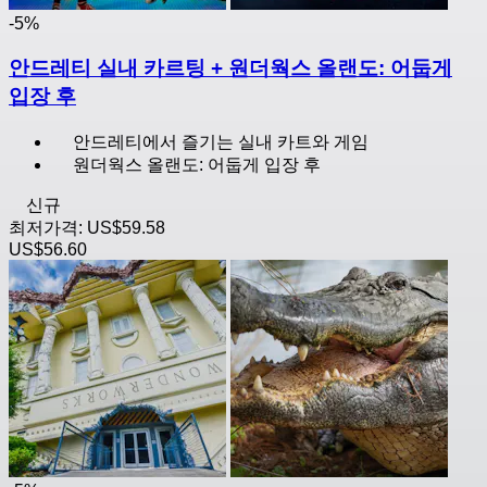
-5%
안드레티 실내 카르팅 + 원더웍스 올랜도: 어둡게
입장 후
안드레티에서 즐기는 실내 카트와 게임
원더웍스 올랜도: 어둡게 입장 후
신규
최저가격:
US$59.58
US$56.60