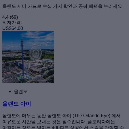
올랜도 시티 카드로 수십 가지 할인과 공짜 혜택을 누리세요
4.4
(69)
최저가격:
US$64.00
올랜도
올랜도 아이
올랜도에 머무는 동안 올랜도 아이 (The Orlando Eye) 에서
여유로운 시간을 보내는 것은 필수입니다. 플로리다에는
아침이든 정오든 밤이든 400피트 상공에서 스릴을 만끽할 수