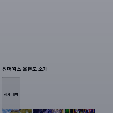
원더웍스 올랜도 소개
상세 내역