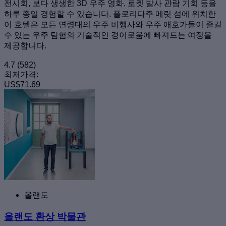
전시회, 보다 생생한 3D 우주 영화, 로켓 발사 관람 기회 등을
하루 종일 경험할 수 있습니다. 플로리다주 메릿 섬에 위치한
이 호텔은 모든 연령대의 우주 비행사와 우주 애호가들이 즐길
수 있는 우주 탐험의 기술적인 경이로움에 빠져드는 여정을
제공합니다.
4.7
(582)
최저가격:
US$71.69
올랜도
올랜도 환상 박물관