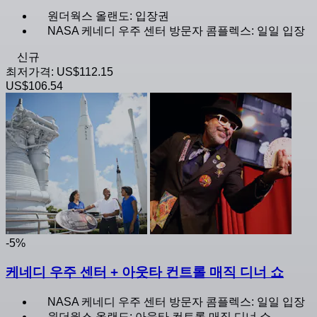
원더웍스 올랜도: 입장권
NASA 케네디 우주 센터 방문자 콤플렉스: 일일 입장
신규
최저가격:
US$112.15
US$106.54
-5%
케네디 우주 센터 + 아웃타 컨트롤 매직 디너 쇼
NASA 케네디 우주 센터 방문자 콤플렉스: 일일 입장
원더웍스 올랜도: 아웃타 컨트롤 매직 디너 쇼