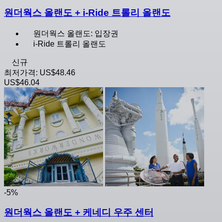
원더웍스 올랜도 + i-Ride 트롤리 올랜도
원더웍스 올랜도: 입장권
i-Ride 트롤리 올랜도
신규
최저가격:
US$48.46
US$46.04
-5%
원더웍스 올랜도 + 케네디 우주 센터