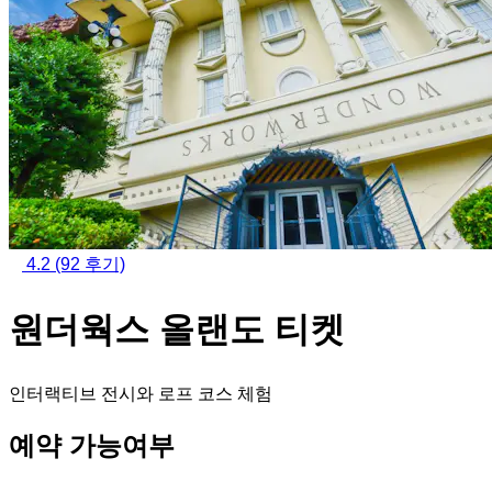
4.2
(92 후기)
원더웍스 올랜도 티켓
인터랙티브 전시와 로프 코스 체험
예약 가능여부