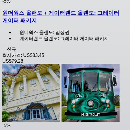
-5%
원더웍스 올랜도 + 게이터랜드 올랜도: 그레이터
게이터 패키지
원더웍스 올랜도: 입장권
게이터랜드 올랜도: 그레이터 게이터 패키지
신규
최저가격:
US$83.45
US$79.28
-5%