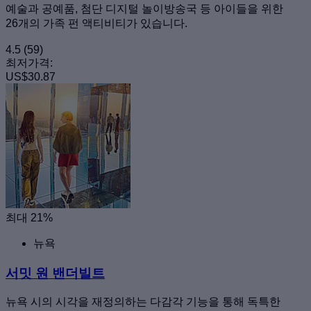
예술과 공예품, 첨단 디지털 놀이방송국 등 아이들을 위한
26개의 가족 펀 액티비티가 있습니다.
4.5
(59)
최저가격:
US$30.87
최대 21%
뉴욕
서밋 원 밴더빌트
뉴욕 시의 시각을 재정의하는 다감각 기능을 통해 독특한