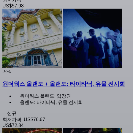
US$57.98
-5%
원더웍스 올랜도 + 올랜도: 타이타닉, 유물 전시회
원더웍스 올랜도: 입장권
올랜도: 타이타닉, 유물 전시회
신규
최저가격:
US$76.67
US$72.84