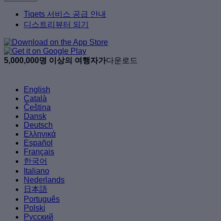
Tiqets 서비스 공급 안내
디스트리뷰터 되기
5,000,000명 이상의 여행자가
다운로드
English
Català
Čeština
Dansk
Deutsch
Ελληνικά
Español
Français
한국어
Italiano
Nederlands
日本語
Português
Polski
Русский