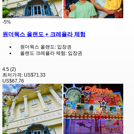
-5%
원더웍스 올랜도 + 크레욜라 체험
원더웍스 올랜도: 입장권
올랜도 크레욜라 체험: 입장권
4.5
(2)
최저가격:
US$71.33
US$67.76