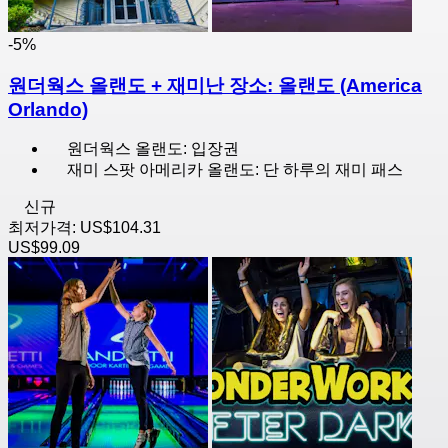
-5%
원더웍스 올랜도 + 재미난 장소: 올랜도 (America
Orlando)
원더웍스 올랜도: 입장권
재미 스팟 아메리카 올랜도: 단 하루의 재미 패스
신규
최저가격:
US$104.31
US$99.09