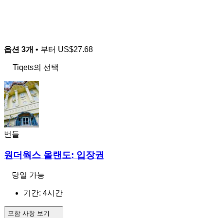
옵션 3개
• 부터
US$27.68
Tiqets의 선택
번들
원더웍스 올랜도: 입장권
당일 가능
기간: 4시간
포함 사항 보기