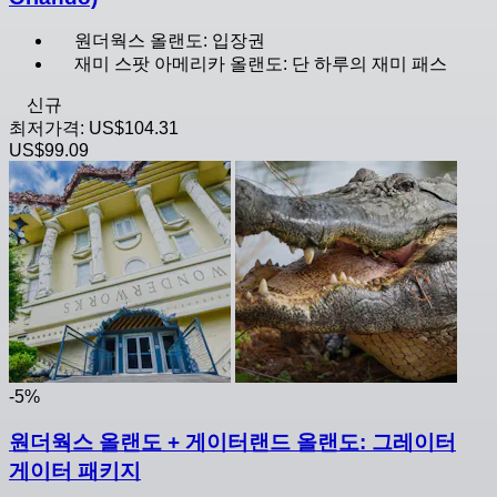
원더웍스 올랜도: 입장권
재미 스팟 아메리카 올랜도: 단 하루의 재미 패스
신규
최저가격:
US$104.31
US$99.09
-5%
원더웍스 올랜도 + 게이터랜드 올랜도: 그레이터
게이터 패키지