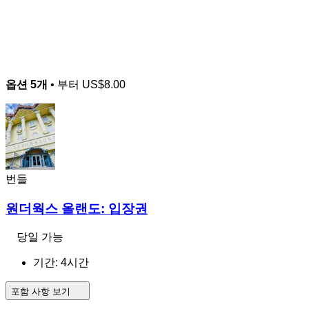
옵션 5개
• 부터
US$8.00
번들
원더웍스 올랜도: 입장권
당일 가능
기간: 4시간
포함 사항 보기