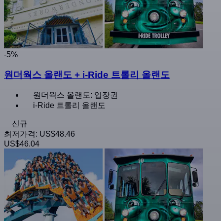
-5%
원더웍스 올랜도 + i-Ride 트롤리 올랜도
원더웍스 올랜도: 입장권
i-Ride 트롤리 올랜도
신규
최저가격:
US$48.46
US$46.04