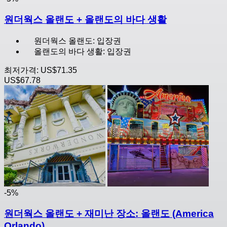
원더웍스 올랜도 + 올랜도의 바다 생활
원더웍스 올랜도: 입장권
올랜도의 바다 생활: 입장권
최저가격:
US$71.35
US$67.78
-5%
원더웍스 올랜도 + 재미난 장소: 올랜도 (America
Orlando)