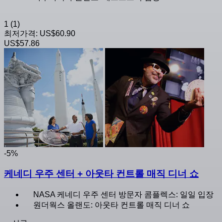
1
(1)
최저가격:
US$60.90
US$57.86
-5%
케네디 우주 센터 + 아웃타 컨트롤 매직 디너 쇼
NASA 케네디 우주 센터 방문자 콤플렉스: 일일 입장
원더웍스 올랜도: 아웃타 컨트롤 매직 디너 쇼