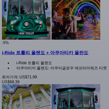
-5%
i-Ride 트롤리 올랜도 + 아쿠아티카 올란도
i-Ride 트롤리 올랜도
아쿠아티카 올랜도: 아쿠아글로우 애프터아워즈 티켓
최저가격:
US$71.99
US$68.39