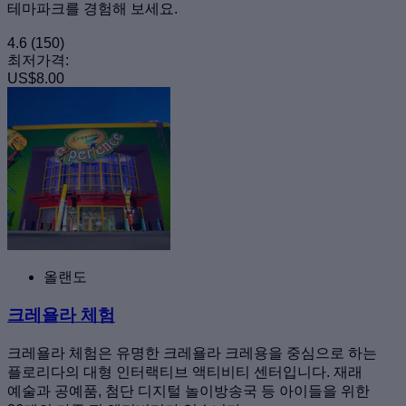
테마파크를 경험해 보세요.
4.6
(150)
최저가격:
US$8.00
올랜도
크레욜라 체험
크레욜라 체험은 유명한 크레욜라 크레용을 중심으로 하는
플로리다의 대형 인터랙티브 액티비티 센터입니다. 재래
예술과 공예품, 첨단 디지털 놀이방송국 등 아이들을 위한