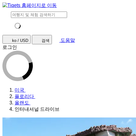
도움말
ko / USD
검색
로그인
미국
플로리다
올랜도
인터내셔널 드라이브