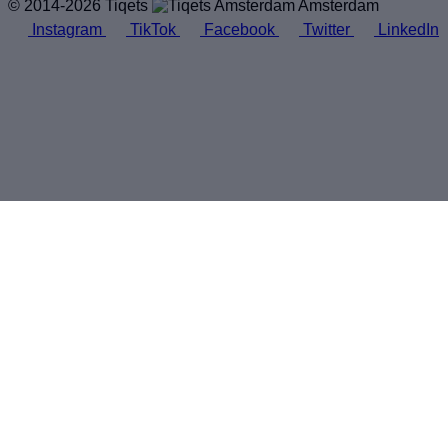
© 2014-2026 Tiqets
Amsterdam
Instagram
TikTok
Facebook
Twitter
LinkedIn