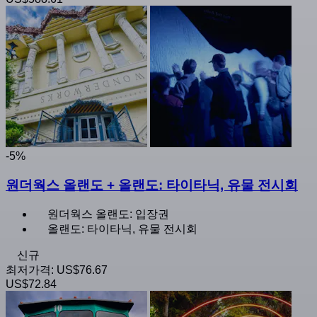
-5%
원더웍스 올랜도 + 올랜도: 타이타닉, 유물 전시회
원더웍스 올랜도: 입장권
올랜도: 타이타닉, 유물 전시회
신규
최저가격:
US$76.67
US$72.84