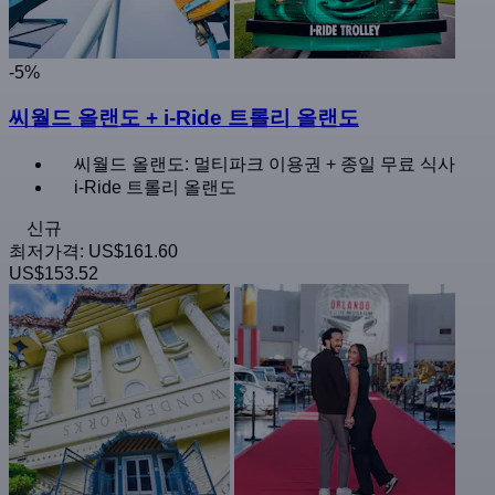
-5%
씨월드 올랜도 + i-Ride 트롤리 올랜도
씨월드 올랜도: 멀티파크 이용권 + 종일 무료 식사
i-Ride 트롤리 올랜도
신규
최저가격:
US$161.60
US$153.52