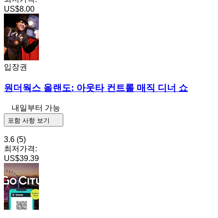
US$8.00
입장권
원더웍스 올랜도: 아웃타 컨트롤 매직 디너 쇼
내일부터 가능
포함 사항 보기
3.6
(5)
최저가격:
US$39.39