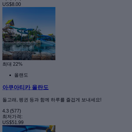
US$8.00
최대 22%
올랜도
아쿠아티카 올란도
돌고래, 펭귄 등과 함께 하루를 즐겁게 보내세요!
4.3
(577)
최저가격:
US$51.99