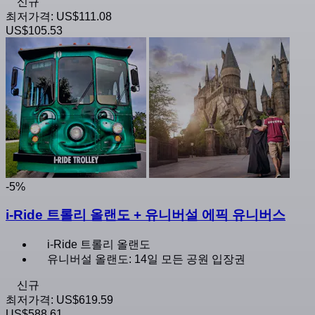
신규
최저가격:
US$111.08
US$105.53
-5%
i-Ride 트롤리 올랜도 + 유니버설 에픽 유니버스
i-Ride 트롤리 올랜도
유니버설 올랜도: 14일 모든 공원 입장권
신규
최저가격:
US$619.59
US$588.61