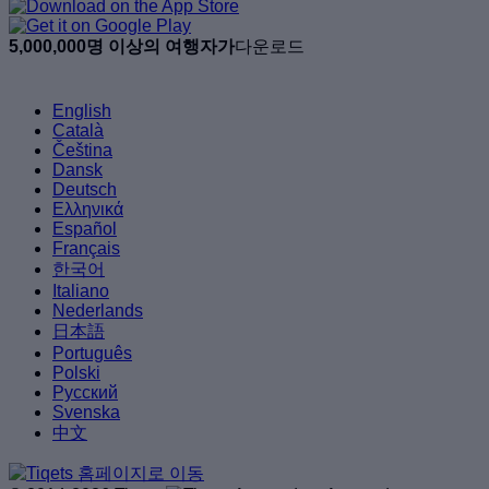
5,000,000명 이상의 여행자가
다운로드
English
Català
Čeština
Dansk
Deutsch
Ελληνικά
Español
Français
한국어
Italiano
Nederlands
日本語
Português
Polski
Русский
Svenska
中文