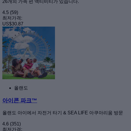
26개의 가족 펀 액티비티가 있습니다.
4.5
(59)
최저가격:
US$30.87
올랜도
아이콘 파크™
올랜도 아이에서 자전거 타기 & SEA LIFE 아쿠아리움 방문
4.6
(351)
최저가격: