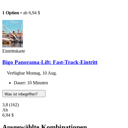
1 Option
• ab
6,94 $
Eintrittskarte
Bigo Panorama-Lift: Fast-Track-Eintritt
Verfügbar
Montag, 10 Aug.
Dauer: 10 Minuten
Was ist inbegriffen?
3,8
(162)
Ab
6,94 $
Ausgewählte Kombinationen