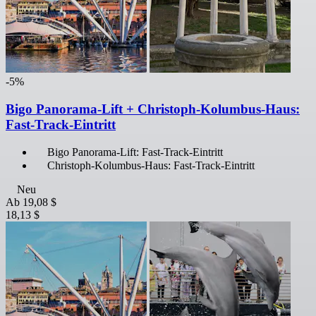
-5%
Bigo Panorama-Lift + Christoph-Kolumbus-Haus:
Fast-Track-Eintritt
Bigo Panorama-Lift: Fast-Track-Eintritt
Christoph-Kolumbus-Haus: Fast-Track-Eintritt
Neu
Ab
19,08 $
18,13 $