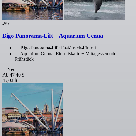
-5%
Bigo Panorama-Lift + Aquarium Genua
Bigo Panorama-Lift: Fast-Track-Eintritt
Aquarium Genua: Eintrittskarte + Mittagessen oder
Frühstück
Neu
Ab
47,40 $
45,03 $