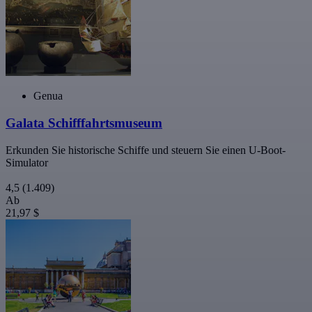
Genua
Galata Schifffahrtsmuseum
Erkunden Sie historische Schiffe und steuern Sie einen U-Boot-
Simulator
4,5
(1.409)
Ab
21,97 $