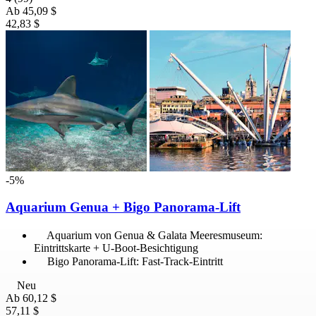
Ab
45,09 $
42,83 $
-5%
Aquarium Genua + Bigo Panorama-Lift
Aquarium von Genua & Galata Meeresmuseum:
Eintrittskarte + U-Boot-Besichtigung
Bigo Panorama-Lift: Fast-Track-Eintritt
Neu
Ab
60,12 $
57,11 $