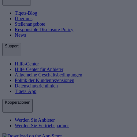
Tiqets-Blog
Über uns
Stellenangebote
Responsible Disclosure Policy
News
Support
Hilfe-Center
Hilfe-Center für Anbieter
Allgemeine Geschäftsbedingungen
Politik der Kundenrezensionen
Datenschutzrichtlinien
Tiqets-App
Kooperationen
Werden Sie Anbieter
Werden Sie Vertriebspartner