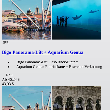
-5%
Bigo Panorama-Lift + Aquarium Genua
Bigo Panorama-Lift: Fast-Track-Eintritt
Aquarium Genua: Eintrittskarte + Eiscreme-Verkostung
Neu
Ab
46,24 $
43,93 $