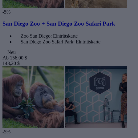
-5%
San Diego Zoo + San Diego Zoo Safari Park
Zoo San Diego: Eintrittskarte
San Diego Zoo Safari Park: Eintrittskarte
Neu
Ab
156,00 $
148,20 $
-5%