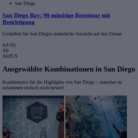
San Diego
San Diego Bay: 90-minütige Bootstour mit
Besichtigung
Genießen Sie San Diegos malerische Aussicht auf den Ozean
4,8
(6)
Ab
34,85 $
Ausgewählte Kombinationen in San Diego
Kombinieren Sie die Highlights von San Diego – manches ist
zusammen einfach noch besser!