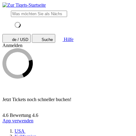
Hilfe
de / USD
Suche
Anmelden
Jetzt Tickets noch schneller buchen!
4.6 Bewertung
4.6
App verwenden
USA