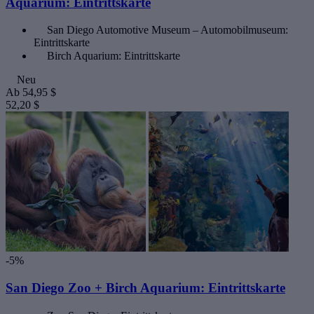
Aquarium: Eintrittskarte
San Diego Automotive Museum – Automobilmuseum:
Eintrittskarte
Birch Aquarium: Eintrittskarte
Neu
Ab
54,95 $
52,20 $
-5%
San Diego Zoo + Birch Aquarium: Eintrittskarte