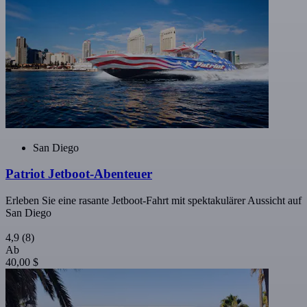
San Diego
Patriot Jetboot-Abenteuer
Erleben Sie eine rasante Jetboot-Fahrt mit spektakulärer Aussicht auf
San Diego
4,9
(8)
Ab
40,00 $