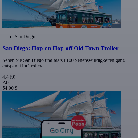
San Diego
San Diego: Hop-on Hop-off Old Town Trolley
Sehen Sie San Diego und bis zu 100 Sehenswürdigkeiten ganz
entspannt im Trolley
4,4
(9)
Ab
54,00 $