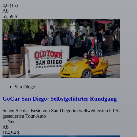
4,6
(15)
Ab
55,59 $
San Diego
GoCar San Diego: Selbstgeführter Rundgang
Sehen Sie das Beste von San Diego im weltweit ersten GPS-
gesteuerten Tour-Auto
Neu
Ab
104,94 $