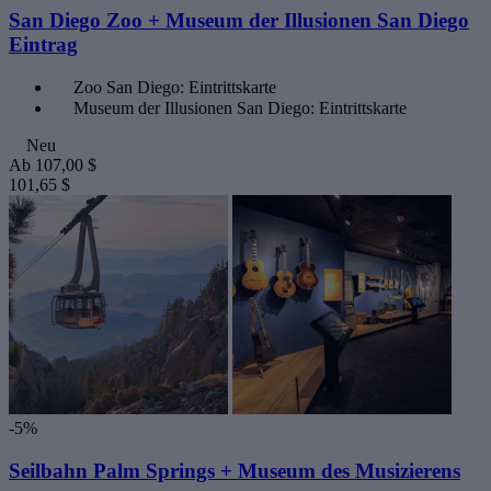
San Diego Zoo + Museum der Illusionen San Diego
Eintrag
Zoo San Diego: Eintrittskarte
Museum der Illusionen San Diego: Eintrittskarte
Neu
Ab
107,00 $
101,65 $
-5%
Seilbahn Palm Springs + Museum des Musizierens