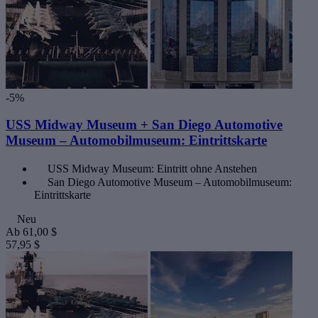
-5%
USS Midway Museum + San Diego Automotive
Museum – Automobilmuseum: Eintrittskarte
USS Midway Museum: Eintritt ohne Anstehen
San Diego Automotive Museum – Automobilmuseum:
Eintrittskarte
Neu
Ab
61,00 $
57,95 $