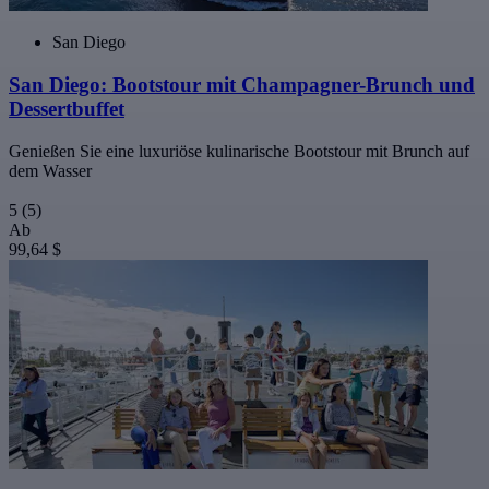
San Diego
San Diego: Bootstour mit Champagner-Brunch und
Dessertbuffet
Genießen Sie eine luxuriöse kulinarische Bootstour mit Brunch auf
dem Wasser
5
(5)
Ab
99,64 $