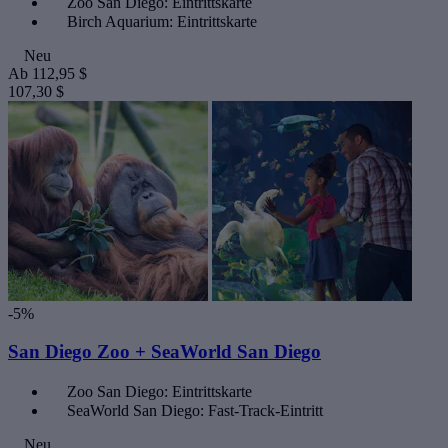
Zoo San Diego: Eintrittskarte
Birch Aquarium: Eintrittskarte
Neu
Ab
112,95 $
107,30 $
-5%
San Diego Zoo + SeaWorld San Diego
Zoo San Diego: Eintrittskarte
SeaWorld San Diego: Fast-Track-Eintritt
Neu