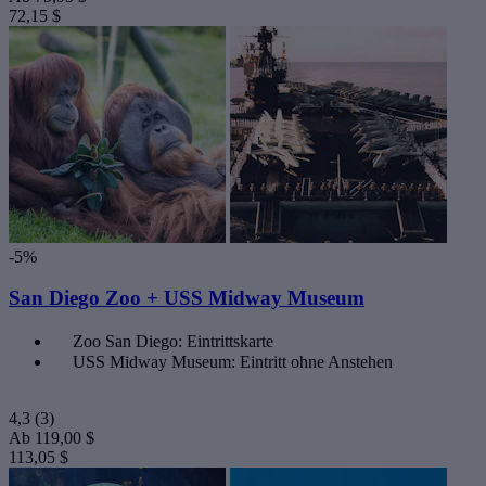
72,15 $
-5%
San Diego Zoo + USS Midway Museum
Zoo San Diego: Eintrittskarte
USS Midway Museum: Eintritt ohne Anstehen
4,3
(3)
Ab
119,00 $
113,05 $