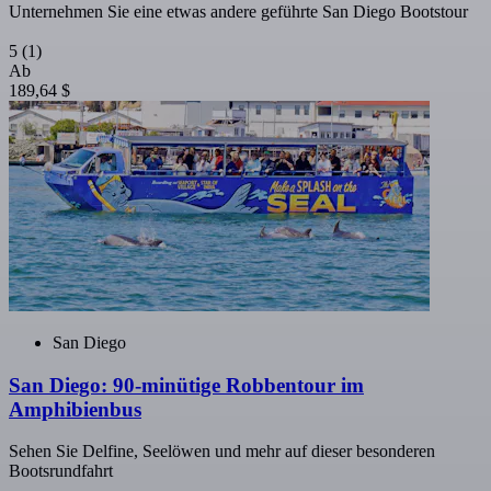
Unternehmen Sie eine etwas andere geführte San Diego Bootstour
5
(1)
Ab
189,64 $
San Diego
San Diego: 90-minütige Robbentour im
Amphibienbus
Sehen Sie Delfine, Seelöwen und mehr auf dieser besonderen
Bootsrundfahrt