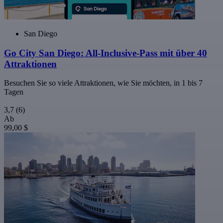
San Diego
Go City San Diego: All-Inclusive-Pass mit über 40
Attraktionen
Besuchen Sie so viele Attraktionen, wie Sie möchten, in 1 bis 7
Tagen
3,7
(6)
Ab
99,00 $