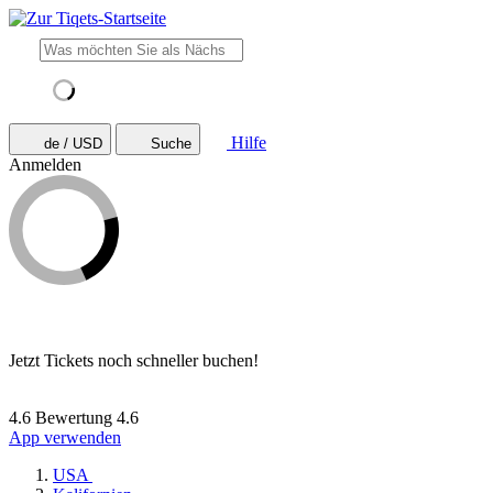
Hilfe
de / USD
Suche
Anmelden
Jetzt Tickets noch schneller buchen!
4.6 Bewertung
4.6
App verwenden
USA