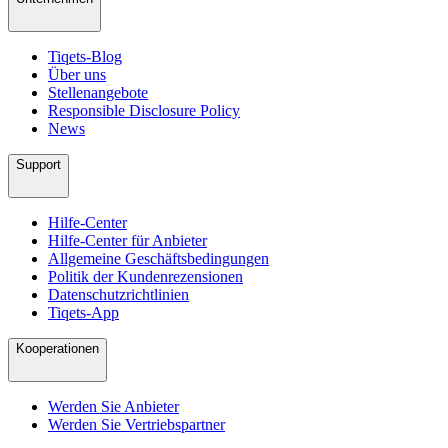
Tiqets-Blog
Über uns
Stellenangebote
Responsible Disclosure Policy
News
Support
Hilfe-Center
Hilfe-Center für Anbieter
Allgemeine Geschäftsbedingungen
Politik der Kundenrezensionen
Datenschutzrichtlinien
Tiqets-App
Kooperationen
Werden Sie Anbieter
Werden Sie Vertriebspartner