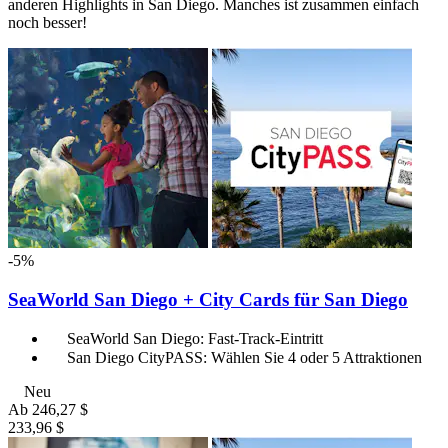
anderen Highlights in San Diego. Manches ist zusammen einfach
noch besser!
-5%
SeaWorld San Diego + City Cards für San Diego
SeaWorld San Diego: Fast-Track-Eintritt
San Diego CityPASS: Wählen Sie 4 oder 5 Attraktionen
Neu
Ab
246,27 $
233,96 $