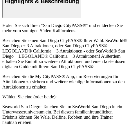
Highlights & Beschreibung
Holen Sie sich Ihren "San Diego CityPASS®" und entdecken Sie
mehr vom sonnigen Süden Kaliforniens.
Besuchen Sie einen San Diego CityPASS® Ihrer Wahl: SeaWorld®
San Diego + 3 Attraktionen, oder San Diego CityPASS®:
LEGOLAND® California + 3 Attraktionen - oder SeaWorld® San
Diego + LEGOLAND® California + 3 Attraktionen! Außerdem
erhalten Sie Eintritt zu weiteren Attraktionen und einen kostenlosen
digitalen Guide mit Ihrem San Diego CityPASS®.
Besuchen Sie die My CityPASS® App, um Reservierungen für
Attraktionen zu sichern und weitere wichtige Informationen zu den
Attraktionen zu erhalten.
Wählen Sie eine (oder beide):
Seaworld San Diego: Tauchen Sie im SeaWorld San Diego in ein
Unterwasseruniversum ein. Bei diesem familienfreundlichen
Erlebnis können Sie Wale, Delfine, Robben und ihre Trainer
hautnah erleben.