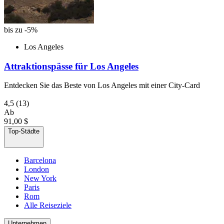
bis zu -5%
Los Angeles
Attraktionspässe für Los Angeles
Entdecken Sie das Beste von Los Angeles mit einer City-Card
4,5
(13)
Ab
91,00 $
Top-Städte
Barcelona
London
New York
Paris
Rom
Alle Reiseziele
Unternehmen