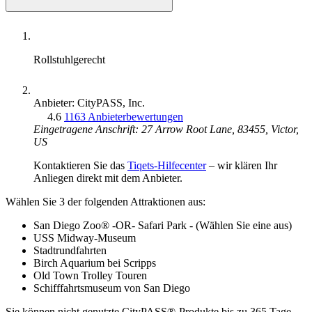
Rollstuhlgerecht
Anbieter: CityPASS, Inc.
4.6
1163 Anbieterbewertungen
Eingetragene Anschrift: 27 Arrow Root Lane, 83455, Victor,
US
Kontaktieren Sie das
Tiqets-Hilfecenter
– wir klären Ihr
Anliegen direkt mit dem Anbieter.
Wählen Sie 3 der folgenden Attraktionen aus:
San Diego Zoo® -OR- Safari Park - (Wählen Sie eine aus)
USS Midway-Museum
Stadtrundfahrten
Birch Aquarium bei Scripps
Old Town Trolley Touren
Schifffahrtsmuseum von San Diego
Sie können nicht genutzte CityPASS®-Produkte bis zu 365 Tage