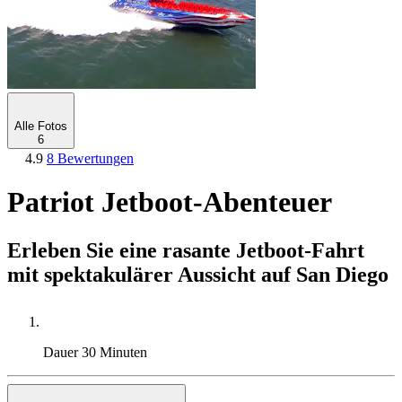
Alle Fotos
6
4.9
8 Bewertungen
Patriot Jetboot-Abenteuer
Erleben Sie eine rasante Jetboot-Fahrt
mit spektakulärer Aussicht auf San Diego
Dauer
30 Minuten