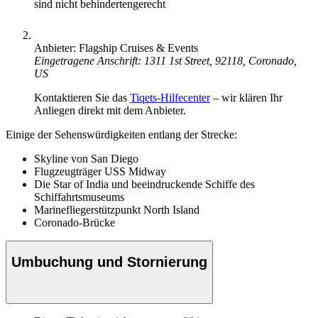
sind nicht behindertengerecht
Anbieter: Flagship Cruises & Events
Eingetragene Anschrift: 1311 1st Street, 92118, Coronado,
US
Kontaktieren Sie das
Tiqets-Hilfecenter
– wir klären Ihr
Anliegen direkt mit dem Anbieter.
Einige der Sehenswürdigkeiten entlang der Strecke:
Skyline von San Diego
Flugzeugträger USS Midway
Die Star of India und beeindruckende Schiffe des
Schiffahrtsmuseums
Marinefliegerstützpunkt North Island
Coronado-Brücke
Umbuchung und Stornierung