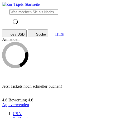
Hilfe
de / USD
Suche
Anmelden
Jetzt Tickets noch schneller buchen!
4.6 Bewertung
4.6
App verwenden
USA