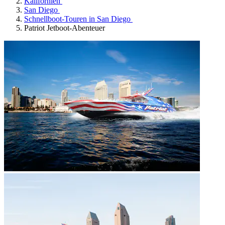
Kalifornien
San Diego
Schnellboot-Touren in San Diego
Patriot Jetboot-Abenteuer