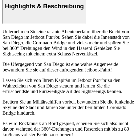
Highlights & Beschreibung
Unternehmen Sie eine rasante Abenteuerfahrt über die Bucht von
San Diego im Jetboot
Patriot
. Sehen Sie dabei die Innenstadt von
San Diego, die Coronado Bridge und vieles mehr und spüren Sie
bei 360°-Drehungen den Wind in den Haaren! Genießen Sie
Sightseeing mit einem extra Schuss Nervenkitzel.
Die Ufergegend von San Diego ist eine wahre Augenweide -
bewundern Sie sie auf dieser aufregenden Jetboot-Fahrt!
Lassen Sie sich von Ihrem Kapitän im Jetboot
Patriot
zu den
Wahrzeichen von San Diego steuern und lernen Sie die
erfrischendste und kurzweiligste Art des Sightseeings kennen.
Brettern Sie an Militärschiffen vorbei, bewundern Sie die funkelnde
Skyline der Stadt und fahren Sie unter der berühmten Coronado
Bridge hindurch.
Es wird Rockmusik an Bord gespielt, scheuen Sie sich also nicht
davor, während der 360°-Drehungen und Rasereien mit bis zu 80
km/h aus vollster Kehle zu schreien!