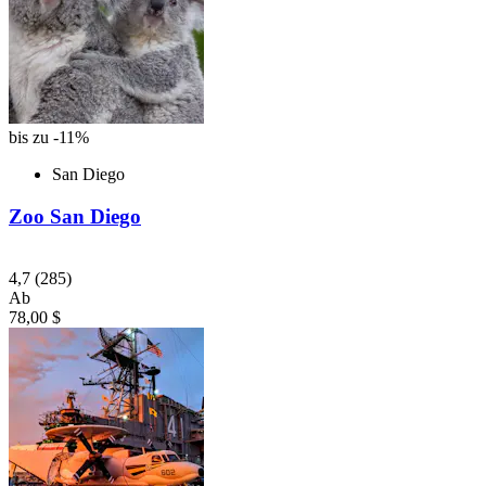
bis zu -11%
San Diego
Zoo San Diego
4,7
(285)
Ab
78,00 $