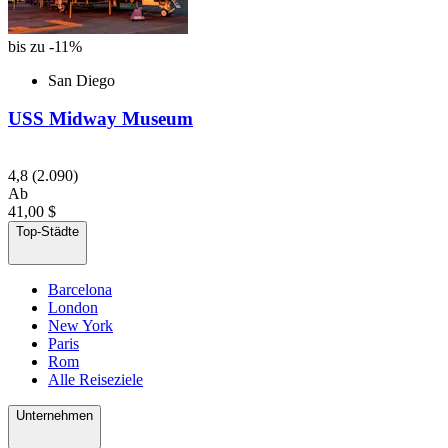
bis zu -11%
San Diego
USS Midway Museum
4,8
(2.090)
Ab
41,00 $
Top-Städte
Barcelona
London
New York
Paris
Rom
Alle Reiseziele
Unternehmen