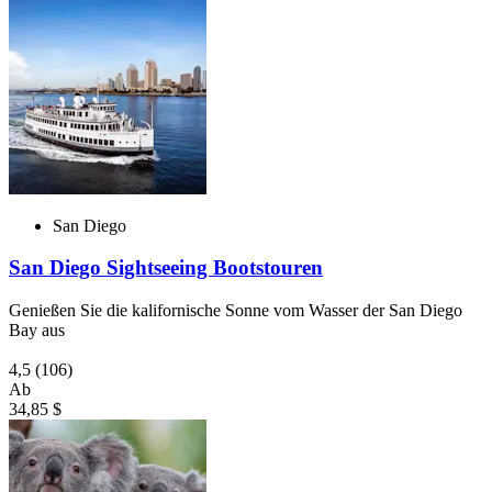
San Diego
San Diego Sightseeing Bootstouren
Genießen Sie die kalifornische Sonne vom Wasser der San Diego
Bay aus
4,5
(106)
Ab
34,85 $