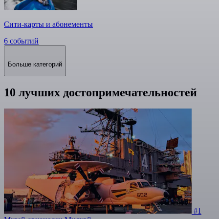
Сити-карты и абонементы
6 событий
Больше категорий
10 лучших достопримечательностей
#1