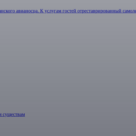
нского авианосца. К услугам гостей отреставрированный самол
м существам