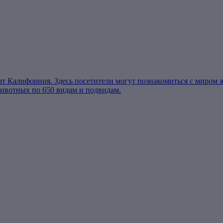
тат Калифорния. Здесь посетители могут познакомиться с миро
животных по 650 видам и подвидам.