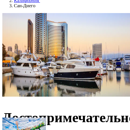
Калифорния
Сан-Диего
Достопримечательн