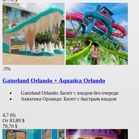
-5%
Gatorland Orlando + Aquatica Orlando
Gatorland Orlando: Билет с входом без очереди
Акватика Орландо: Билет с быстрым входом
4,7
(6)
От
83,89 $
79,70 $