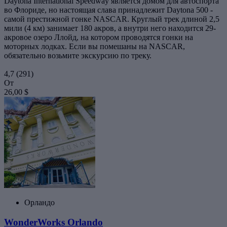
Daytona International Speedway является домом для автоспорта
во Флориде, но настоящая слава принадлежит Daytona 500 -
самой престижной гонке NASCAR. Круглый трек длиной 2,5
мили (4 км) занимает 180 акров, а внутри него находится 29-
акровое озеро Ллойд, на котором проводятся гонки на
моторных лодках. Если вы помешаны на NASCAR,
обязательно возьмите экскурсию по треку.
4,7
(291)
От
26,00 $
Орландо
WonderWorks Orlando