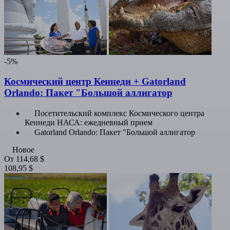
-5%
Космический центр Кеннеди + Gatorland
Orlando: Пакет "Большой аллигатор
Посетительский комплекс Космического центра
Кеннеди НАСА: ежедневный прием
Gatorland Orlando: Пакет "Большой аллигатор
Новое
От
114,68 $
108,95 $