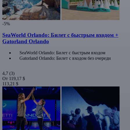
-5%
SeaWorld Orlando: Билет с быстрым входом +
Gatorland Orlando
SeaWorld Orlando: Билет с быстрым входом
Gatorland Orlando: Билет с входом без очереди
4,7
(3)
От
119,17 $
113,21 $