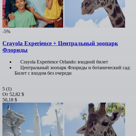
-5%
Crayola Experience + Центральный зоопарк
Флориды
Crayola Experience Orlando: входной билет
Центральный зоопарк Флориды и ботанический сад:
Билет с входом без очереди
5
(1)
От
52,82 $
50,18 $