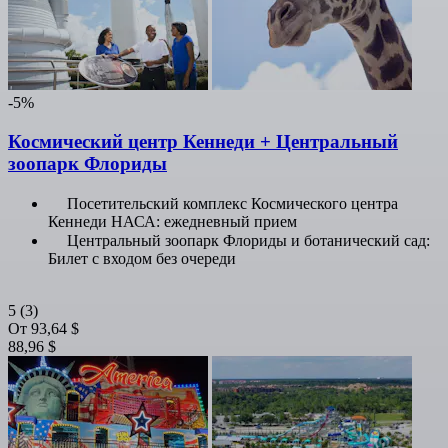
-5%
Космический центр Кеннеди + Центральный
зоопарк Флориды
Посетительский комплекс Космического центра
Кеннеди НАСА: ежедневный прием
Центральный зоопарк Флориды и ботанический сад:
Билет с входом без очереди
5
(3)
От
93,64 $
88,96 $