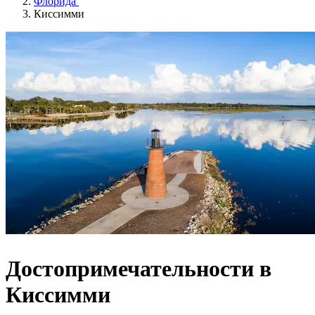
Флорида
Киссимми
Достопримечательности в
Киссимми