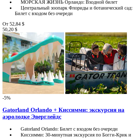
МОРСКАЯ ЖИЗНЬ Орландо: Входной билет
Центральный зоопарк Флориды и ботанический сад:
Билет с входом без очереди
От
52,84 $
50,20 $
-5%
Gatorland Orlando + Киссимми: экскурсия на
аэролодке Эверглейдс
Gatorland Orlando: Билет с входом без очереди
Киссимми: 30-минутная экскурсия по Богги-Крик и