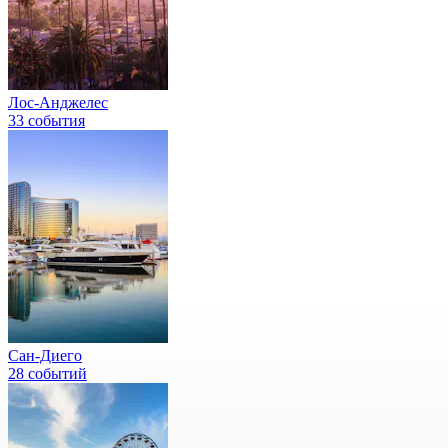
Лос-Анджелес
33 события
Сан-Диего
28 событий