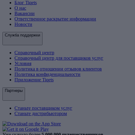
Блог Tiqets
О нас
Вакансии
Ответственное раскрытие информации
Новости
Служба поддержки
Справочный центр
Справочный центр для поставщиков услуг
Условия
Политика в отношении отзывов клиентов
Политика конфиденциальности
Приложение Tiqets
Партнеры
Станьте поставщиком услуг
Станьте дистрибьютором
Уже скачало более
5 000 000 путешественников