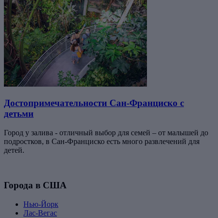
Достопримечательности Сан-Франциско с
детьми
Город у залива - отличный выбор для семей – от малышей до
подростков, в Сан-Франциско есть много развлечений для
детей.
Города в США
Нью-Йорк
Лас-Вегас