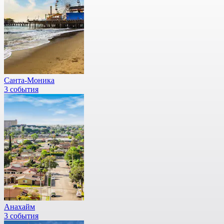
Санта-Моника
3 события
Анахайм
3 события