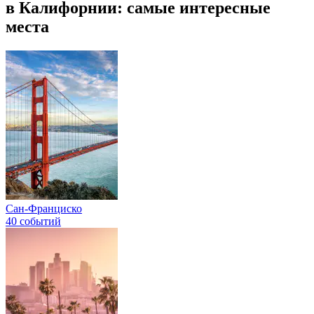
в Калифорнии: самые интересные
места
Сан-Франциско
40 событий