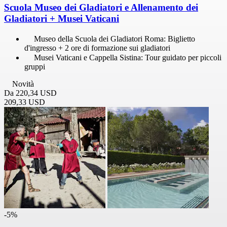
Scuola Museo dei Gladiatori e Allenamento dei
Gladiatori + Musei Vaticani
Museo della Scuola dei Gladiatori Roma: Biglietto
d'ingresso + 2 ore di formazione sui gladiatori
Musei Vaticani e Cappella Sistina: Tour guidato per piccoli
gruppi
Novità
Da
220,34 USD
209,33 USD
-5%