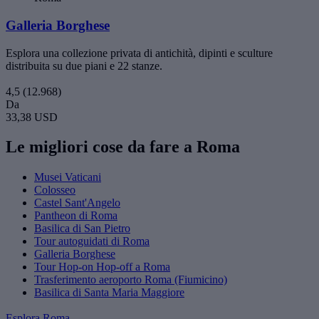
Galleria Borghese
Esplora una collezione privata di antichità, dipinti e sculture
distribuita su due piani e 22 stanze.
4,5
(12.968)
Da
33,38 USD
Le migliori cose da fare a Roma
Musei Vaticani
Colosseo
Castel Sant'Angelo
Pantheon di Roma
Basilica di San Pietro
Tour autoguidati di Roma
Galleria Borghese
Tour Hop-on Hop-off a Roma
Trasferimento aeroporto Roma (Fiumicino)
Basilica di Santa Maria Maggiore
Esplora Roma