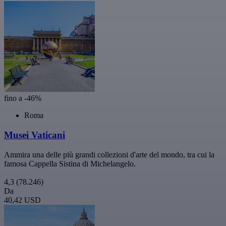
fino a -46%
Roma
Musei Vaticani
Ammira una delle più grandi collezioni d'arte del mondo, tra cui la
famosa Cappella Sistina di Michelangelo.
4,3
(78.246)
Da
40,42 USD