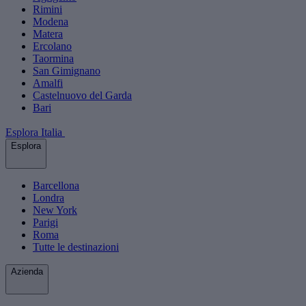
Rimini
Modena
Matera
Ercolano
Taormina
San Gimignano
Amalfi
Castelnuovo del Garda
Bari
Esplora Italia
Esplora
Barcellona
Londra
New York
Parigi
Roma
Tutte le destinazioni
Azienda