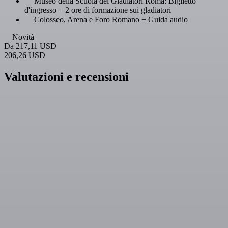
Museo della Scuola dei Gladiatori Roma: Biglietto
d'ingresso + 2 ore di formazione sui gladiatori
Colosseo, Arena e Foro Romano + Guida audio
Novità
Da
217,11 USD
206,26 USD
Valutazioni e recensioni