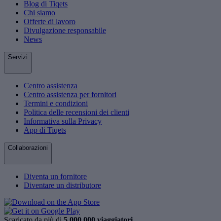
Blog di Tiqets
Chi siamo
Offerte di lavoro
Divulgazione responsabile
News
Servizi
Centro assistenza
Centro assistenza per fornitori
Termini e condizioni
Politica delle recensioni dei clienti
Informativa sulla Privacy
App di Tiqets
Collaborazioni
Diventa un fornitore
Diventare un distributore
Scaricato da più di
5.000.000 viaggiatori