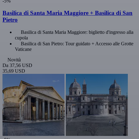
-5%
Basilica di Santa Maria Maggiore + Basilica di San
Pietro
Basilica di Santa Maria Maggiore: biglietto d'ingresso alla
cupola
Basilica di San Pietro: Tour guidato + Accesso alle Grotte
Vaticane
Novità
Da
37,56 USD
35,69 USD