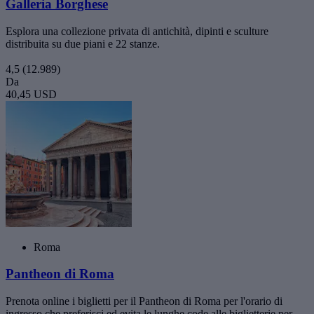
Galleria Borghese
Esplora una collezione privata di antichità, dipinti e sculture
distribuita su due piani e 22 stanze.
4,5
(12.989)
Da
40,45 USD
Roma
Pantheon di Roma
Prenota online i biglietti per il Pantheon di Roma per l'orario di
ingresso che preferisci ed evita le lunghe code alle biglietterie per