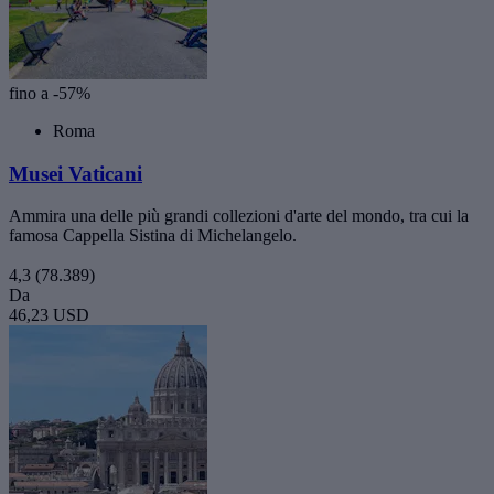
fino a -57%
Roma
Musei Vaticani
Ammira una delle più grandi collezioni d'arte del mondo, tra cui la
famosa Cappella Sistina di Michelangelo.
4,3
(78.389)
Da
46,23 USD