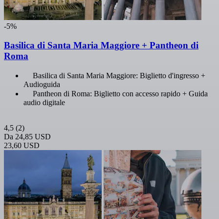
-5%
Basilica di Santa Maria Maggiore + Pantheon di
Roma
Basilica di Santa Maria Maggiore: Biglietto d'ingresso +
Audioguida
Pantheon di Roma: Biglietto con accesso rapido + Guida
audio digitale
4,5
(2)
Da
24,85 USD
23,60 USD