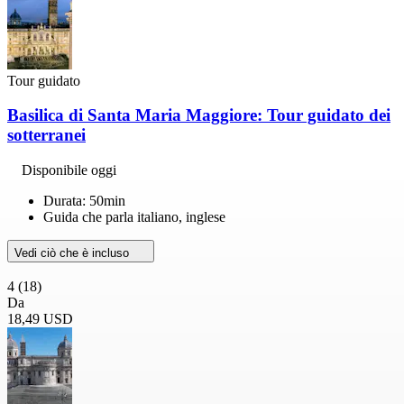
Tour guidato
Basilica di Santa Maria Maggiore: Tour guidato dei
sotterranei
Disponibile oggi
Durata: 50min
Guida che parla italiano, inglese
Vedi ciò che è incluso
4
(18)
Da
18,49 USD