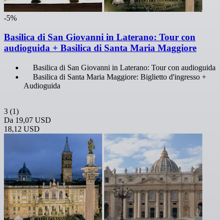
-5%
Basilica di San Giovanni in Laterano: Tour con
audioguida + Basilica di Santa Maria Maggiore
Basilica di San Giovanni in Laterano: Tour con audioguida
Basilica di Santa Maria Maggiore: Biglietto d'ingresso +
Audioguida
3
(1)
Da
19,07 USD
18,12 USD