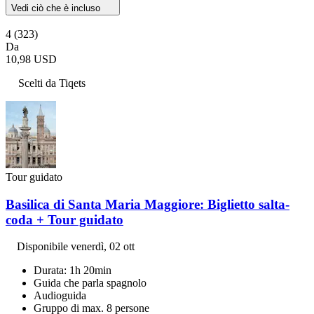
Vedi ciò che è incluso
4
(323)
Da
10,98 USD
Scelti da Tiqets
Tour guidato
Basilica di Santa Maria Maggiore: Biglietto salta-
coda + Tour guidato
Disponibile
venerdì, 02 ott
Durata: 1h 20min
Guida che parla spagnolo
Audioguida
Gruppo di max. 8 persone