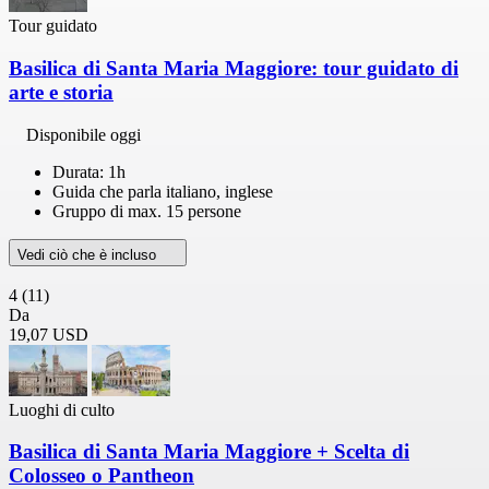
Tour guidato
Basilica di Santa Maria Maggiore: tour guidato di
arte e storia
Disponibile oggi
Durata: 1h
Guida che parla italiano, inglese
Gruppo di max. 15 persone
Vedi ciò che è incluso
4
(11)
Da
19,07 USD
Luoghi di culto
Basilica di Santa Maria Maggiore + Scelta di
Colosseo o Pantheon