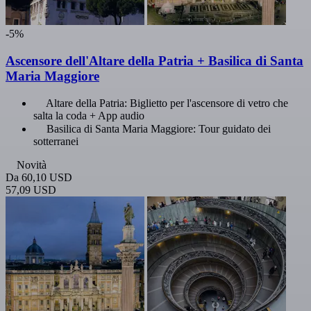
-5%
Ascensore dell'Altare della Patria + Basilica di Santa
Maria Maggiore
Altare della Patria: Biglietto per l'ascensore di vetro che
salta la coda + App audio
Basilica di Santa Maria Maggiore: Tour guidato dei
sotterranei
Novità
Da
60,10 USD
57,09 USD