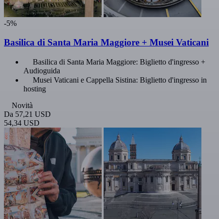
-5%
Basilica di Santa Maria Maggiore + Musei Vaticani
Basilica di Santa Maria Maggiore: Biglietto d'ingresso +
Audioguida
Musei Vaticani e Cappella Sistina: Biglietto d'ingresso in
hosting
Novità
Da
57,21 USD
54,34 USD