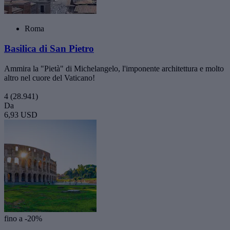
Roma
Basilica di San Pietro
Ammira la "Pietà" di Michelangelo, l'imponente architettura e molto
altro nel cuore del Vaticano!
4
(28.941)
Da
6,93 USD
fino a -20%