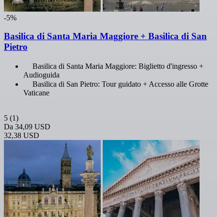
-5%
Basilica di Santa Maria Maggiore + Basilica di San
Pietro
Basilica di Santa Maria Maggiore: Biglietto d'ingresso +
Audioguida
Basilica di San Pietro: Tour guidato + Accesso alle Grotte
Vaticane
5
(1)
Da
34,09 USD
32,38 USD