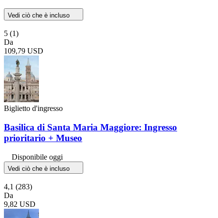
Vedi ciò che è incluso
5
(1)
Da
109,79 USD
Biglietto d'ingresso
Basilica di Santa Maria Maggiore: Ingresso
prioritario + Museo
Disponibile oggi
Vedi ciò che è incluso
4,1
(283)
Da
9,82 USD