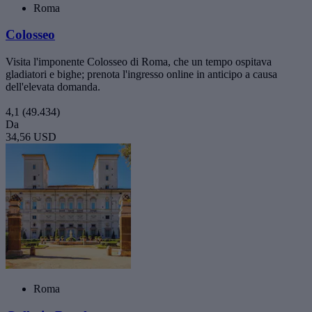
Roma
Colosseo
Visita l'imponente Colosseo di Roma, che un tempo ospitava
gladiatori e bighe; prenota l'ingresso online in anticipo a causa
dell'elevata domanda.
4,1
(49.434)
Da
34,56 USD
Roma