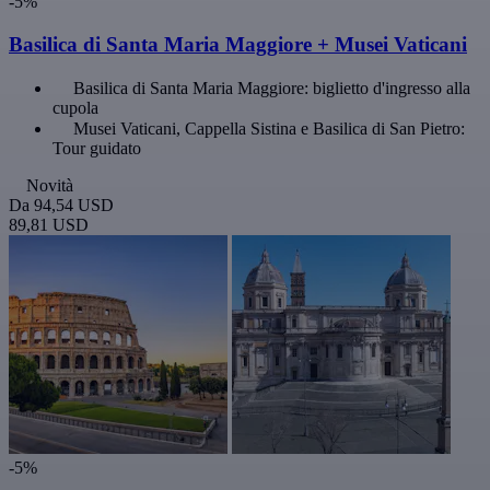
-5%
Basilica di Santa Maria Maggiore + Musei Vaticani
Basilica di Santa Maria Maggiore: biglietto d'ingresso alla
cupola
Musei Vaticani, Cappella Sistina e Basilica di San Pietro:
Tour guidato
Novità
Da
94,54 USD
89,81 USD
-5%