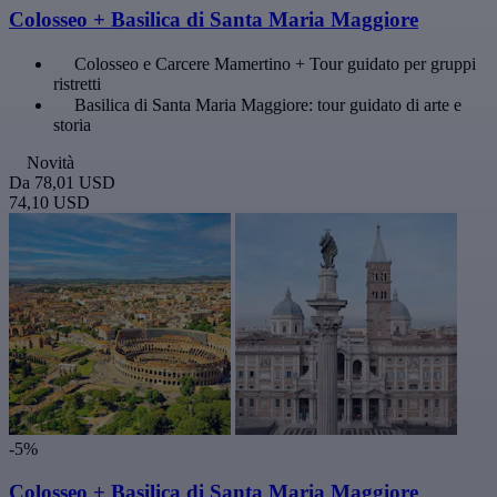
Colosseo + Basilica di Santa Maria Maggiore
Colosseo e Carcere Mamertino + Tour guidato per gruppi
ristretti
Basilica di Santa Maria Maggiore: tour guidato di arte e
storia
Novità
Da
78,01 USD
74,10 USD
-5%
Colosseo + Basilica di Santa Maria Maggiore