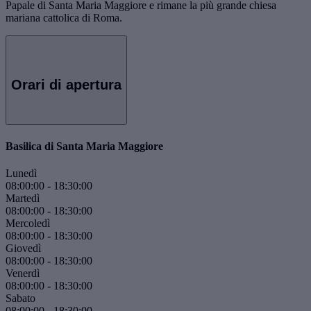
Papale di Santa Maria Maggiore e rimane la più grande chiesa
mariana cattolica di Roma.
Orari di apertura
Basilica di Santa Maria Maggiore
Lunedì
08:00:00
-
18:30:00
Martedì
08:00:00
-
18:30:00
Mercoledì
08:00:00
-
18:30:00
Giovedì
08:00:00
-
18:30:00
Venerdì
08:00:00
-
18:30:00
Sabato
08:00:00
-
18:30:00