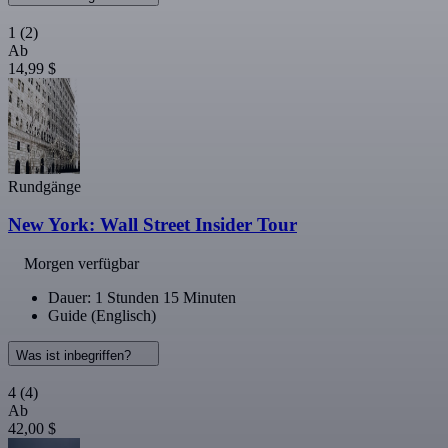
1
(2)
Ab
14,99 $
Rundgänge
New York: Wall Street Insider Tour
Morgen verfügbar
Dauer: 1 Stunden 15 Minuten
Guide (Englisch)
Was ist inbegriffen?
4
(4)
Ab
42,00 $