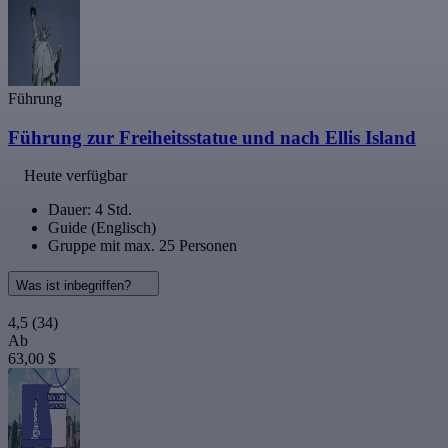
Führung
Führung zur Freiheitsstatue und nach Ellis Island
Heute verfügbar
Dauer: 4 Std.
Guide (Englisch)
Gruppe mit max. 25 Personen
Was ist inbegriffen?
4,5
(34)
Ab
63,00 $