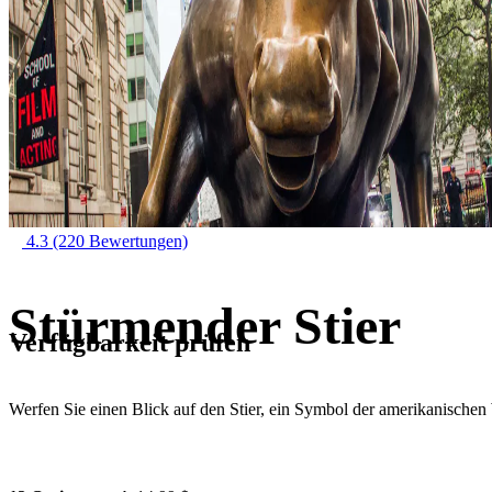
4.3
(220 Bewertungen)
Stürmender Stier
Verfügbarkeit prüfen
Werfen Sie einen Blick auf den Stier, ein Symbol der amerikanischen