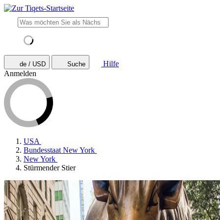
Hilfe
de / USD
Suche
Anmelden
USA
Bundesstaat New York
New York
Stürmender Stier