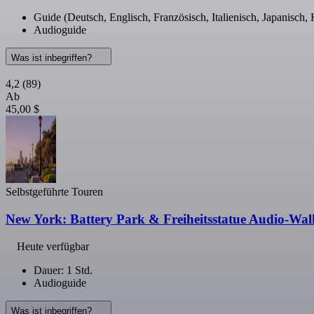
Guide (Deutsch, Englisch, Französisch, Italienisch, Japanisch,
Audioguide
Was ist inbegriffen?
4,2
(89)
Ab
45,00 $
Selbstgeführte Touren
New York: Battery Park & Freiheitsstatue Audio-Wa
Heute verfügbar
Dauer: 1 Std.
Audioguide
Was ist inbegriffen?