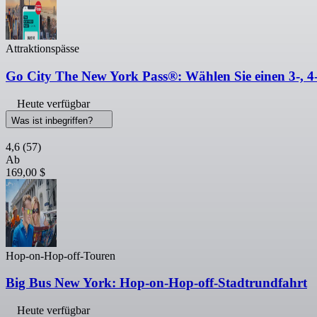
Attraktionspässe
Go City The New York Pass®: Wählen Sie einen 3-, 4-
Heute verfügbar
Was ist inbegriffen?
4,6
(57)
Ab
169,00 $
Hop-on-Hop-off-Touren
Big Bus New York: Hop-on-Hop-off-Stadtrundfahrt
Heute verfügbar