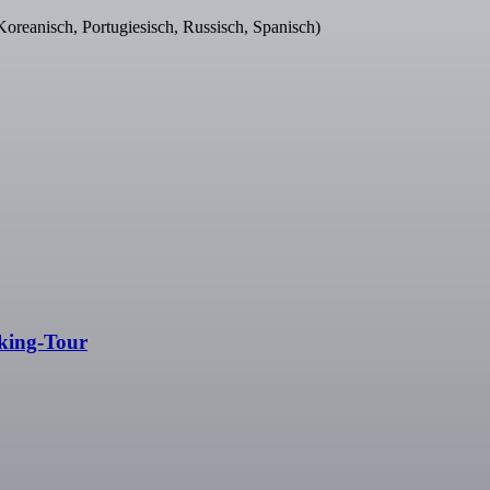
 Koreanisch, Portugiesisch, Russisch, Spanisch)
lking-Tour