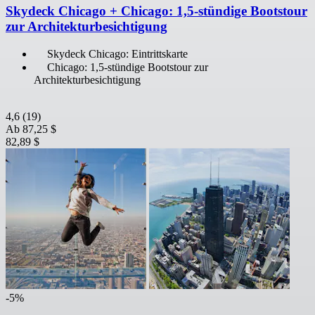
Skydeck Chicago + Chicago: 1,5-stündige Bootstour
zur Architekturbesichtigung
Skydeck Chicago: Eintrittskarte
Chicago: 1,5-stündige Bootstour zur
Architekturbesichtigung
4,6
(19)
Ab
87,25 $
82,89 $
-5%