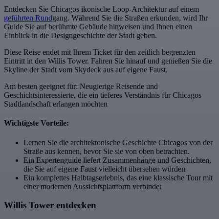
Entdecken Sie Chicagos ikonische Loop-Architektur auf einem
geführten Rund
gang. Während Sie die Straßen erkunden, wird Ihr
Guide Sie auf berühmte Gebäude hinweisen und Ihnen einen
Einblick in die Designgeschichte der Stadt geben.
Diese Reise endet mit Ihrem Ticket für den zeitlich begrenzten
Eintritt in den Willis Tower. Fahren Sie hinauf und genießen Sie die
Skyline der Stadt vom Skydeck aus auf eigene Faust.
Am besten geeignet für: Neugierige Reisende und
Geschichtsinteressierte, die ein tieferes Verständnis für Chicagos
Stadtlandschaft erlangen möchten
Wichtigste Vorteile:
Lernen Sie die architektonische Geschichte Chicagos von der
Straße aus kennen, bevor Sie sie von oben betrachten.
Ein Expertenguide liefert Zusammenhänge und Geschichten,
die Sie auf eigene Faust vielleicht übersehen würden
Ein komplettes Halbtagserlebnis, das eine klassische Tour mit
einer modernen Aussichtsplattform verbindet
Willis Tower entdecken