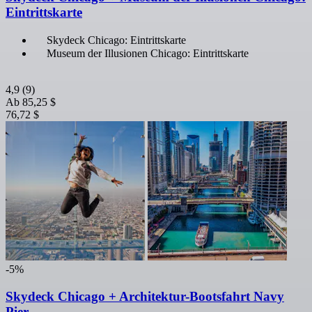
Eintrittskarte
Skydeck Chicago: Eintrittskarte
Museum der Illusionen Chicago: Eintrittskarte
4,9
(9)
Ab
85,25 $
76,72 $
-5%
Skydeck Chicago + Architektur-Bootsfahrt Navy
Pier