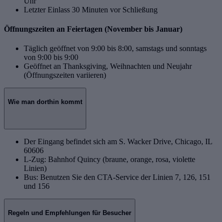
Uhr
Letzter Einlass 30 Minuten vor Schließung
Öffnungszeiten an Feiertagen (November bis Januar)
Täglich geöffnet von 9:00 bis 8:00, samstags und sonntags
von 9:00 bis 9:00
Geöffnet an Thanksgiving, Weihnachten und Neujahr
(Öffnungszeiten variieren)
Wie man dorthin kommt
Der Eingang befindet sich am S. Wacker Drive, Chicago, IL
60606
L-Zug: Bahnhof Quincy (braune, orange, rosa, violette
Linien)
Bus: Benutzen Sie den CTA-Service der Linien 7, 126, 151
und 156
Regeln und Empfehlungen für Besucher