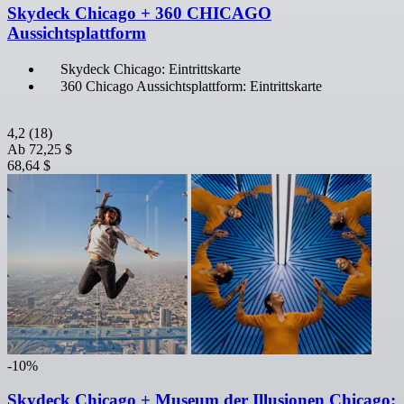
Skydeck Chicago + 360 CHICAGO
Aussichtsplattform
Skydeck Chicago: Eintrittskarte
360 Chicago Aussichtsplattform: Eintrittskarte
4,2
(18)
Ab
72,25 $
68,64 $
-10%
Skydeck Chicago + Museum der Illusionen Chicago: