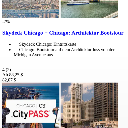
-7%
Skydeck Chicago + Chicago: Architektur Bootstour
Skydeck Chicago: Eintrittskarte
Chicago: Bootstour auf dem Architekturfluss von der
Michigan Avenue aus
4
(2)
Ab
88,25 $
82,07 $