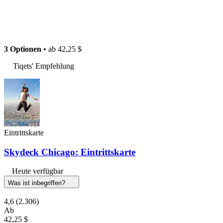
3 Optionen
• ab
42,25 $
Tiqets' Empfehlung
Eintrittskarte
Skydeck Chicago: Eintrittskarte
Heute verfügbar
Was ist inbegriffen?
4,6
(2.306)
Ab
42,25 $