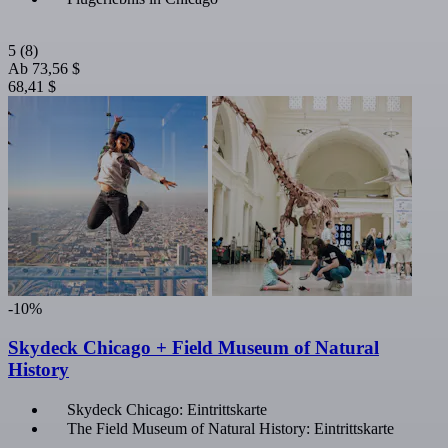
5
(8)
Ab
73,56 $
68,41 $
-10%
Skydeck Chicago + Field Museum of Natural
History
Skydeck Chicago: Eintrittskarte
The Field Museum of Natural History: Eintrittskarte