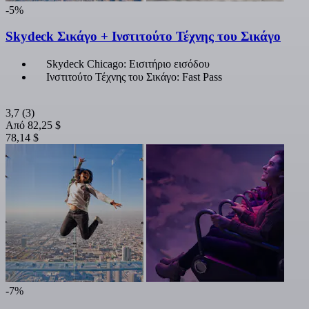
-5%
Skydeck Σικάγο + Ινστιτούτο Τέχνης του Σικάγο
Skydeck Chicago: Εισιτήριο εισόδου
Ινστιτούτο Τέχνης του Σικάγο: Fast Pass
3,7
(3)
Από
82,25 $
78,14 $
-7%