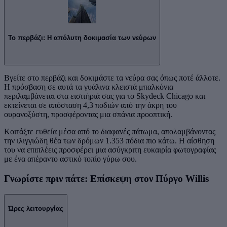
Το περβάζι: Η απόλυτη δοκιμασία των νεύρων
Βγείτε στο περβάζι και δοκιμάστε τα νεύρα σας όπως ποτέ άλλοτε.
Η πρόσβαση σε αυτά τα γυάλινα κλειστά μπαλκόνια
περιλαμβάνεται στα εισιτήριά σας για το Skydeck Chicago και
εκτείνεται σε απόσταση 4,3 ποδιών από την άκρη του
ουρανοξύστη, προσφέροντας μια σπάνια προοπτική.
Κοιτάξτε ευθεία μέσα από το διαφανές πάτωμα, απολαμβάνοντας
την ιλιγγιώδη θέα των δρόμων 1.353 πόδια πιο κάτω. Η αίσθηση
του να επιπλέεις προσφέρει μια ασύγκριτη ευκαιρία φωτογραφίας
με ένα απέραντο αστικό τοπίο γύρω σου.
Γνωρίστε πριν πάτε: Επίσκεψη στον Πύργο Willis
Ώρες λειτουργίας