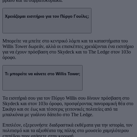
βράδυ και τα σαββατοκύριακα.
Χρειάζομαι εισιτήριο για τον Πύργο Γουίλις;
Μπορείτε να μπείτε στο κεντρικό λόμπι και τα καταστήματα του
Willis Tower δωρεάν, αλλά οι επισκέπτες χρειάζονται ένα εισιτήριο
για να έχουν πρόσβαση στο Skydeck και το The Ledge στον 103ο
όροφο.
Τι μπορείτε να κάνετε στο Willis Tower;
Τα εισιτήριά σου για τον Πύργο Willis σου δίνουν πρόσβαση στο
Skydeck και στον 103ο όροφο, προσφέροντας πανοραμική θέα στο
Σικάγο και σε έως και τέσσερις γειτονικές πολιτείες από τα
μπαλκόνια με γυάλινο δάπεδο στο The Ledge.
Επιπλέον, εξερευνήστε διαδραστικά εκθέματα για την ιστορία, τον
πολιτισμό και τα αξιοθέατα της πόλης στο μουσείο χαμηλότερου
επιπέδου πριν φτάσετε στην κορυφή.