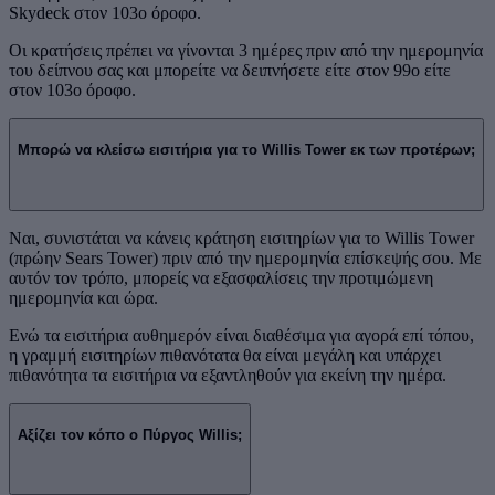
Skydeck στον 103ο όροφο.
Οι κρατήσεις πρέπει να γίνονται 3 ημέρες πριν από την ημερομηνία
του δείπνου σας και μπορείτε να δειπνήσετε είτε στον 99ο είτε
στον 103ο όροφο.
Μπορώ να κλείσω εισιτήρια για το Willis Tower εκ των προτέρων;
Ναι, συνιστάται να κάνεις κράτηση εισιτηρίων για το Willis Tower
(πρώην Sears Tower) πριν από την ημερομηνία επίσκεψής σου. Με
αυτόν τον τρόπο, μπορείς να εξασφαλίσεις την προτιμώμενη
ημερομηνία και ώρα.
Ενώ τα εισιτήρια αυθημερόν είναι διαθέσιμα για αγορά επί τόπου,
η γραμμή εισιτηρίων πιθανότατα θα είναι μεγάλη και υπάρχει
πιθανότητα τα εισιτήρια να εξαντληθούν για εκείνη την ημέρα.
Αξίζει τον κόπο ο Πύργος Willis;