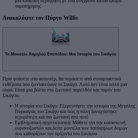
μια κλασική περιήγηση με ένα σύγχρονο κατάστρωμα
παρατήρησης
Ανακαλύψτε τον Πύργο Willis
Το Μουσείο Χαμηλού Επιπέδου: Μια Ιστορία του Σικάγου
Πριν φτάσετε στα ασανσέρ, θα περάσετε από συναρπαστικά
εκθέματα που ζωντανεύουν το Σικάγο. Αυτό δεν είναι απλά μια
ουρά. Είναι μια βόλτα στο ζωντανό παρελθόν και παρόν του
Σικάγου.
Η ιστορία του Σικάγο: Εξερευνήστε την ιστορία της Μεγάλης
Πυρκαγιάς του Σικάγο και πώς η πόλη ξαναχτίστηκε
ισχυρότερη και πιο ζωντανή από ποτέ
Εμβληματική αρχιτεκτονική: Μάθετε για την κατασκευή
ουρανοξυστών και δείτε μοντέλα των πανύψηλων δομών
που καθορίζουν τον ορίζοντα του Σικάγου