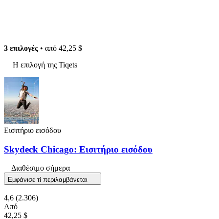
3 επιλογές
• από
42,25 $
Η επιλογή της Tiqets
Εισιτήριο εισόδου
Skydeck Chicago: Εισιτήριο εισόδου
Διαθέσιμο σήμερα
Εμφάνισε τί περιλαμβάνεται
4,6
(2.306)
Από
42,25 $