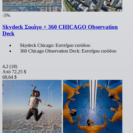
-5%
Skydeck Σικάγο + 360 CHICAGO Observation
Deck
Skydeck Chicago: Εισιτήριο εισόδου
360 Chicago Observation Deck: Εισιτήριο εισόδου
4,2
(18)
Από
72,25 $
68,64 $