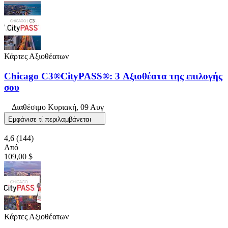
Κάρτες Αξιοθέατων
Chicago C3®CityPASS®: 3 Αξιοθέατα της επιλογής
σου
Διαθέσιμο
Κυριακή, 09 Αυγ
Εμφάνισε τί περιλαμβάνεται
4,6
(144)
Από
109,00 $
Κάρτες Αξιοθέατων