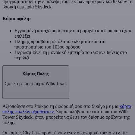
προγραμματίσει την επίσκεψή τους εκ των προτέρων και θέλουν τη
βασική εμπειρία Skydeck
Κύρια οφέλη:
Εγγυημένη καταχώρηση στην ημερομηνία και ώρα που έχετε
επιλέξει
Πλήρης πρόσβαση σε όλα τα εκθέματα και στο
παρατηρητήριο του 103ου ορόφου
Περιλαμβάνει τη μοναδική εμπειρία του να ανεβαίνεις στο
περβάζι
Κάρτες Πόλης
Σχετικά με τα εισιτήρια Willis Tower
Αξιοποίησε στο έπακρο τη διαδρομή σου στο Σικάγο με μια
κάρτα
πόλης πολλών αξιοθέατων.
Συμπεριλάβετε τα εισιτήρια του Willis
Tower Skydeck, όπου μπορείτε να δείτε τον διάσημο ορίζοντα της
πόλης.
Οι κάρτες City Pass προσφέρουν έναν οικονομικό τρόπο να δείτε