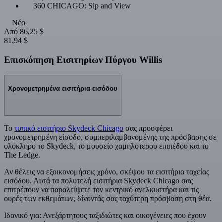
360 CHICAGO: Sip and View
Νέο
Από
86,25 $
81,94 $
Επισκόπηση Εισιτηρίων Πύργου Willis
Χρονομετρημένα εισιτήρια εισόδου
Το
τυπικό εισιτήριο Skydeck Chicago
σας προσφέρει
χρονομετρημένη είσοδο, συμπεριλαμβανομένης της πρόσβασης σε
ολόκληρο το Skydeck, το μουσείο χαμηλότερου επιπέδου και το
The Ledge.
Αν θέλεις να εξοικονομήσεις χρόνο, σκέψου τα εισιτήρια ταχείας
εισόδου. Αυτά τα πολυτελή εισιτήρια Skydeck Chicago σας
επιτρέπουν να παραλείψετε τον κεντρικό ανελκυστήρα και τις
ουρές των εκθεμάτων, δίνοντάς σας ταχύτερη πρόσβαση στη θέα.
Ιδανικό για: Ανεξάρτητους ταξιδιώτες και οικογένειες που έχουν