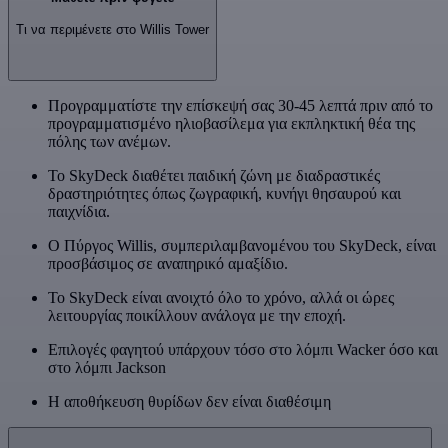
Τι να περιμένετε στο Willis Tower
Προγραμματίστε την επίσκεψή σας 30-45 λεπτά πριν από το
προγραμματισμένο ηλιοβασίλεμα για εκπληκτική θέα της
πόλης των ανέμων.
Το SkyDeck διαθέτει παιδική ζώνη με διαδραστικές
δραστηριότητες όπως ζωγραφική, κυνήγι θησαυρού και
παιχνίδια.
Ο Πύργος Willis, συμπεριλαμβανομένου του SkyDeck, είναι
προσβάσιμος σε αναπηρικό αμαξίδιο.
Το SkyDeck είναι ανοιχτό όλο το χρόνο, αλλά οι ώρες
λειτουργίας ποικίλλουν ανάλογα με την εποχή.
Επιλογές φαγητού υπάρχουν τόσο στο λόμπι Wacker όσο και
στο λόμπι Jackson
Η αποθήκευση θυρίδων δεν είναι διαθέσιμη