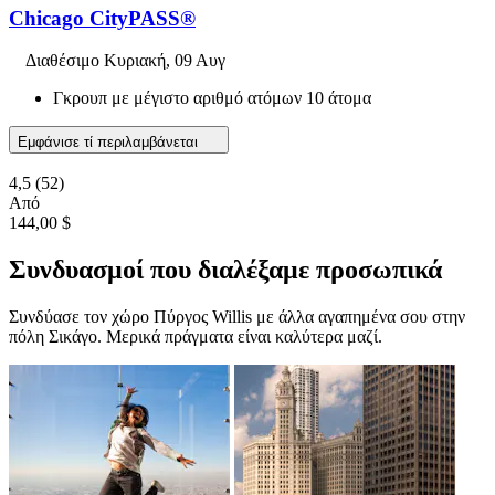
Chicago CityPASS®
Διαθέσιμο
Κυριακή, 09 Αυγ
Γκρουπ με μέγιστο αριθμό ατόμων 10 άτομα
Εμφάνισε τί περιλαμβάνεται
4,5
(52)
Από
144,00 $
Συνδυασμοί που διαλέξαμε προσωπικά
Συνδύασε τον χώρο Πύργος Willis με άλλα αγαπημένα σου στην
πόλη Σικάγο. Μερικά πράγματα είναι καλύτερα μαζί.