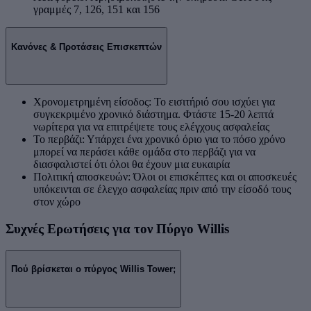
γραμμές 7, 126, 151 και 156
Κανόνες & Προτάσεις Επισκεπτών
Χρονομετρημένη είσοδος: Το εισιτήριό σου ισχύει για
συγκεκριμένο χρονικό διάστημα. Φτάστε 15-20 λεπτά
νωρίτερα για να επιτρέψετε τους ελέγχους ασφαλείας
Το περβάζι: Υπάρχει ένα χρονικό όριο για το πόσο χρόνο
μπορεί να περάσει κάθε ομάδα στο περβάζι για να
διασφαλιστεί ότι όλοι θα έχουν μια ευκαιρία
Πολιτική αποσκευών: Όλοι οι επισκέπτες και οι αποσκευές
υπόκεινται σε έλεγχο ασφαλείας πριν από την είσοδό τους
στον χώρο
Συχνές Ερωτήσεις για τον Πύργο Willis
Πού βρίσκεται ο πύργος Willis Tower;