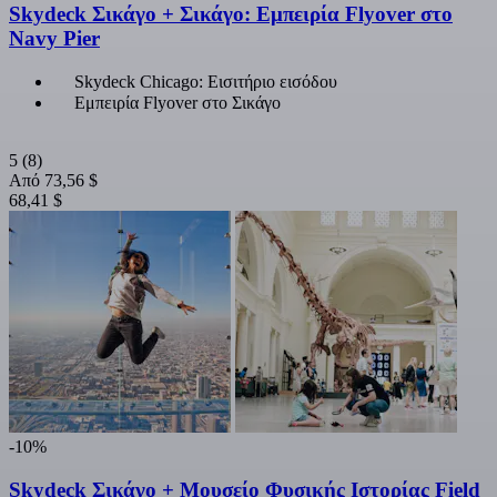
Skydeck Σικάγο + Σικάγο: Εμπειρία Flyover στο
Navy Pier
Skydeck Chicago: Εισιτήριο εισόδου
Εμπειρία Flyover στο Σικάγο
5
(8)
Από
73,56 $
68,41 $
-10%
Skydeck Σικάγο + Μουσείο Φυσικής Ιστορίας Field