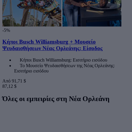
-5%
Κήποι Busch Williamsburg + Μουσείο
Ψευδαισθήσεων Νέας Ορλεάνης: Είσοδος
Κήποι Busch Williamsburg: Εισιτήριο εισόδου
Το Μουσείο Ψευδαισθήσεων της Νέας Ορλεάνης:
Εισιτήριο εισόδου
Από
91,71 $
87,12 $
Όλες οι εμπειρίες στη Νέα Ορλεάνη