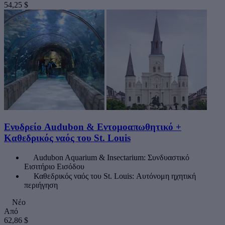
54,25 $
Ενυδρείο Audubon & Εντομοαπωθητικό +
Καθεδρικός ναός του St. Louis
Audubon Aquarium & Insectarium: Συνδυαστικό
Εισιτήριο Εισόδου
Καθεδρικός ναός του St. Louis: Αυτόνομη ηχητική
περιήγηση
Νέο
Από
62,86 $