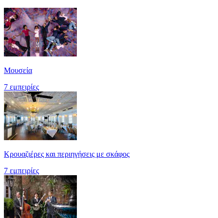
Μουσεία
7 εμπειρίες
Κρουαζιέρες και περιηγήσεις με σκάφος
7 εμπειρίες