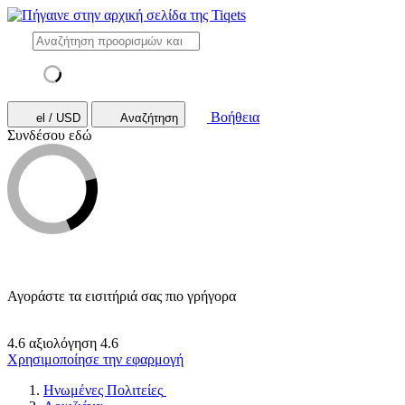
Βοήθεια
el / USD
Αναζήτηση
Συνδέσου εδώ
Αγοράστε τα εισιτήριά σας πιο γρήγορα
4.6 αξιολόγηση
4.6
Χρησιμοποίησε την εφαρμογή
Ηνωμένες Πολιτείες