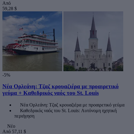
Από
59,28 $
-5%
Νέα Ορλεάνη: Τζαζ κρουαζιέρα με προαιρετικό
γεύμα + Καθεδρικός ναός του St. Louis
Νέα Ορλεάνη: Τζαζ κρουαζιέρα με προαιρετικό γεύμα
Καθεδρικός ναός του St. Louis: Αυτόνομη ηχητική
περιήγηση
Νέο
Από
57,11 $