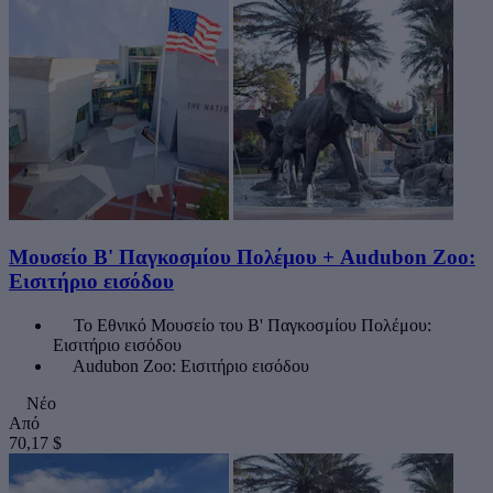
Μουσείο Β' Παγκοσμίου Πολέμου + Audubon Zoo:
Εισιτήριο εισόδου
Το Εθνικό Μουσείο του Β' Παγκοσμίου Πολέμου:
Εισιτήριο εισόδου
Audubon Zoo: Εισιτήριο εισόδου
Νέο
Από
70,17 $