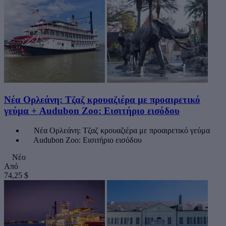
Νέα Ορλεάνη: Τζαζ κρουαζιέρα με προαιρετικό
γεύμα + Audubon Zoo: Εισιτήριο εισόδου
Νέα Ορλεάνη: Τζαζ κρουαζιέρα με προαιρετικό γεύμα
Audubon Zoo: Εισιτήριο εισόδου
Νέο
Από
74,25 $