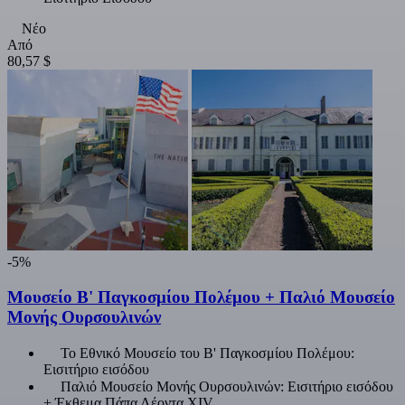
Νέο
Από
80,57 $
-5%
Μουσείο Β' Παγκοσμίου Πολέμου + Παλιό Μουσείο
Μονής Ουρσουλινών
Το Εθνικό Μουσείο του Β' Παγκοσμίου Πολέμου:
Εισιτήριο εισόδου
Παλιό Μουσείο Μονής Ουρσουλινών: Εισιτήριο εισόδου
+ Έκθεμα Πάπα Λέοντα XIV