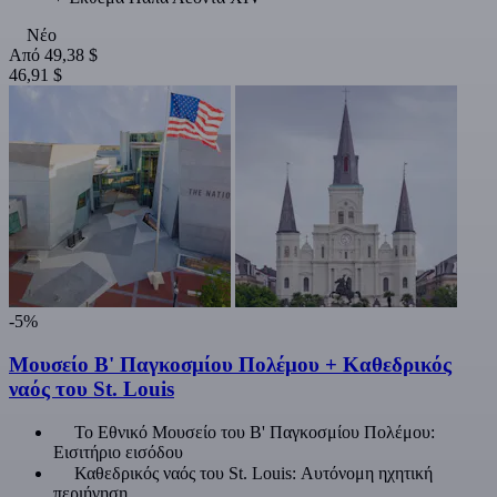
Νέο
Από
49,38 $
46,91 $
-5%
Μουσείο Β' Παγκοσμίου Πολέμου + Καθεδρικός
ναός του St. Louis
Το Εθνικό Μουσείο του Β' Παγκοσμίου Πολέμου:
Εισιτήριο εισόδου
Καθεδρικός ναός του St. Louis: Αυτόνομη ηχητική
περιήγηση