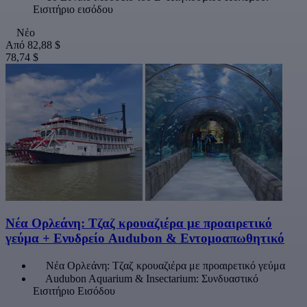
Εισιτήριο εισόδου
Νέο
Από
82,88 $
78,74 $
Νέα Ορλεάνη: Τζαζ κρουαζιέρα με προαιρετικό
γεύμα + Ενυδρείο Audubon & Εντομοαπωθητικό
Νέα Ορλεάνη: Τζαζ κρουαζιέρα με προαιρετικό γεύμα
Audubon Aquarium & Insectarium: Συνδυαστικό
Εισιτήριο Εισόδου