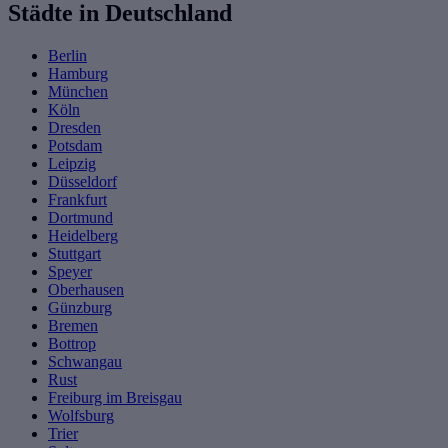
Städte in Deutschland
Berlin
Hamburg
München
Köln
Dresden
Potsdam
Leipzig
Düsseldorf
Frankfurt
Dortmund
Heidelberg
Stuttgart
Speyer
Oberhausen
Günzburg
Bremen
Bottrop
Schwangau
Rust
Freiburg im Breisgau
Wolfsburg
Trier