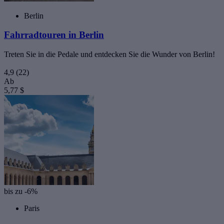
Berlin
Fahrradtouren in Berlin
Treten Sie in die Pedale und entdecken Sie die Wunder von Berlin!
4,9
(22)
Ab
5,77 $
bis zu -6%
Paris