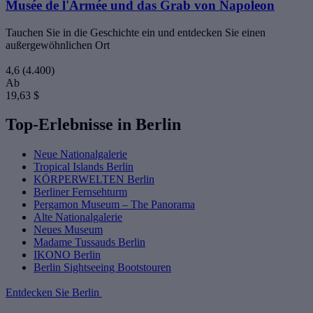
Musée de l'Armée und das Grab von Napoleon
Tauchen Sie in die Geschichte ein und entdecken Sie einen
außergewöhnlichen Ort
4,6
(4.400)
Ab
19,63 $
Top-Erlebnisse in Berlin
Neue Nationalgalerie
Tropical Islands Berlin
KÖRPERWELTEN Berlin
Berliner Fernsehturm
Pergamon Museum – The Panorama
Alte Nationalgalerie
Neues Museum
Madame Tussauds Berlin
IKONO Berlin
Berlin Sightseeing Bootstouren
Entdecken Sie Berlin