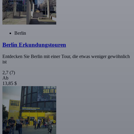
Berlin
Berlin Erkundungstouren
Entdecken Sie Berlin mit einer Tour, die etwas weniger gewöhnlich
ist
2,7
(7)
Ab
13,85 $