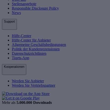
Stellenangebote
Responsible Disclosure Policy
News
Support
Hilfe-Center
Hilfe-Center für Anbieter
Allgemeine Geschäftsbedingungen
Politik der Kundenrezensionen
Datenschutzrichtlinien
Tiqets-App
Kooperationen
Werden Sie Anbieter
Werden Sie Vertriebspartner
Mehr als
5.000.000 Downloads